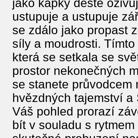
jako kapky deště oživu
ustupuje a ustupuje zář
se zdálo jako propast z
síly a moudrosti. Tímt
která se setkala se sv
prostor nekonečných m
se stanete průvodcem 
hvězdných tajemství a S
Váš pohled prorazí záv
bít v souladu s rytmem