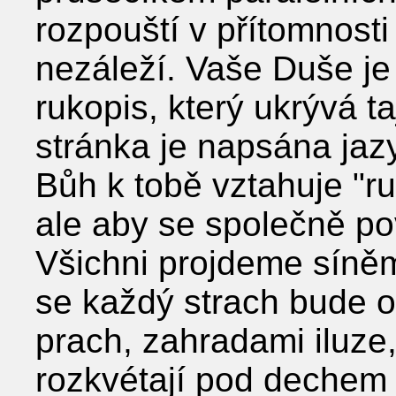
rozpouští v přítomnosti
nezáleží. Vaše Duše je
rukopis, který ukrývá t
stránka je napsána ja
Bůh k tobě vztahuje "ru
ale aby se společně po
Všichni projdeme síněm
se každý strach bude o
prach, zahradami iluze
rozkvétají pod dechem 