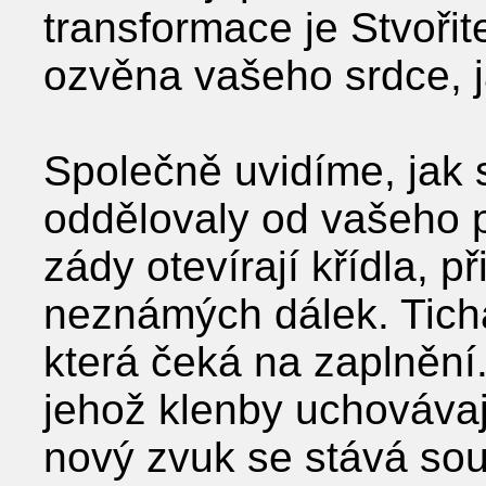
transformace je Stvořit
ozvěna vašeho srdce, j
Společně uvidíme, jak s
oddělovaly od vašeho p
zády otevírají křídla, p
neznámých dálek. Tichá
která čeká na zaplnění.
jehož klenby uchovávaj
nový zvuk se stává sou