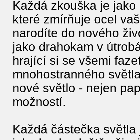
Každá zkouška je jako 
které zmírňuje ocel vaš
narodíte do nového živ
jako drahokam v útrobác
hrající si se všemi faz
mnohostranného světla.
nové světlo - nejen pap
možností.
Každá částečka světla