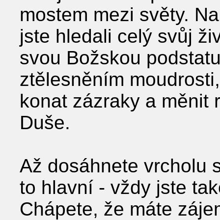
mostem mezi světy. Na 
jste hledali celý svůj ž
svou Božskou podstatu
ztělesněním moudrosti,
konat zázraky a měnit 
Duše.
Až dosáhnete vrcholu 
to hlavní - vždy jste tak
Chápete, že máte zájem