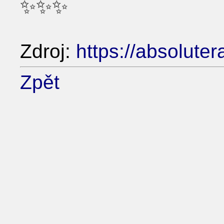
✨✨✨
Zdroj:
https://absoluter
Zpět