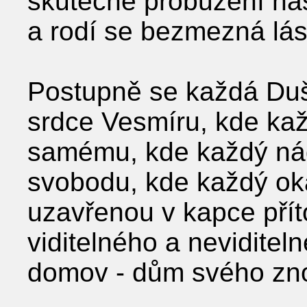
skutečné probuzení nas
a rodí se bezmezná lá
Postupně se každá Duš
srdce Vesmíru, kde kaž
samému, kde každý ná
svobodu, kde každý ok
uzavřenou v kapce přít
viditelného a neviditel
domov - dům svého zn