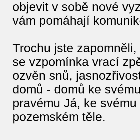
objevit v sobě nové vyz
vám pomáhají komuniko
Trochu jste zapomněli, 
se vzpomínka vrací zpě
ozvěn snů, jasnozřivost
domů - domů ke svému
pravému Já, ke svému
pozemském těle.