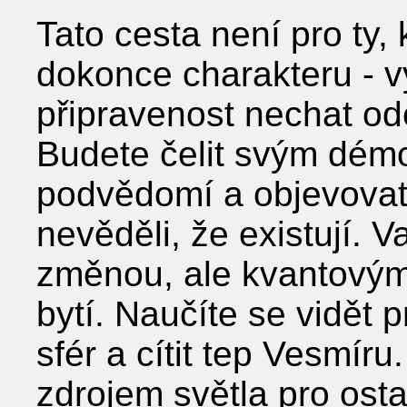
Tato cesta není pro ty, 
dokonce charakteru - v
připravenost nechat ode
Budete čelit svým dém
podvědomí a objevovat s
nevěděli, že existují. 
změnou, ale kvantový
bytí. Naučíte se vidět 
sfér a cítit tep Vesmír
zdrojem světla pro ost