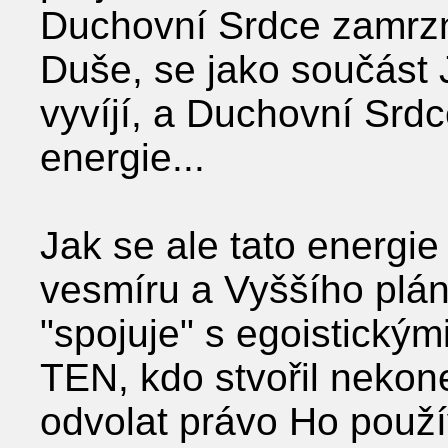
Duchovní Srdce zamrzne
Duše, se jako součást
vyvíjí, a Duchovní Srdc
energie...
Jak se ale tato energi
vesmíru a Vyššího plán
"spojuje" s egoistickým
TEN, kdo stvořil nekon
odvolat právo Ho použí