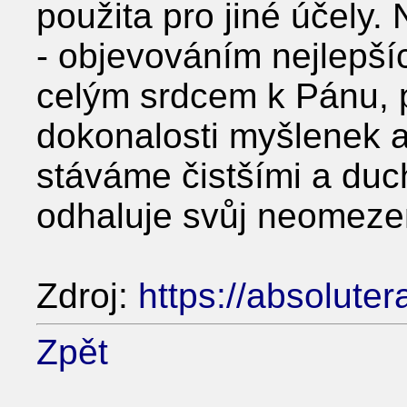
použita pro jiné účely.
- objevováním nejlepšíc
celým srdcem k Pánu, 
dokonalosti myšlenek a
stáváme čistšími a duc
odhaluje svůj neomezen
Zdroj:
https://absoluter
Zpět