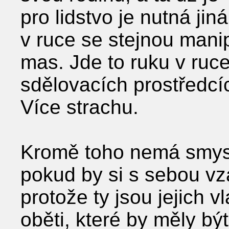
pro lidstvo je nutná jin
v ruce se stejnou mani
mas. Jde to ruku v ruce
sdělovacích prostředcí
Více strachu.
Kromě toho nemá smysl 
pokud by si s sebou vza
protože ty jsou jejich 
oběti, které by měly b