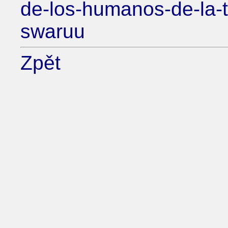
de-los-humanos-de-la-t
swaruu
Zpět