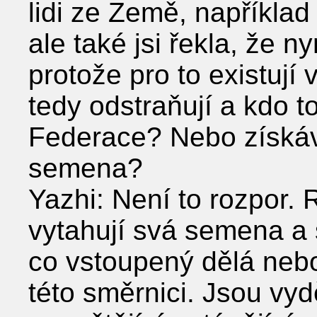
lidi ze Země, napříkla
ale také jsi řekla, že n
protože pro to existují 
tedy odstraňují a kdo 
Federace? Nebo získáva
semena?
Yazhi: Není to rozpor. R
vytahují svá semena a 
co vstoupený dělá nebo
této směrnici. Jsou vyd