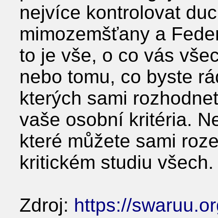
nejvíce kontrolovat du
mimozemšťany a Federa
to je vše, o co vás v
nebo tomu, co byste rád
kterých sami rozhodnete
vaše osobní kritéria. 
které můžete sami rozez
kritickém studiu všech.
Zdroj:
https://swaruu.o