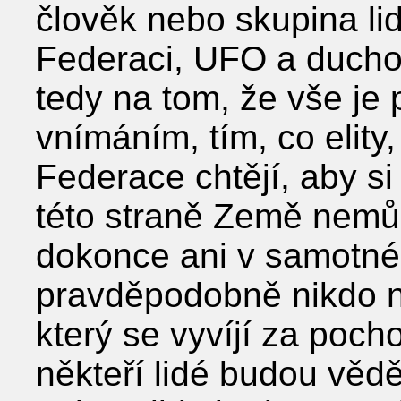
člověk nebo skupina li
Federaci, UFO a ducho
tedy na tom, že vše je
vnímáním, tím, co elit
Federace chtějí, aby si 
této straně Země nemů
dokonce ani v samotné
pravděpodobně nikdo ne
který se vyvíjí za poch
někteří lidé budou vědět 