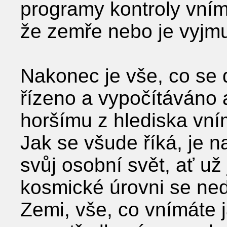
programy kontroly vním
že zemře nebo je vyjmu
Nakonec je vše, co se 
řízeno a vypočítáváno a
horšímu z hlediska vní
Jak se všude říká, je n
svůj osobní svět, ať už 
kosmické úrovni se ned
Zemi, vše, co vnímáte 