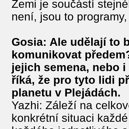
Zemi je součástí stejné
není, jsou to programy, 
Gosia: Ale udělají to 
komunikovat předem?
jejich semena, nebo i 
říká, že pro tyto lidi 
planetu v Plejádách.
Yazhi: Záleží na celkov
konkrétní situaci každ