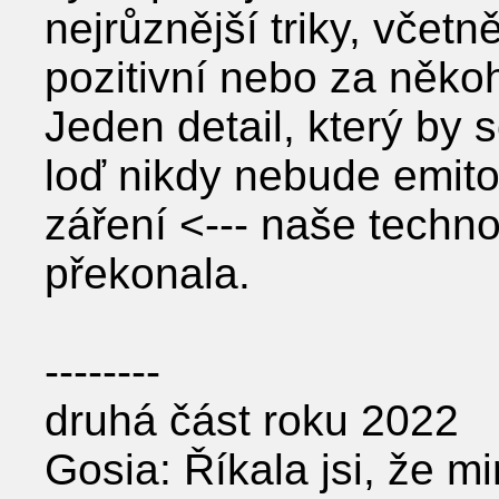
nejrůznější triky, včet
pozitivní nebo za něko
Jeden detail, který by 
loď nikdy nebude emitov
záření <--- naše techn
překonala.
--------
druhá část roku 2022
Gosia: Říkala jsi, že 