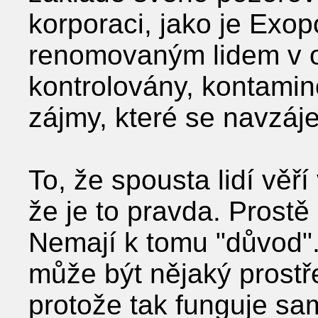
korporaci, jako je Exo
renomovaným lidem v ob
kontrolovány, kontamin
zájmy, které se navzáje
To, že spousta lidí věř
že je to pravda. Prost
Nemají k tomu ʺdůvodʺ
může být nějaký prostř
protože tak funguje sam