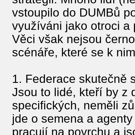
vstoupilo do DUMBů po
využíváni jako otroci a
Věci však nejsou černobí
scénáře, které se k nim
1. Federace skutečně s
Jsou to lidé, kteří by 
specifických, neměli z
jde o semena a agenty 
pracují na povrchu a j