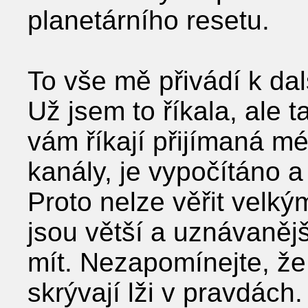
planetárního resetu.
To vše mě přivádí k da
Už jsem to říkala, ale t
vám říkají přijímaná mé
kanály, je vypočítáno 
Proto nelze věřit velk
jsou větší a uznávanějš
mít. Nezapomínejte, že
skrývají lži v pravdác