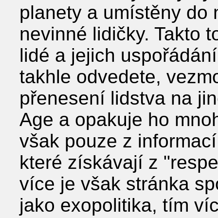
planety a umístěny do 
nevinné lidičky. Takto t
lidé a jejich uspořádán
takhle odvedete, vezmo
přenesení lidstva na ji
Age a opakuje ho mnoh
však pouze z informací,
které získávají z ʺres
více je však stránka sp
jako exopolitika, tím v