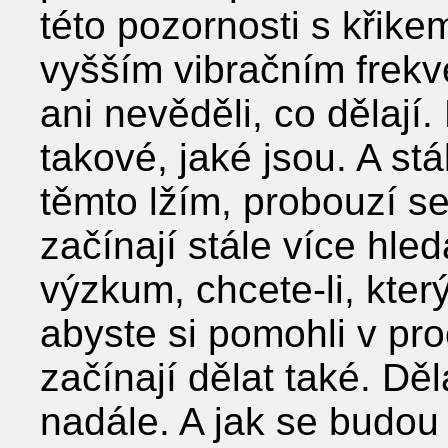
této pozornosti s křike
vyšším vibračním frekv
ani nevěděli, co dělají.
takové, jaké jsou. A stá
těmto lžím, probouzí se
začínají stále více hle
výzkum, chcete-li, který
abyste si pomohli v pr
začínají dělat také. Děla
nadále. A jak se budou