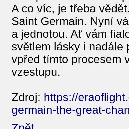
A co víc, je třeba vědět
Saint Germain. Nyní vá
a jednotou. Ať vám fia
světlem lásky i nadál
vpřed tímto procesem 
vzestupu.
Zdroj:
https://eraofligh
germain-the-great-cha
Zpět