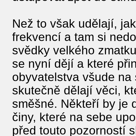
Než to však udělají, jak
frekvencí a tam si nedo
svědky velkého zmatku 
se nyní dějí a které př
obyvatelstva všude na s
skutečně dělají věci, k
směšné. Někteří by je 
činy, které na sebe upo
před touto pozorností s