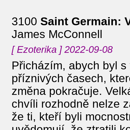
3100
Saint Germain: 
James McConnell
[ Ezoterika ] 2022-09-08
Přicházím, abych byl s 
příznivých časech, kter
změna pokračuje. Velká
chvíli rozhodně nelze z
že ti, kteří byli mocnostm
uvědomují, že ztratili 