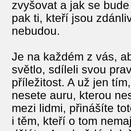
zvyšovat a jak se bude
pak ti, kteří jsou zdánl
nebudou.
Je na každém z vás, aby
světlo, sdíleli svou pra
příležitost. A už jen tím
nesete auru, kterou ne
mezi lidmi, přinášíte tot
i těm, kteří o tom nemaj