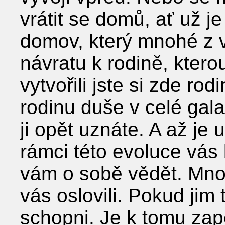
vrátit se domů, ať už j
domov, který mnohé z v
návratu k rodině, kterou
vytvořili jste si zde ro
rodinu duše v celé galax
ji opět uznáte. A až je
rámci této evoluce vás
vám o sobě vědět. Mnoz
vás oslovili. Pokud jim
schopni. Je k tomu zapo