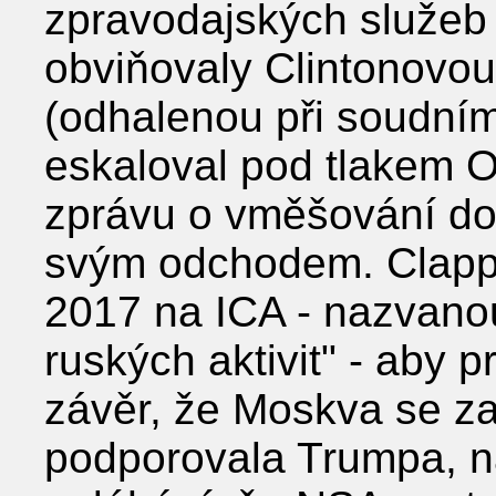
zpravodajských služeb 
obviňovaly Clintonovou
(odhalenou při soudním
eskaloval pod tlakem 
zprávu o vměšování do
svým odchodem. Clappe
2017 na ICA - nazvano
ruských aktivit" - aby 
závěr, že Moskva se za
podporovala Trumpa, 