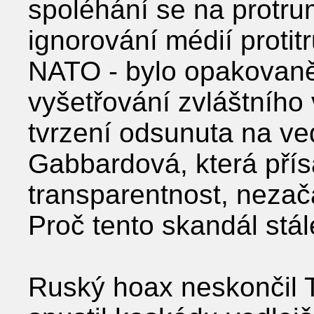
spoléhání se na protr
ignorování médií proti
NATO - bylo opakovaně
vyšetřování zvláštního
tvrzení odsunuta na ved
Gabbardová, která přís
transparentnost, nezač
Proč tento skandál stá
Ruský hoax neskončil 