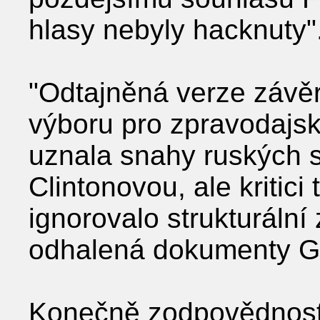
hlasy nebyly hacknuty"
"Odtajněná verze závě
výboru pro zpravodajsk
uznala snahy ruských s
Clintonovou, ale kritici
ignorovalo strukturální
odhalená dokumenty G
Konečně zodpovědnost 