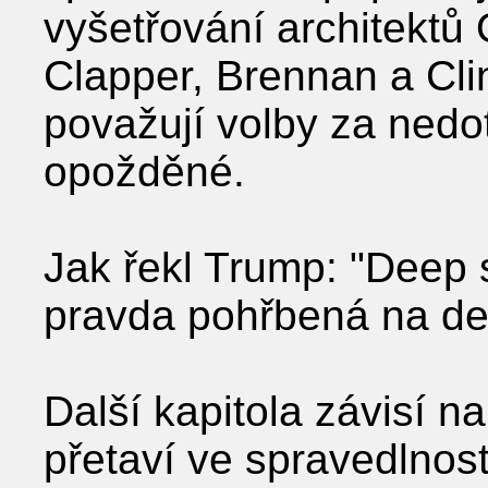
vyšetřování architektů
Clapper, Brennan a Clin
považují volby za nedot
opožděné.
Jak řekl Trump: "Deep s
pravda pohřbená na dese
Další kapitola závisí 
přetaví ve spravedlnost