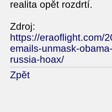
realita opět rozdrtí.
Zdroj:
https://eraoflight.com/
emails-unmask-obama-e
russia-hoax/
Zpět