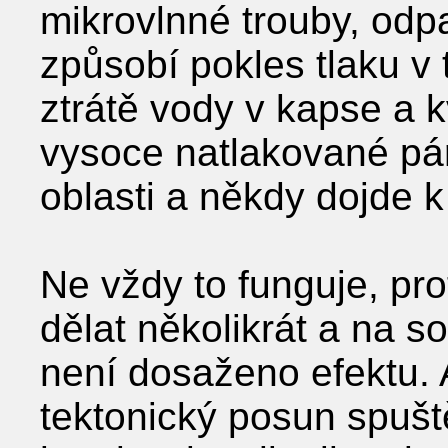
mikrovlnné trouby, odpa
způsobí pokles tlaku v 
ztrátě vody v kapse a k
vysoce natlakované pár
oblasti a někdy dojde k
Ne vždy to funguje, prot
dělat několikrát a na 
není dosaženo efektu. 
tektonický posun spušt