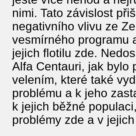
nimi. Tato závislost při
negativního vlivu ze Z
vesmírného programu a
jejich flotilu zde. Nedos
Alfa Centauri, jak bylo
velením, které také vy
problému a k jeho zast
k jejich běžné populaci
problémy zde a v jejich f