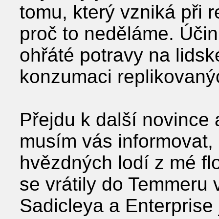
tomu, který vzniká při re
proč to neděláme. Úči
ohřáté potravy na lidsk
konzumaci replikovanýc
Přejdu k další novince
musím vás informovat,
hvězdných lodí z mé flo
se vrátily do Temmeru 
Sadicleya a Enterprise