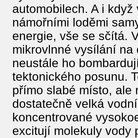
automobilech. A i když
námořními loděmi sam
energie, vše se sčítá. 
mikrovlnné vysílání na
neustále ho bombarduj
tektonického posunu. T
přímo slabé místo, ale
dostatečně velká vodní
koncentrované vysokoe
excitují molekuly vody 