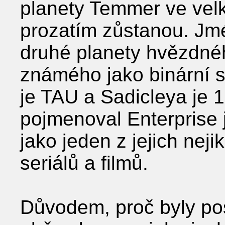
planety Temmer ve vel
prozatím zůstanou. Jm
druhé planety hvězdné
známého jako binární 
je TAU a Sadicleya je 
pojmenoval Enterprise 
jako jeden z jejich nej
seriálů a filmů.
Důvodem, proč byly pos