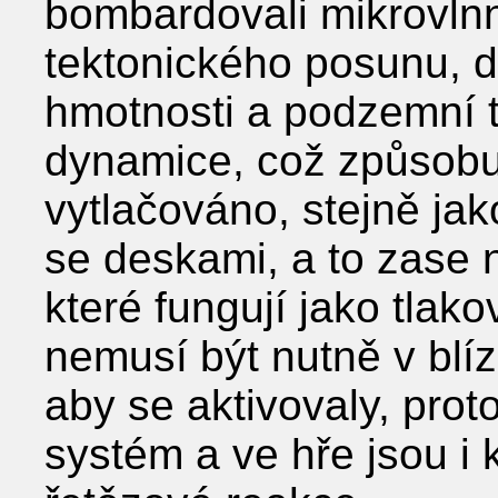
bombardovali mikrovlnn
tektonického posunu, 
hmotnosti a podzemní 
dynamice, což způsobu
vytlačováno, stejně jak
se deskami, a to zase 
které fungují jako tlak
nemusí být nutně v blíz
aby se aktivovaly, pro
systém a ve hře jsou 