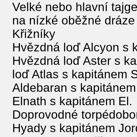
Velké nebo hlavní tajge
na nízké oběžné dráze 
Křižníky
Hvězdná loď Alcyon s 
Hvězdná loď Aster s k
loď Atlas s kapitánem 
Aldebaran s kapitánem
Elnath s kapitánem El.
Doprovodné torpédobo
Hyady s kapitánem Jor