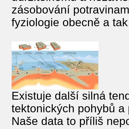
zásobování potravinami
fyziologie obecně a tak
Existuje další silná te
tektonických pohybů a
Naše data to příliš nep