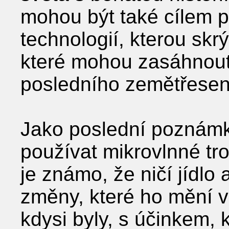
mohou být také cílem p
technologií, kterou skrý
které mohou zasáhnout 
posledního zemětřesen
Jako poslední poznámk
používat mikrovlnné tr
je známo, že ničí jídlo
změny, které ho mění v 
kdysi byly, s účinkem, 