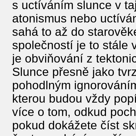
s uctíváním slunce v t
atonismus nebo uctíván
sahá to až do starověk
společností je to stále 
je obviňování z tektoni
Slunce přesně jako tvrz
pohodlným ignorováním
kterou budou vždy popí
více o tom, odkud poch
pokud dokážete číst sk