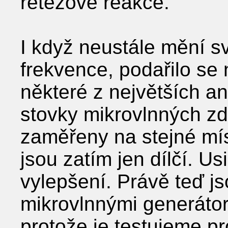
řetězové reakce.
I když neustále mění s
frekvence, podařilo se
některé z největších an
stovky mikrovlnných zd
zaměřeny na stejné mí
jsou zatím jen dílčí. U
vylepšení. Právě teď j
mikrovlnnými generátor
protože je testujeme p