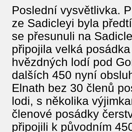
Poslední vysvětlivka. P
ze Sadicleyi byla předt
se přesunuli na Sadicle
připojila velká posádka 
hvězdných lodí pod Go
dalších 450 nyní obsl
Elnath bez 30 členů po
lodi, s několika výjimka
členové posádky čerst
připojili k původním 45