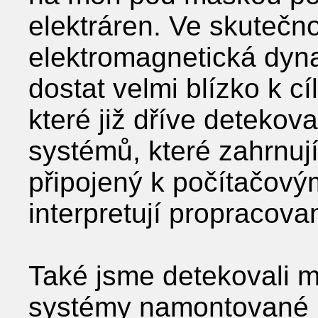
elektráren. Ve skutečno
elektromagnetická dyn
dostat velmi blízko k 
které již dříve deteko
systémů, které zahrnují
připojený k počítačov
interpretují propracova
Také jsme detekovali m
systémy namontované 