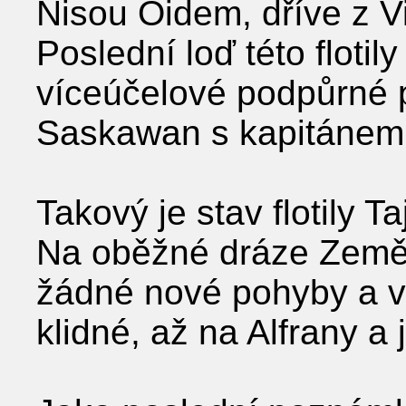
Nisou Oidem, dříve z Vi
Poslední loď této flotily
víceúčelové podpůrné p
Saskawan s kapitánem
Takový je stav flotily T
Na oběžné dráze Země 
žádné nové pohyby a vě
klidné, až na Alfrany a 