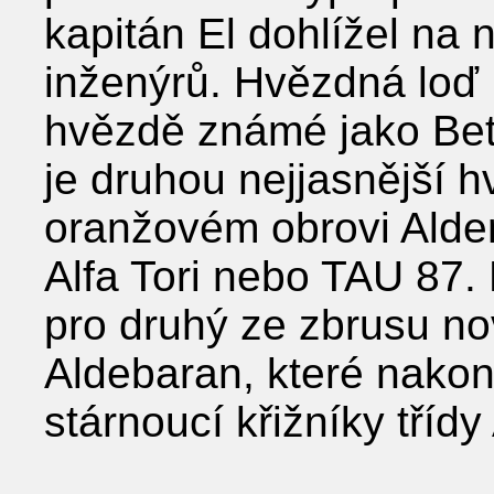
kapitán El dohlížel na
inženýrů. Hvězdná loď
hvězdě známé jako Bet
je druhou nejjasnější 
oranžovém obrovi Alde
Alfa Tori nebo TAU 87. 
pro druhý ze zbrusu nov
Aldebaran, které nakon
stárnoucí křižníky třídy