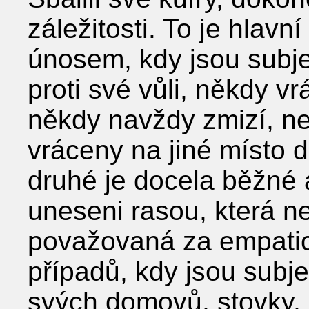
záležitosti. To je hlavní
únosem, kdy jsou subje
proti své vůli, někdy v
někdy navždy zmizí, n
vráceny na jiné místo 
druhé je docela běžné 
uneseni rasou, která n
považovaná za empatic
případů, kdy jsou subj
svých domovů, stovky, 