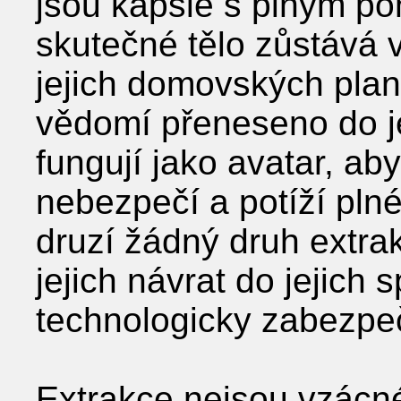
jsou kapsle s plným po
skutečné tělo zůstává 
jejich domovských plane
vědomí přeneseno do jej
fungují jako avatar, aby
nebezpečí a potíží plné
druzí žádný druh extra
jejich návrat do jejich 
technologicky zabezpe
Extrakce nejsou vzácné