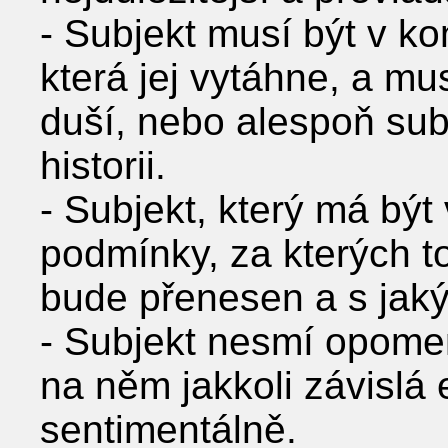
- Subjekt musí být v ko
která jej vytáhne, a mu
duší, nebo alespoň sub
historii.
- Subjekt, který má bý
podmínky, za kterých 
bude přenesen a s jaký
- Subjekt nesmí opome
na něm jakkoli závislá
sentimentálně.