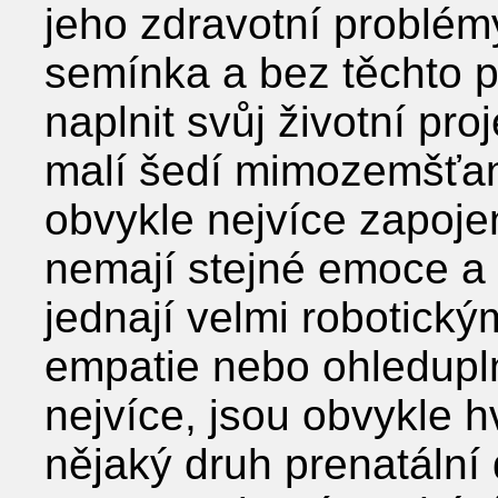
jeho zdravotní problém
semínka a bez těchto p
naplnit svůj životní pro
malí šedí mimozemšťané
obvykle nejvíce zapoje
nemají stejné emoce a p
jednají velmi robotick
empatie nebo ohleduplno
nejvíce, jsou obvykle 
nějaký druh prenatáln