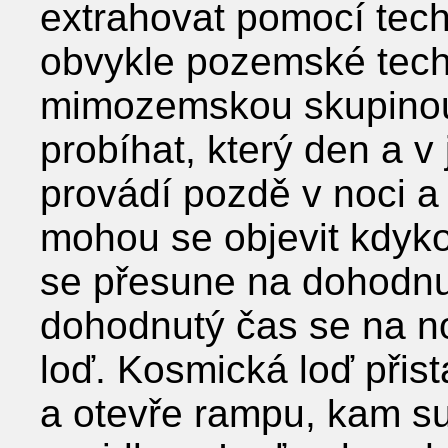
extrahovat pomocí tech
obvykle pozemské tech
mimozemskou skupinou
probíhat, který den a 
provádí pozdě v noci a
mohou se objevit kdykol
se přesune na dohodnu
dohodnutý čas se na no
loď. Kosmická loď při
a otevře rampu, kam s