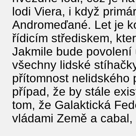
lodi Viera, i když primá
Andromeďané. Let je 
řídicím střediskem, kte
Jakmile bude povolení
všechny lidské stíhačk
přítomnost nelidského p
případ, že by stále exi
tom, že Galaktická Fed
vládami Země a cabal, 