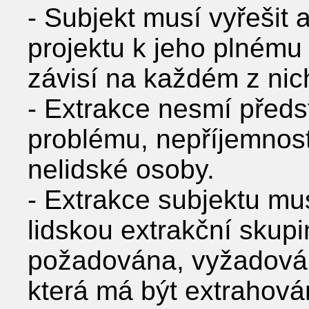
- Subjekt musí vyřešit 
projektu k jeho plnému 
závisí na každém z nic
- Extrakce nesmí předs
problému, nepříjemnos
nelidské osoby.
- Extrakce subjektu mu
lidskou extrakční skup
požadována, vyžadová
která má být extrahová