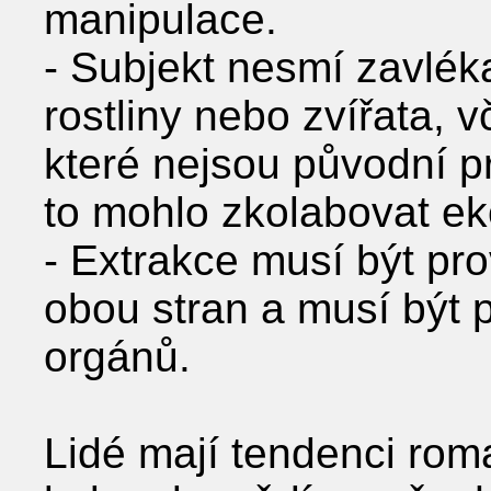
manipulace.
- Subjekt nesmí zavlék
rostliny nebo zvířata,
které nejsou původní p
to mohlo zkolabovat ek
- Extrakce musí být p
obou stran a musí být
orgánů.
Lidé mají tendenci roma