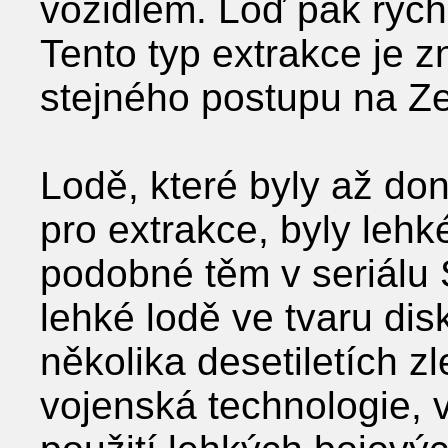
vozidlem. Loď pak rych
Tento typ extrakce je 
stejného postupu na Zem
Lodě, které byly až do
pro extrakce, byly lehk
podobné těm v seriálu 
lehké lodě ve tvaru dis
několika desetiletích 
vojenská technologie, 