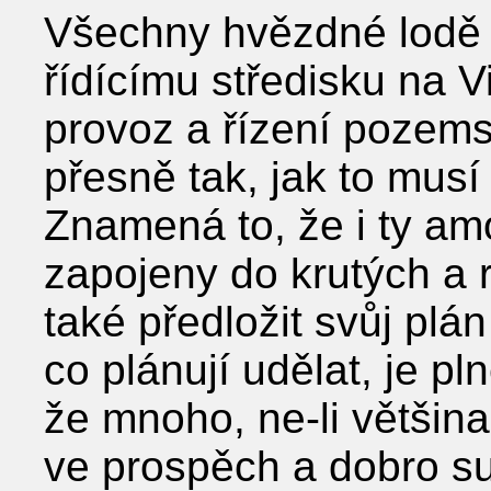
Všechny hvězdné lodě m
řídícímu středisku na V
provoz a řízení pozems
přesně tak, jak to musí 
Znamená to, že i ty amo
zapojeny do krutých a 
také předložit svůj plá
co plánují udělat, je p
že mnoho, ne-li většin
ve prospěch a dobro sub