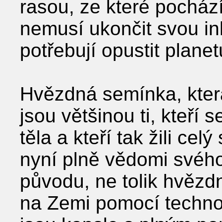
rasou, ze které pochází
nemusí ukončit svou in
potřebují opustit planet
Hvězdná semínka, která
jsou většinou ti, kteří 
těla a kteří tak žili celý
nyní plně vědomi svéh
původu, ne tolik hvězd
na Zemi pomocí technol