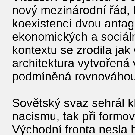
nový mezinárodní řád, 
koexistencí dvou antago
ekonomických a sociáln
kontextu se zrodila ja
architektura vytvořená
podmíněná rovnováhou s
Sovětský svaz sehrál kl
nacismu, tak při formo
Východní fronta nesla h