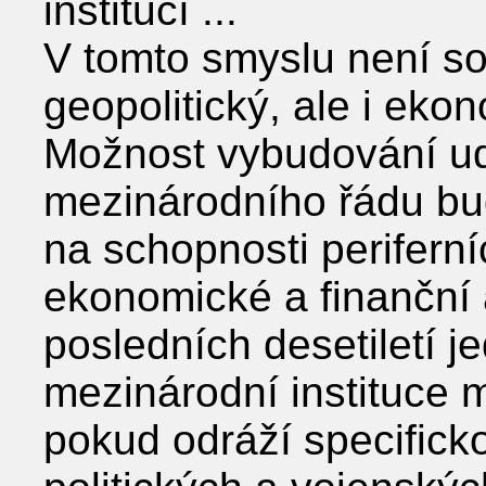
institucí ...
V tomto smyslu není s
geopolitický, ale i eko
Možnost vybudování udr
mezinárodního řádu bu
na schopnosti periferní
ekonomické a finanční 
posledních desetiletí 
mezinárodní instituce 
pokud odráží specifick