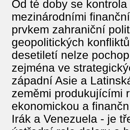
Od té doby se kontrola 
mezinárodními finanční
prvkem zahraniční pol
geopolitických konflikt
desetiletí nelze pochop
zejména ve strategický
západní Asie a Latinsk
zeměmi produkujícími ro
ekonomickou a finanční 
Irák a Venezuela - je t