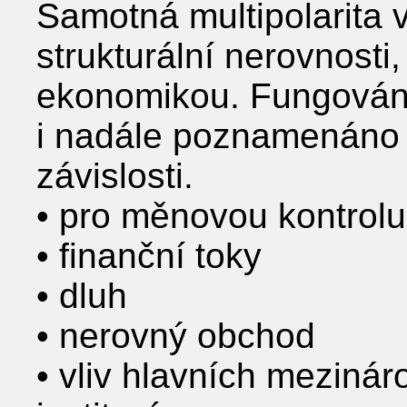
Samotná multipolarita 
strukturální nerovnosti,
ekonomikou. Fungován
i nadále poznamenáno
závislosti.
• pro měnovou kontrolu
• finanční toky
• dluh
• nerovný obchod
• vliv hlavních meziná