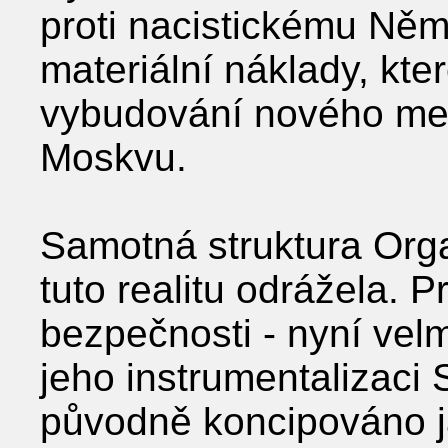
proti nacistickému Něm
materiální náklady, kte
vybudování nového me
Moskvu.
Samotná struktura Org
tuto realitu odrážela. 
bezpečnosti - nyní vel
jeho instrumentalizaci 
původně koncipováno j