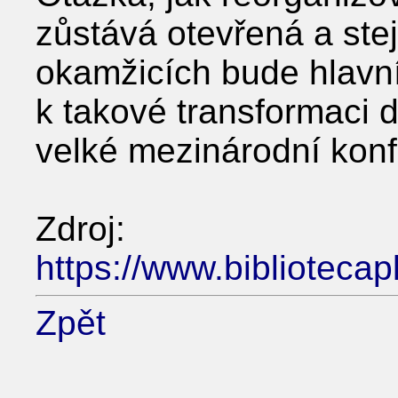
zůstává otevřená a stej
okamžicích bude hlavní
k takové transformaci 
velké mezinárodní konf
Zdroj:
https://www.biblioteca
Zpět