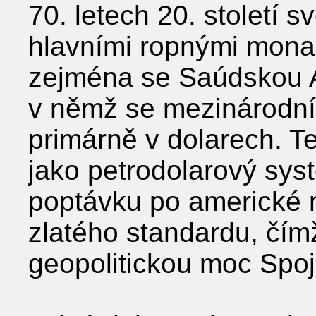
70. letech 20. století s
hlavními ropnými mona
zejména se Saúdskou A
v němž se mezinárodní
primárně v dolarech. 
jako petrodolarový syst
poptávku po americké 
zlatého standardu, čímž
geopolitickou moc Spoj