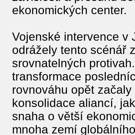
ekonomických center.
Vojenské intervence v J
odrážely tento scénář
srovnatelných protivah
transformace posledních
rovnováhu opět začaly 
konsolidace aliancí, ja
snaha o větší ekonomic
mnoha zemí globálního 