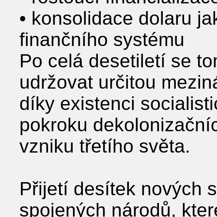
• konsolidace dolaru ja
finančního systému
Po celá desetiletí se t
udržovat určitou meziná
díky existenci socialist
pokroku dekolonizačníc
vzniku třetího světa.
Přijetí desítek nových 
spojených národů, kter