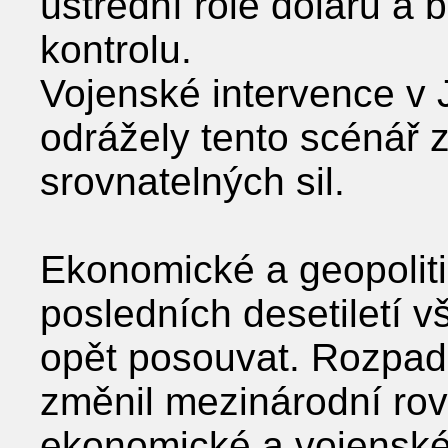
ústřední role dolaru a 
kontrolu.
Vojenské intervence v J
odrážely tento scénář
srovnatelných sil.
Ekonomické a geopolit
posledních desetiletí 
opět posouvat. Rozpad
změnil mezinárodní rovn
ekonomické a vojenské