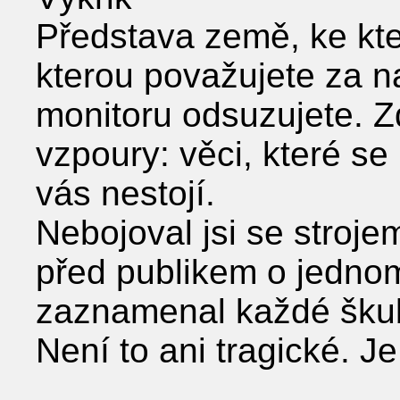
Představa země, ke kter
kterou považujete za na
monitoru odsuzujete. Z
vzpoury: věci, které se 
vás nestojí.
Nebojoval jsi se stroje
před publikem o jednom
zaznamenal každé škubn
Není to ani tragické. Je 