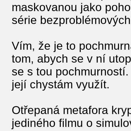
maskovanou jako pohod
série bezproblémových
Vím, že je to pochmurn
tom, abych se v ní utopi
se s tou pochmurností. 
její chystám využít.
Otřepaná metafora kryp
jediného filmu o simulo