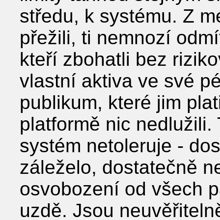
středu, k systému. Z mé
přežili, ti nemnozí odmí
kteří zbohatli bez rizik
vlastní aktiva ve své pé
publikum, které jim pla
platformě nic nedlužili. 
systém netoleruje - dos
záleželo, dostatečně ne
osvobození od všech pá
uzdě. Jsou neuvěřiteln