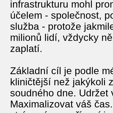
infrastrukturu mohl pr
účelem - společnost, po
služba - protože jakmi
milionů lidí, vždycky n
zaplatí.
Základní cíl je podle 
kliničtější než jakýkoli
soudného dne. Udržet v
Maximalizovat váš čas