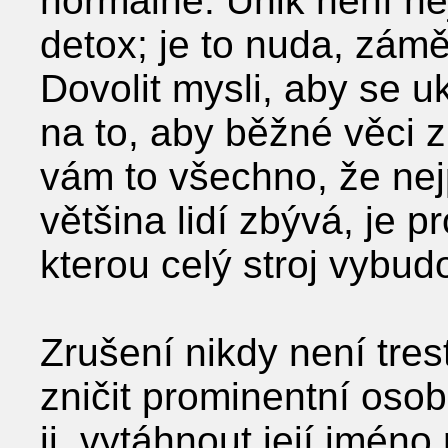
normálně. Únik není něj
detox; je to nuda, zám
Dovolit mysli, aby se u
na to, aby běžné věci 
vám to všechno, že nej
většina lidí zbývá, je 
kterou celý stroj vybudo
Zrušení nikdy není tres
zničit prominentní osobn
ji, vytáhnout její jméno 