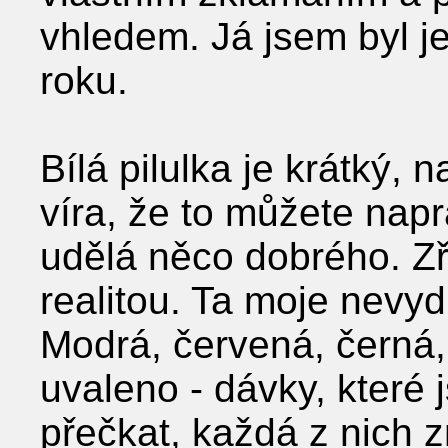
vhledem. Já jsem byl j
roku.
Bílá pilulka je krátký, 
víra, že to můžete napr
udělá něco dobrého. Zř
realitou. Ta moje nevyd
Modrá, červená, černá, 
uvaleno - dávky, které
přečkat, každá z nich z