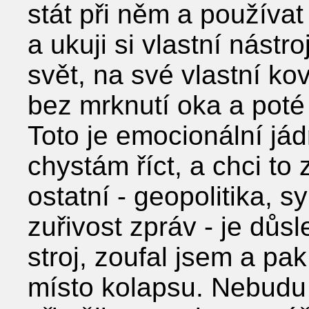
stát při něm a používa
a ukuji si vlastní nástro
svět, na své vlastní kova
bez mrknutí oka a poté 
Toto je emocionální já
chystám říct, a chci to
ostatní - geopolitika, 
zuřivost zpráv - je důs
stroj, zoufal jsem a pak
místo kolapsu. Nebudu 