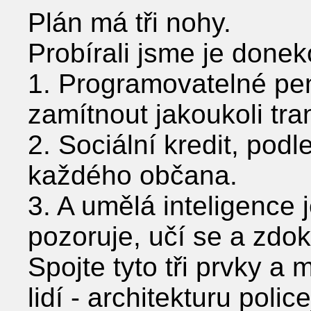
Plán má tři nohy.
Probírali jsme je done
1. Programovatelné pen
zamítnout jakoukoli tra
2. Sociální kredit, podl
každého občana.
3. A umělá inteligence 
pozoruje, učí se a zdok
Spojte tyto tři prvky a 
lidí - architekturu poli