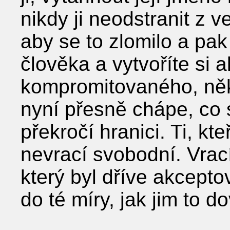
nikdy ji neodstranit z v
aby se to zlomilo a pak
člověka a vytvoříte si 
kompromitovaného, něk
nyní přesně chápe, co 
překročí hranici. Ti, kte
nevrací svobodní. Vrací
který byl dříve akcepto
do té míry, jak jim to do