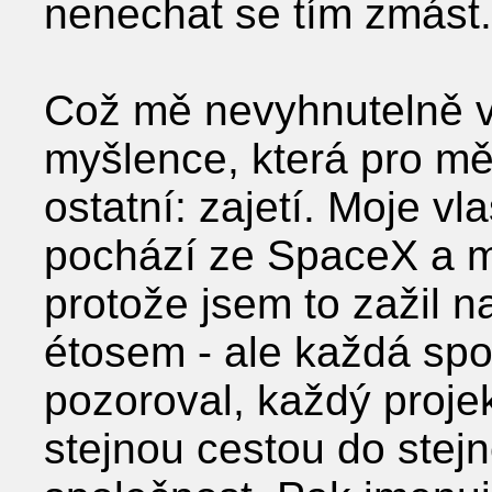
nenechat se tím zmást.
Což mě nevyhnutelně 
myšlence, která pro m
ostatní: zajetí. Moje vla
pochází ze SpaceX a ml
protože jsem to zažil na
étosem - ale každá spo
pozoroval, každý projek
stejnou cestou do stejn