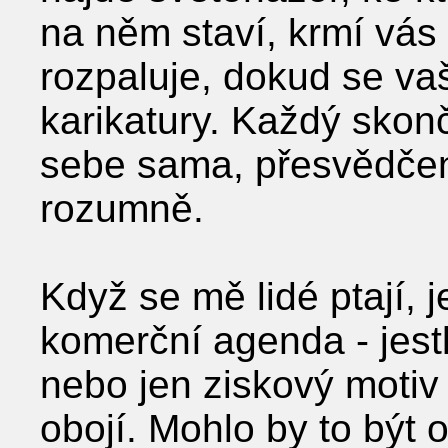
na něm staví, krmí vás 
rozpaluje, dokud se va
karikatury. Každý skonč
sebe sama, přesvědčen
rozumně.
Když se mě lidé ptají, j
komerční agenda - jestli
nebo jen ziskový motiv 
obojí. Mohlo by to být o