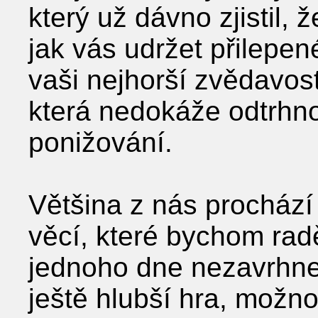
který už dávno zjistil,
jak vás udržet přilepené
vaši nejhorší zvědavos
která nedokáže odtrhnou
ponižování.
Většina z nás prochází
věcí, které bychom radě
jednoho dne nezavrhne
ještě hlubší hra, možno