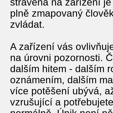
strávená na zařízení je
plně zmapovaný člověk
zvládat.
A zařízení vás ovlivňuj
na úrovni pozornosti. 
dalším hitem - dalším 
oznámením, dalším mal
více potěšení ubývá, a
vzrušující a potřebujete 