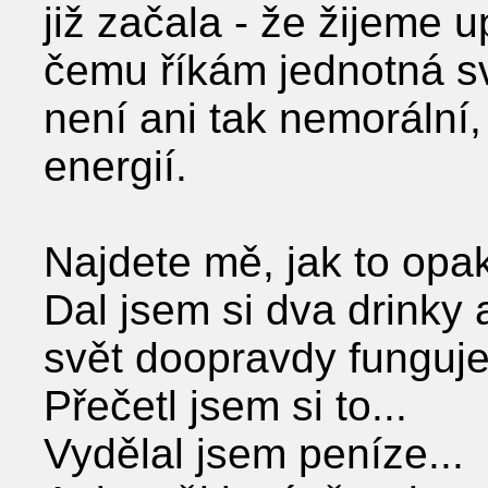
již začala - že žijeme 
čemu říkám jednotná svě
není ani tak nemorální, 
energií.
Najdete mě, jak to opak
Dal jsem si dva drinky a
svět doopravdy funguje
Přečetl jsem si to...
Vydělal jsem peníze...