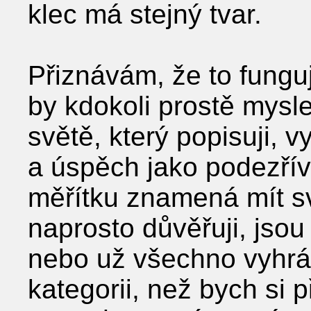
klec má stejný tvar.
Přiznávám, že to funguj
by kdokoli prostě mysle
světě, který popisuji, 
a úspěch jako podezřív
měřítku znamená mít svo
naprosto důvěřuji, jsou t
nebo už všechno vyhrál
kategorii, než bych si p