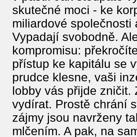
skutečné moci - ke korp
miliardové společnosti 
Vypadají svobodně. Ale
kompromisu: překročíte
přístup ke kapitálu se 
prudce klesne, vaši inz
lobby vás přijde zničit.
vydírat. Prostě chrání s
zájmy jsou navrženy ta
mlčením. A pak, na sam