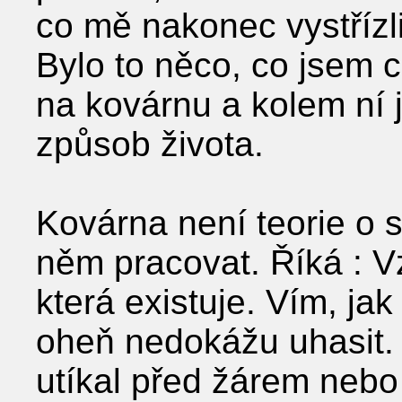
co mě nakonec vystřízli
Bylo to něco, co jsem cí
na kovárnu a kolem ní 
způsob života.
Kovárna není teorie o s
něm pracovat. Říká : Vz
která existuje. Vím, ja
oheň nedokážu uhasit.
utíkal před žárem nebo 