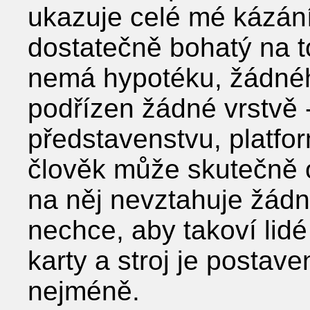
ukazuje celé mé kázání
dostatečně bohatý na t
nemá hypotéku, žádnéh
podřízen žádné vrstvě 
představenstvu, platfor
člověk může skutečně o
na něj nevztahuje žád
nechce, aby takoví lidé
karty a stroj je postave
nejméně.