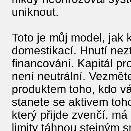
uniknout.
Toto je můj model, jak
domestikací. Hnutí nez
financování. Kapitál pro
není neutrální. Vezměte
produktem toho, kdo vá
stanete se aktivem toho
který přijde zvenčí, má
limity táhnou stejným 