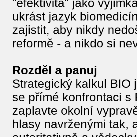
"efektivita" jako výjim
ukrást jazyk biomedicí
zajistit, aby nikdy nedo
reformě - a nikdo si ne
Rozděl a panuj
Strategický kalkul BIO
se přímé konfrontaci s 
zaplavte okolní vyprav
hlasy navrženými tak, 