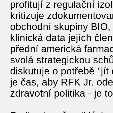
profitují z regulační iz
kritizuje zdokumentova
obchodní skupiny BIO, 
klinická data jejích čl
přední americká farma
svolá strategickou sch
diskutuje o potřebě "jít
je čas, aby RFK Jr. od
zdravotní politika - je 