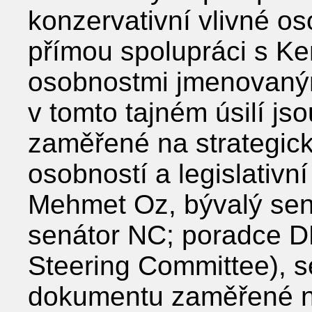
konzervativní vlivné os
přímou spolupráci s K
osobnostmi jmenovanými
v tomto tajném úsilí js
zaměřené na strategick
osobností a legislativní
Mehmet Oz, bývalý sená
senátor NC; poradce DL
Steering Committee), se
dokumentu zaměřené na