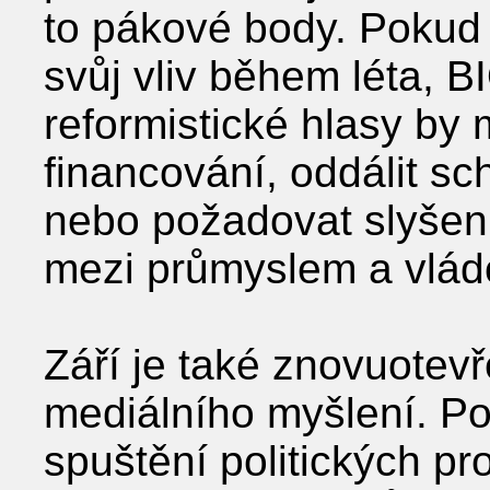
to pákové body. Pokud 
svůj vliv během léta, B
reformistické hlasy by 
financování, oddálit sc
nebo požadovat slyšení
mezi průmyslem a vlád
Září je také znovuotev
mediálního myšlení. 
spuštění politických p