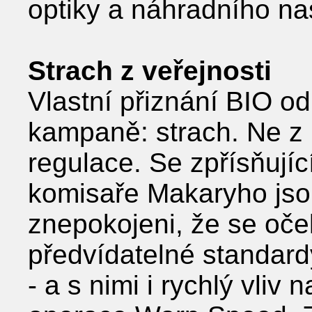
optiky a náhradního na
Strach z veřejnosti
Vlastní přiznání BIO od
kampaně: strach. Ne z 
regulace. Se zpřísňujíc
komisaře Makaryho jso
znepokojeni, že se oč
předvídatelné standard
- a s nimi i rychlý vli