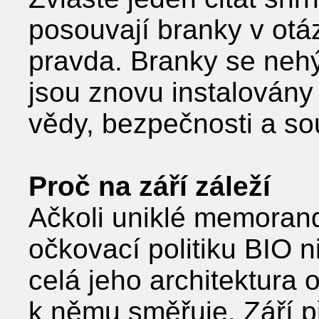
posouvají branky v otá
pravda. Branky se nehý
jsou znovu instalovány
vědy, bezpečnosti a so
Proč na září záleží
Ačkoli uniklé memorand
očkovací politiku BIO n
celá jeho architektura 
k němu směřuje. Září p