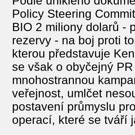
Podle uniklého dokume
Policy Steering Committ
BIO 2 miliony dolarů - 
rezervy - na boj proti 
kterou představuje Ke
se však o obyčejný PR 
mnohostrannou kampaň,
veřejnost, umlčet neso
postavení průmyslu pro
operací, které se tváří