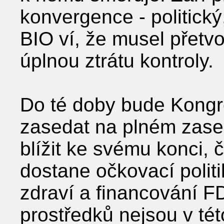
konvergence - politický
BIO ví, že musel přetvoři
úplnou ztrátu kontroly.
Do té doby bude Kongre
zasedat na plném zased
blížit ke svému konci, 
dostane očkovací politi
zdraví a financování F
prostředků nejsou v tét