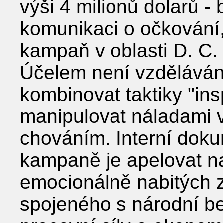
výši 4 milionů dolarů -
komunikaci o očkování,
kampaň v oblasti D. C.
Účelem není vzdělávání
kombinovat taktiky "insp
manipulovat náladami ve
chováním. Interní doku
kampaně je apelovat na
emocionálně nabitých z
spojeného s národní be