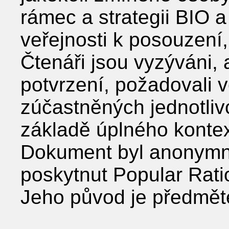
rámec a strategii BIO 
veřejnosti k posouzení,
Čtenáři jsou vyzýváni, 
potvrzení, požadovali 
zúčastněných jednotliv
základě úplného konte
Dokument byl anonymně 
poskytnut Popular Rati
Jeho původ je předmě