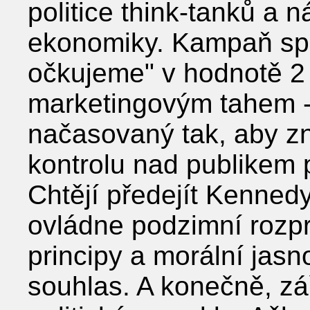
politice think-tanků a n
ekonomiky. Kampaň spo
očkujeme" v hodnotě 2 
marketingovým tahem - j
načasovaný tak, aby zn
kontrolu nad publikem p
Chtějí předejít Kennedy
ovládne podzimní rozpr
principy a morální jasn
souhlas. A konečně, zá