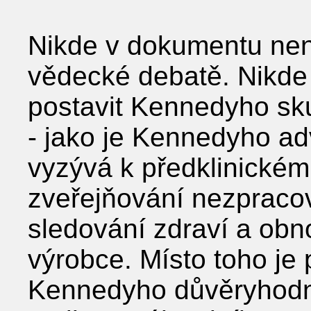
Nikde v dokumentu nen
vědecké debatě. Nikde 
postavit Kennedyho sk
- jako je Kennedyho ad
vyzývá k předklinickém
zveřejňování nezpraco
sledování zdraví a ob
výrobce. Místo toho j
Kennedyho důvěryhodno