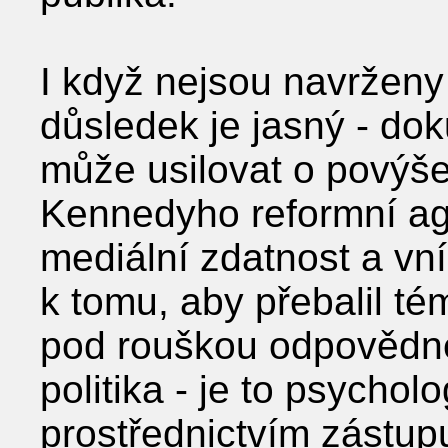
I když nejsou navrženy
důsledek je jasný - do
může usilovat o povýše
Kennedyho reformní age
mediální zdatnost a vn
k tomu, aby přebalil t
pod rouškou odpovědné
politika - je to psychol
prostřednictvím zástup