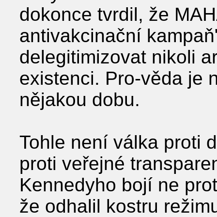
dokonce tvrdil, že MAH
antivakcinační kampaň
delegitimizovat nikoli a
existenci. Pro-věda je n
nějakou dobu.
Tohle není válka proti 
proti veřejné transpare
Kennedyho bojí ne proto
že odhalil kostru režim