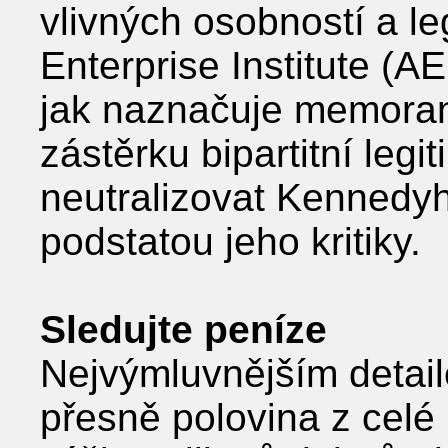
vlivných osobností a le
Enterprise Institute (AE
jak naznačuje memora
zástěrku bipartitní legit
neutralizovat Kennedyh
podstatou jeho kritiky.
Sledujte peníze
Nejvýmluvnějším detaile
přesně polovina z celé