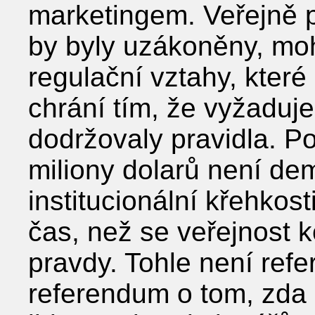
marketingem. Veřejně př
by byly uzákoněny, moh
regulační vztahy, kte
chrání tím, že vyžaduje
dodržovaly pravidla. 
miliony dolarů není dem
institucionální křehkost
čas, než se veřejnost
pravdy. Tohle není re
referendum o tom, zda 