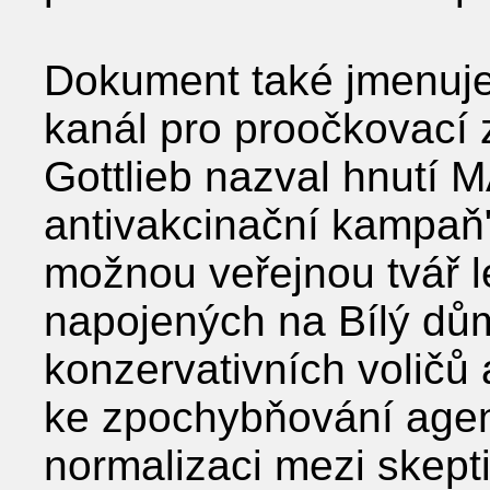
Dokument také jmenuje
kanál pro proočkovací 
Gottlieb nazval hnutí 
antivakcinační kampaň"
možnou veřejnou tvář 
napojených na Bílý dům
konzervativních voličů 
ke zpochybňování agend
normalizaci mezi skepti