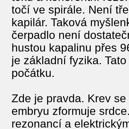
točí ve spirále. Není tře
kapilár. Taková myšlen
čerpadlo není dostate
hustou kapalinu přes 96
je základní fyzika. Tat
počátku.
Zde je pravda. Krev se
embryu zformuje srdce.
rezonancí a elektrickým