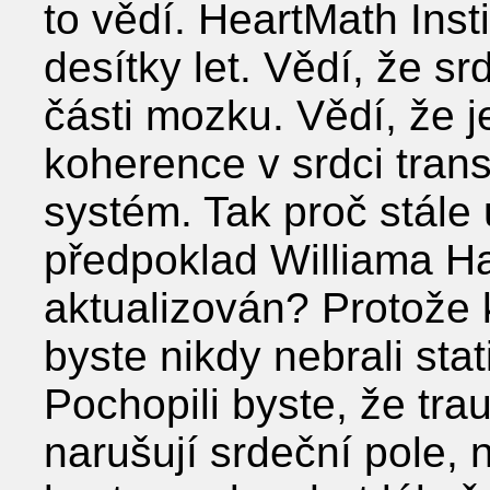
to vědí. HeartMath Insti
desítky let. Vědí, že 
části mozku. Vědí, že j
koherence v srdci tran
systém. Tak proč stále u
předpoklad Williama Ha
aktualizován? Protože 
byste nikdy nebrali stat
Pochopili byste, že tr
narušují srdeční pole, n