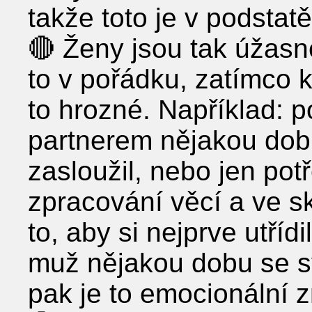
takže toto je v podstatě
🔴 Ženy jsou tak úžasné
to v pořádku, zatímco 
to hrozné. Například: 
partnerem nějakou dobu
zasloužil, nebo jen pot
zpracování věcí a ve s
to, aby si nejprve utří
muž nějakou dobu se s
pak je to emocionální 