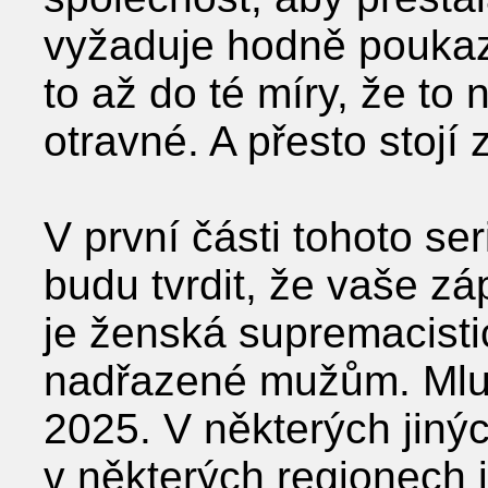
vyžaduje hodně poukaz
to až do té míry, že t
otravné. A přesto stojí 
V první části tohoto se
budu tvrdit, že vaše z
je ženská supremacistic
nadřazené mužům. Mlu
2025. V některých jiný
v některých regionech 