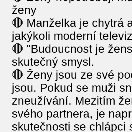
ženy
🔴 Manželka je chytrá a
jakýkoli moderní televi
🔴 "Budoucnost je žens
skutečný smysl.
🔴 Ženy jsou ze své po
jsou. Pokud se muži sna
zneužívání. Mezitím že
svého partnera, je nap
skutečnosti se chlápci