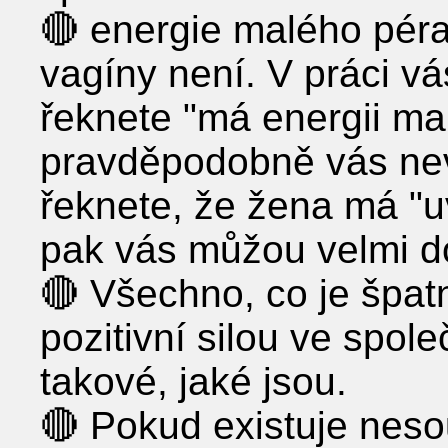
🔴 energie malého péra
vagíny není. V práci vá
řeknete "má energii ma
pravděpodobně vás nev
řeknete, že žena má "u
pak vás můžou velmi d
🔴 Všechno, co je špat
pozitivní silou ve spol
takové, jaké jsou.
🔴 Pokud existuje neso