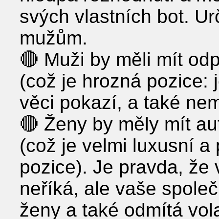
svých vlastních bot. Ur
mužům.
🔴 Muži by měli mít odp
(což je hrozná pozice: 
věci pokazí, a také nem
🔴 Ženy by měly mít au
(což je velmi luxusní a
pozice). Je pravda, že
neříká, ale vaše spole
ženy a také odmítá vol