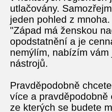
utlačovány. Samozřejm
jeden pohled z mnoha. 
"Západ má ženskou na
opodstatnění a je cenná
nemýlím, nabízím vám j
nástrojů.
Pravděpodobně chcete 
více a pravděpodobně c
ze kterých se budete m