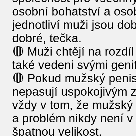
osobní bohatství a osob
jednotliví muži jsou dob
dobré, tečka.
🔴 Muži chtějí na rozdí
také vedeni svými genit
🔴 Pokud mužský penis
nepasují uspokojivým 
vždy v tom, že mužský 
a problém nikdy není v
špatnou velikost.