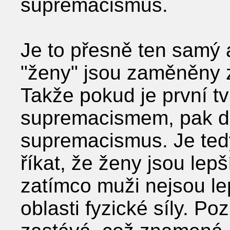
supremacismus.
Je to přesně ten samý 
"ženy" jsou zaměněny za 
Takže pokud je první tv
supremacismem, pak dr
supremacismus. Je te
říkat, že ženy jsou lep
zatímco muži nejsou le
oblasti fyzické síly. P