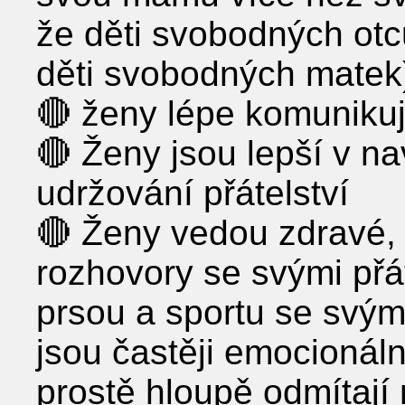
že děti svobodných otc
děti svobodných matek
🔴 ženy lépe komunikuj
🔴 Ženy jsou lepší v na
udržování přátelství
🔴 Ženy vedou zdravé, 
rozhovory se svými přát
prsou a sportu se svým
jsou častěji emocionáln
prostě hloupě odmítají 