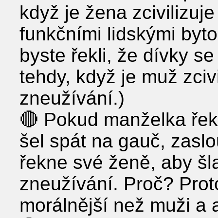
když je žena zcivilizuje
funkčními lidskými byto
byste řekli, že dívky 
tehdy, když je muž zcivi
zneužívání.)
🔴 Pokud manželka řek
šel spát na gauč, zaslo
řekne své ženě, aby šla
zneužívání. Proč? Prot
morálnější než muži a 