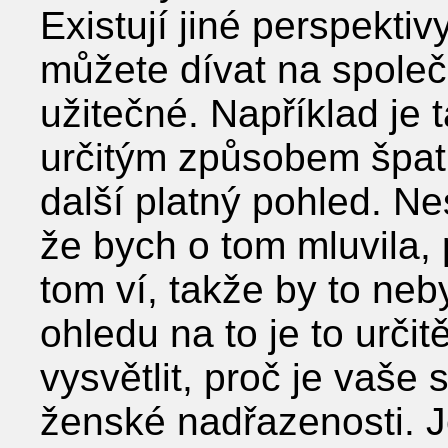
Existují jiné perspektivy
můžete dívat na společ
užitečné. Například je 
určitým způsobem špat
další platný pohled. Nes
že bych o tom mluvila,
tom ví, takže by to neb
ohledu na to je to urči
vysvětlit, proč je vaš
ženské nadřazenosti. J