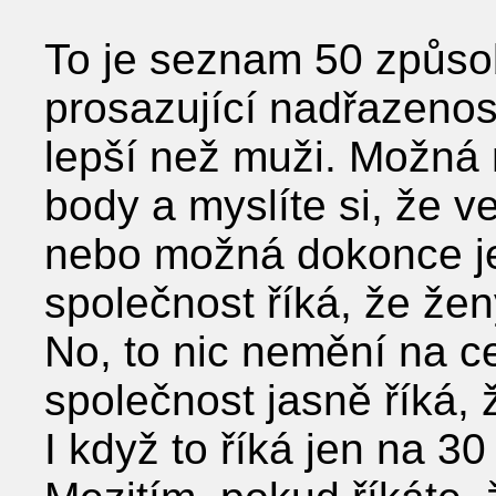
To je seznam 50 způso
prosazující nadřazenost
lepší než muži. Možná 
body a myslíte si, že v
nebo možná dokonce je
společnost říká, že ž
No, to nic nemění na 
společnost jasně říká, 
I když to říká jen na 3