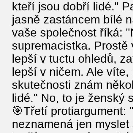
kteří jsou dobří lidé." 
jasně zastáncem bílé 
vaše společnost říká:
supremacistka. Prostě 
lepší v tuctu ohledů, 
lepší v ničem. Ale víte
skutečnosti znám několi
lidé." No, to je žensk
🎯Třetí protiargument
neznamená jen myslet s