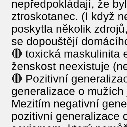
nepředpokládají, že by
ztroskotanec. (I když
poskytla několik zdrojů
se dopouštějí domácího 
🔴 toxická maskulinita 
ženskost neexistuje (n
🔴 Pozitivní generaliza
generalizace o mužích 
Mezitím negativní gene
pozitivní generalizace 