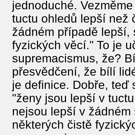
jednoduché. Vezměme si 
tuctu ohledů lepší než 
žádném případě lepší, 
fyzických věcí." To je 
supremacismus, že? Bí
přesvědčení, že bílí lid
je definice. Dobře, teď
"ženy jsou lepší v tuct
nejsou lepší v žádném 
některých čistě fyzický