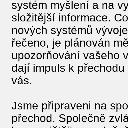
systém myšlení a na vy
složitější informace. C
nových systémů vývoje
řečeno, je plánován m
upozorňování vašeho v
dají impuls k přechod
vás.
Jsme připraveni na spol
přechod. Společně zvl