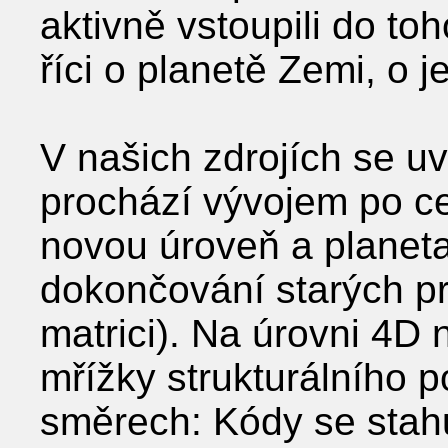
aktivně vstoupili do to
říci o planetě Zemi, o
V našich zdrojích se u
prochází vývojem po ce
novou úroveň a planeta
dokončování starých p
matrici). Na úrovni 4D 
mřížky strukturálního p
směrech: Kódy se stahu