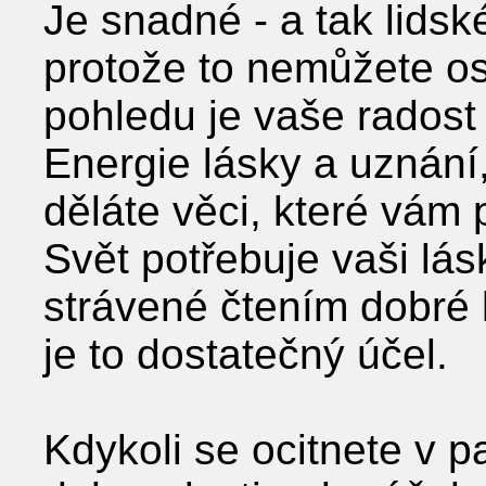
Je snadné - a tak lidské
protože to nemůžete os
pohledu je vaše rados
Energie lásky a uznání,
děláte věci, které vám 
Svět potřebuje vaši lá
strávené čtením dobré k
je to dostatečný účel.
Kdykoli se ocitnete v p