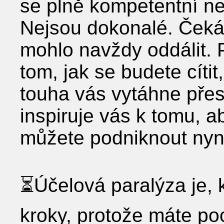
se plně kompetentní ne
Nejsou dokonalé. Čeká
mohlo navždy oddálit. 
tom, jak se budete cítit
touha vás vytáhne přes 
inspiruje vás k tomu, ab
můžete podniknout nyn
⏳Účelová paralýza je,
kroky, protože máte poc