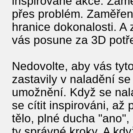
inspirované akce. Zam
přes problém. Zaměřen
hranice dokonalosti. A
vás posune za 3D potř
Nedovolte, aby vás tyto
zastavily v naladění se
umožnění. Když se nala
se cítit inspirováni, až 
tělo, plné ducha "ano",
ty správné kroky. A kdy