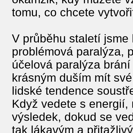
tomu, co chcete vytvoři
V průběhu staletí jsme 
problémová paralýza, p
účelová paralýza brání
krásným duším mít své 
lidské tendence soustře
Když vedete s energií,
výsledek, dokud se ved
tak lákavým a přitažliv