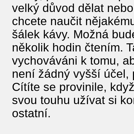
velký důvod dělat nebo
chcete naučit nějakému
šálek kávy. Možná budet
několik hodin čtením. T
vychováváni k tomu, ab
není žádný vyšší účel, 
Cítíte se provinile, kd
svou touhu užívat si k
ostatní.