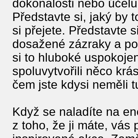
dokonalosti nebo účelu,
Představte si, jaký by t
si přejete. Představte 
dosažené zázraky a po
si to hluboké uspokojen
spoluvytvořili něco kr
čem jste kdysi neměli t
Když se naladíte na ene
z toho, že ji máte, vás