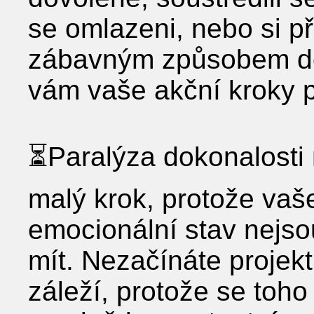
se omlazeni, nebo si př
zábavným způsobem dos
vám vaše akční kroky p
⏳Paralýza dokonalosti 
malý krok, protože vaš
emocionální stav nejsou
mít. Nezačínáte projek
záleží, protože se toho 