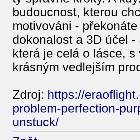
budoucnost, kterou ch
motivováni - překonáte
dokonalost a 3D účel - 
která je celá o lásce, s
krásným vedlejším prod
Zdroj:
https://eraoflig
problem-perfection-pur
unstuck/