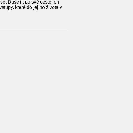
et Duše jít po své cestě jen
vstupy, které do jejího života v