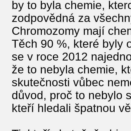
by to byla chemie, kter
zodpovědná za všechny
Chromozomy mají chemii
Těch 90 %, které byly
se v roce 2012 najednou
že to nebyla chemie, k
skutečnosti vůbec nemě
důvod, proč to nebylo s
kteří hledali špatnou vě