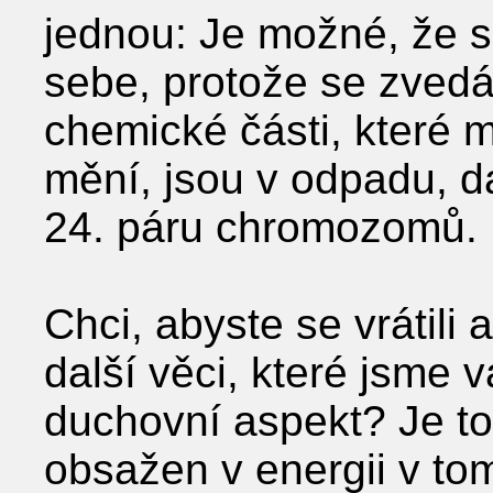
jednou: Je možné, že
sebe, protože se zved
chemické části, které m
mění, jsou v odpadu, da
24. páru chromozomů.
Chci, abyste se vrátili
další věci, které jsme 
duchovní aspekt? Je to
obsažen v energii v to