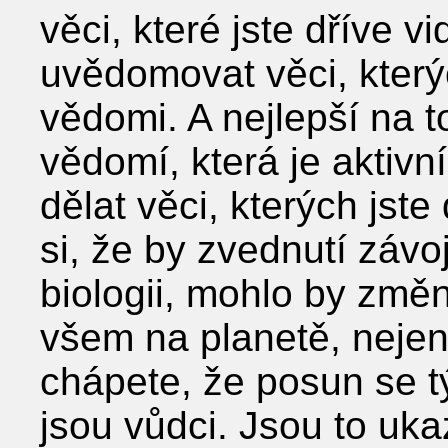
věci, které jste dříve v
uvědomovat věci, kterýc
vědomi. A nejlepší na t
vědomí, která je aktivn
dělat věci, kterých jste
si, že by zvednutí závo
biologii, mohlo by změ
všem na planetě, nejen
chápete, že posun se 
jsou vůdci. Jsou to uka