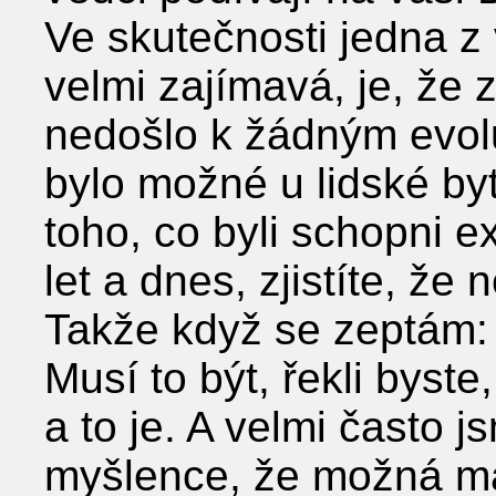
Ve skutečnosti jedna z v
velmi zajímavá, je, že 
nedošlo k žádným evol
bylo možné u lidské by
toho, co byli schopni e
let a dnes, zjistíte, ž
Takže když se zeptám:
Musí to být, řekli byste
a to je. A velmi často 
myšlence, že možná m