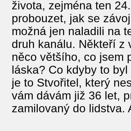
života, zejména ten 24.
probouzet, jak se závoj
možná jen naladili na t
druh kanálu. Někteří z v
něco většího, co jsem 
láska? Co kdyby to byl
je to Stvořitel, který n
vám dávám již 36 let, p
zamilovaný do lidstva. A