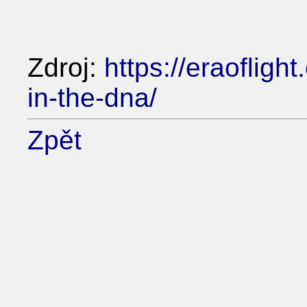
Zdroj:
https://eraofligh
in-the-dna/
Zpět