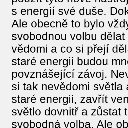
s energií své duše. Dok
Ale obecně to bylo vždy
svobodnou volbu dělat 
vědomi a co si přejí dě
staré energii budou mno
povznášející závoj. Nev
si tak nevědomi světla a
staré energii, zavřít vent
světlo dovnitř a zůstat 
svobodná volba. Ale ob