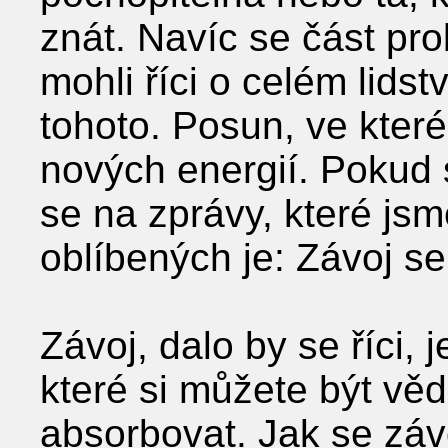
znát. Navíc se část pro
mohli říci o celém lids
tohoto. Posun, ve kte
nových energií. Pokud s
se na zprávy, které js
oblíbených je: Závoj s
Závoj, dalo by se říci,
které si můžete být vě
absorbovat. Jak se záv