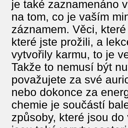
je také zaznamenáno v
na tom, co je vaším m
záznamem. Věci, které 
které jste prožili, a lek
vytvořily karmu, to je v
Takže to nemusí být nu
považujete za své auri
nebo dokonce za energi
chemie je součástí bale
způsoby, které jsou do 