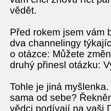
vědět.
Před rokem jsem vám 
dva channelingy týkají
o otázce: Můžete změn
druhý přinesl otázku: 
Tohle je jiná myšlenka
sama od sebe? Řekněme
vědci podívají na vaši