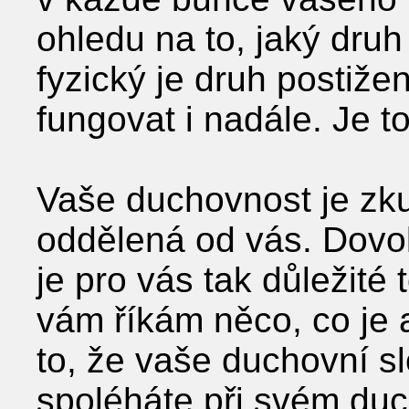
ohledu na to, jaký druh
fyzický je druh postiže
fungovat i nadále. Je t
Vaše duchovnost je zku
oddělená od vás. Dovol
je pro vás tak důležité
vám říkám něco, co je
to, že vaše duchovní sl
spoléháte při svém duc