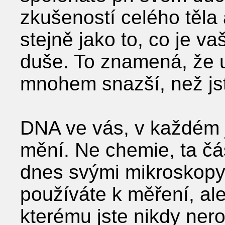
zkušeností celého těla 
stejně jako to, co je v
duše. To znamená, že 
mnohem snazší, než jste
DNA ve vás, v každém 
mění. Ne chemie, ta čá
dnes svými mikroskopy 
používáte k měření, ale
kterému jste nikdy ner