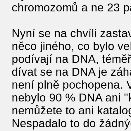
chromozomů a ne 23 p
Nyní se na chvíli zast
něco jiného, co bylo v
podívají na DNA, téměř 
dívat se na DNA je záh
není plně pochopena. V
nebylo 90 % DNA ani "k
nemůžete to ani katalog
Nespadalo to do žádnýc