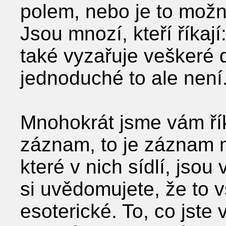
polem, nebo je to mož
Jsou mnozí, kteří říkaj
také vyzařuje veškeré
jednoduché to ale není
Mnohokrát jsme vám řík
záznam, to je záznam m
které v nich sídlí, jso
si uvědomujete, že to
esoterické. To, co jste