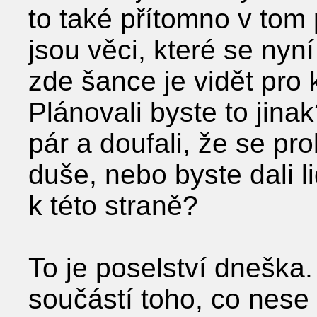
to také přítomno v tom
jsou věci, které se nyní
zde šance je vidět pro 
Plánovali byste to jinak
pár a doufali, že se pro
duše, nebo byste dali li
k této straně?
To je poselství dneška.
součástí toho, co nese