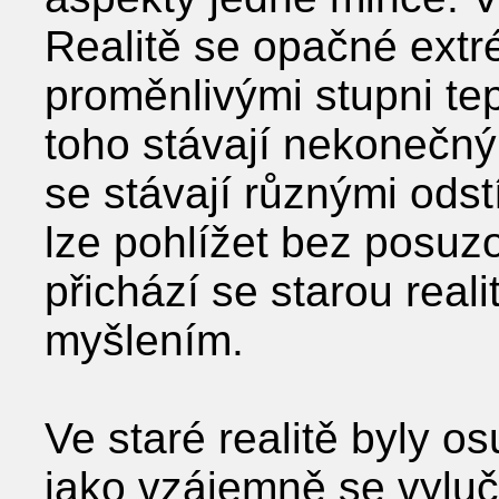
Realitě se opačné extr
proměnlivými stupni tep
toho stávají nekonečný
se stávají různými odst
lze pohlížet bez posuzo
přichází se starou real
myšlením.
Ve staré realitě byly o
jako vzájemně se vyluč