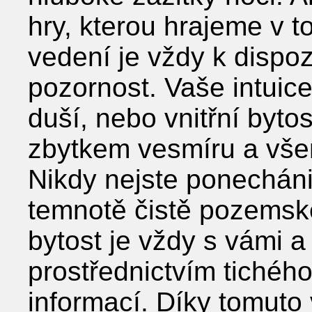
hry, kterou hrajeme v to
vedení je vždy k dispoz
pozornost. Vaše intuic
duší, nebo vnitřní bytos
zbytkem vesmíru a vše
Nikdy nejste ponecháni 
temnotě čistě pozemské
bytost je vždy s vámi a
prostřednictvím tichého
informací. Díky tomuto