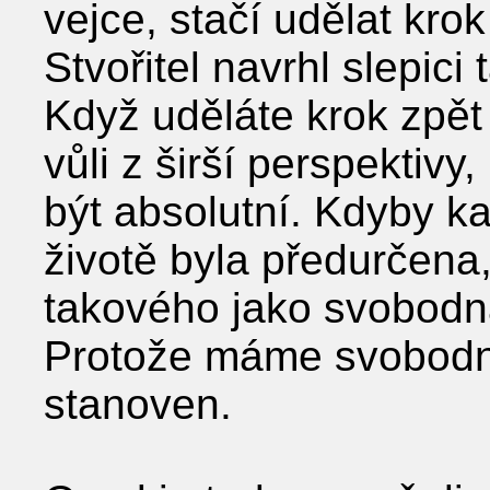
vejce, stačí udělat krok
Stvořitel navrhl slepic
Když uděláte krok zpět
vůli z širší perspektivy
být absolutní. Kdyby k
životě byla předurčena,
takového jako svobodn
Protože máme svobodno
stanoven.