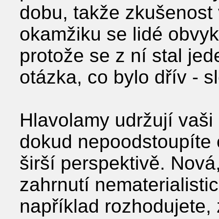
dobu, takže zkušenost v
okamžiku se lidé obvykl
protože se z ní stal je
otázka, co bylo dřív - s
Hlavolamy udržují vaš
dokud nepoodstoupíte od
širší perspektivě. Nová
zahrnutí nematerialisti
například rozhodujete, 