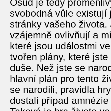
Osud je tedy proměnliv
svobodná vůle existují
stránky vašeho života.
vzájemně ovlivňují a mí
které jsou událostmi v
tvořen plány, které jste
duše. Než jste se narodil
hlavní plán pro tento ži
se narodili, pravidla h
dostali případ amnézie