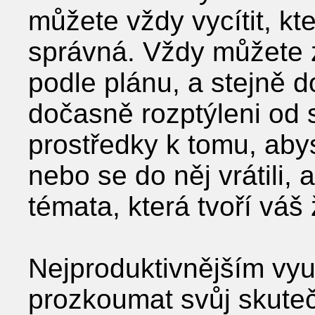
můžete vždy vycítit, kt
správná. Vždy můžete zj
podle plánu, a stejně d
dočasně rozptýleni od
prostředky k tomu, abys
nebo se do něj vrátili, 
témata, která tvoří váš 
Nejproduktivnějším vyu
prozkoumat svůj skuteč