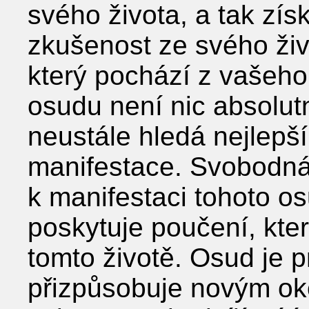
svého života, a tak zís
zkušenost ze svého živo
který pochází z vašeho
osudu není nic absolutní
neustále hledá nejlepší
manifestace. Svobodná
k manifestaci tohoto o
poskytuje poučení, které
tomto životě. Osud je 
přizpůsobuje novým ok