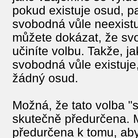
pokud existuje osud, p
svobodná vůle neexistu
můžete dokázat, že svo
učiníte volbu. Takže, j
svobodná vůle existuje
žádný osud.
Možná, že tato volba "
skutečně předurčena. 
předurčena k tomu, aby 