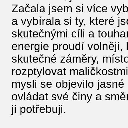
Začala jsem si více vy
a vybírala si ty, které 
skutečnými cíli a touham
energie proudí volněji
skutečné záměry, míst
rozptylovat maličkostmi
mysli se objevilo jasn
ovládat své činy a smě
ji potřebuji.