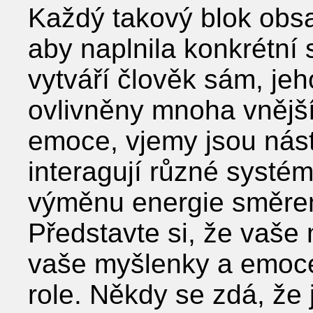
Každý takový blok obsa
aby naplnila konkrétní 
vytváří člověk sám, jeh
ovlivněny mnoha vnější
emoce, vjemy jsou nást
interagují různé systé
výměnu energie směrem,
Představte si, že vaše 
vaše myšlenky a emoce j
role. Někdy se zdá, že j