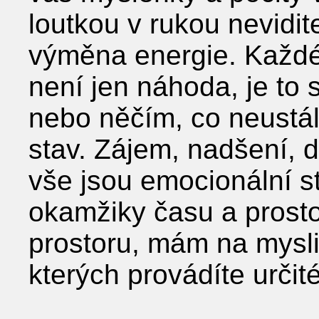
loutkou v rukou nevidit
výměna energie. Každé
není jen náhoda, je to
nebo něčím, co neustál
stav. Zájem, nadšení, d
vše jsou emocionální s
okamžiky času a prosto
prostoru, mám na mysli
kterých provádíte určit