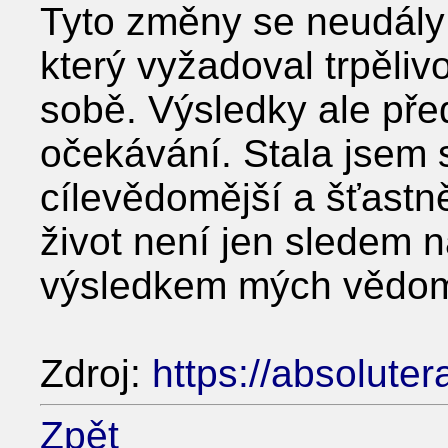
Tyto změny se neudály 
který vyžadoval trpěliv
sobě. Výsledky ale pře
očekávání. Stala jsem 
cílevědomější a šťastn
život není jen sledem 
výsledkem mých vědomý
Zdroj:
https://absoluter
Zpět