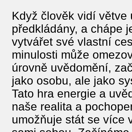
Když člověk vidí větve 
předkládány, a chápe j
vytvářet své vlastní ces
minulosti může omezov
úrovně uvědomění, zač
jako osobu, ale jako sys
Tato hra energie a uvěd
naše realita a pochop
umožňuje stát se více 