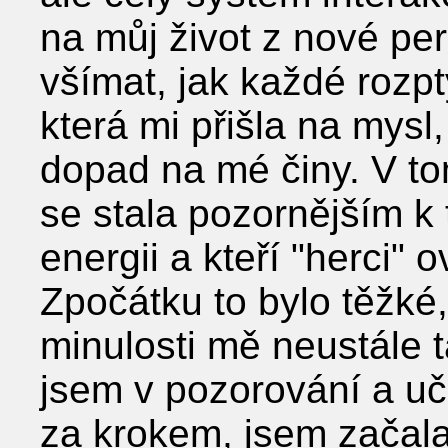
na můj život z nové per
všímat, jak každé rozp
která mi přišla na mysl,
dopad na mé činy. V t
se stala pozornějším k
energii a kteří "herci" 
Zpočátku to bylo těžké
minulosti mě neustále t
jsem v pozorování a uč
za krokem, jsem začala 