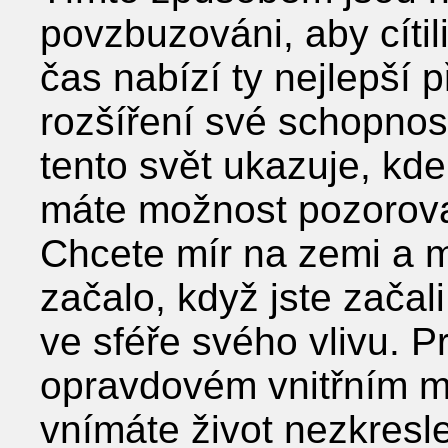
povzbuzováni, aby cítili
čas nabízí ty nejlepší p
rozšíření své schopnos
tento svět ukazuje, kd
máte možnost pozorova
Chcete mír na zemi a m
začalo, když jste začali
ve sféře svého vlivu. P
opravdovém vnitřním mí
vnímáte život nezkresle