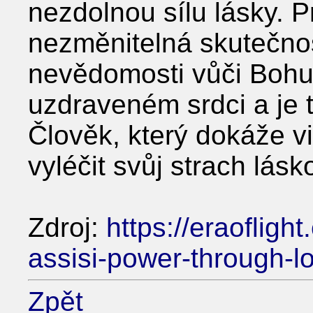
nezdolnou sílu lásky. 
nezměnitelná skutečnos
nevědomosti vůči Bohu.
uzdraveném srdci a je 
Člověk, který dokáže v
vyléčit svůj strach lásk
Zdroj:
https://eraofligh
assisi-power-through-l
Zpět