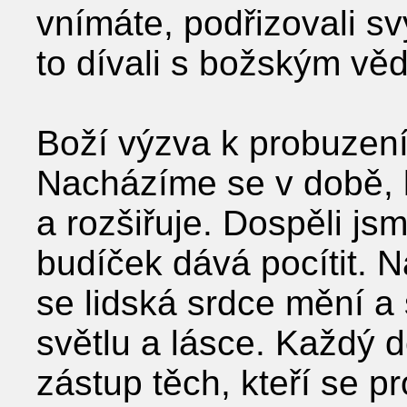
vnímáte, podřizovali s
to dívali s božským vě
Boží výzva k probuzení 
Nacházíme se v době, 
a rozšiřuje. Dospěli js
budíček dává pocítit. 
se lidská srdce mění a
světlu a lásce. Každý 
zástup těch, kteří se pr