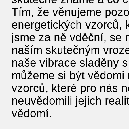
Tím, že věnujeme poz
energetických vzorců, 
jsme za ně vděční, se
naším skutečným vroz
naše vibrace sladěny 
můžeme si být vědomi
vzorců, které pro nás n
neuvědomili jejich rea
vědomí.