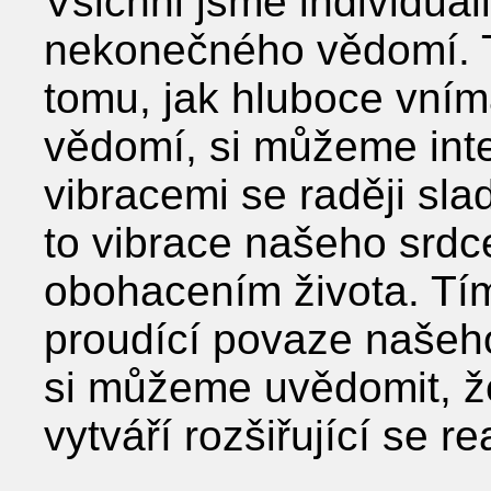
Všichni jsme individual
nekonečného vědomí. 
tomu, jak hluboce vní
vědomí, si můžeme inte
vibracemi se raději sla
to vibrace našeho srdc
obohacením života. Tí
proudící povaze našeho
si můžeme uvědomit, 
vytváří rozšiřující se rea