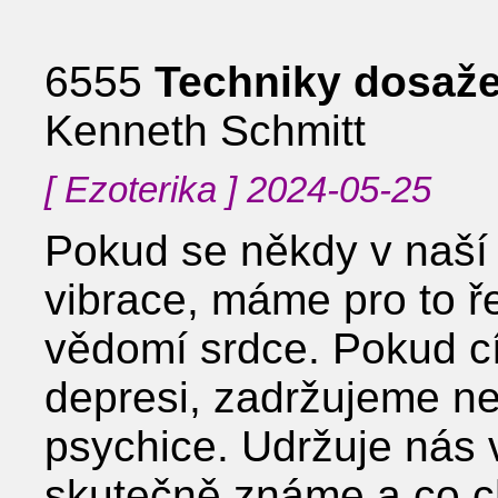
6555
Techniky dosaže
Kenneth Schmitt
[ Ezoterika ] 2024-05-25
Pokud se někdy v naší 
vibrace, máme pro to ře
vědomí srdce. Pokud c
depresi, zadržujeme neg
psychice. Udržuje nás 
skutečně známe a co ch