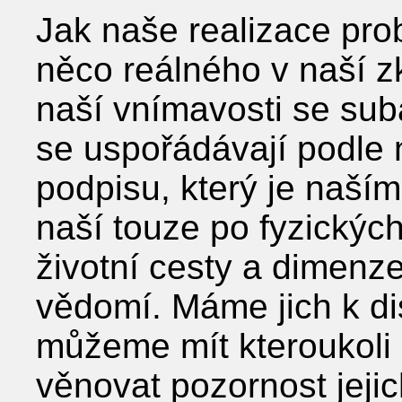
Jak naše realizace pro
něco reálného v naší zk
naší vnímavosti se sub
se uspořádávají podle
podpisu, který je naší
naší touze po fyzických 
životní cesty a dimen
vědomí. Máme jich k d
můžeme mít kteroukoli
věnovat pozornost jeji