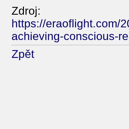
Zdroj:
https://eraoflight.com/
achieving-conscious-rea
Zpět