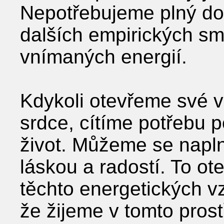
Nepotřebujeme plný do
dalších empirických smy
vnímaných energií.
Kdykoli otevřeme své 
srdce, cítíme potřebu po
život. Můžeme se napln
láskou a radostí. To o
těchto energetických v
že žijeme v tomto pros