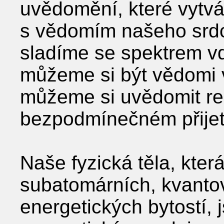
uvědomění, které vytvář
s vědomím našeho srd
sladíme se spektrem vdě
můžeme si být vědomi 
můžeme si uvědomit rea
bezpodmínečném přijetí
Naše fyzická těla, která
subatomárních, kvanto
energetických bytostí, 