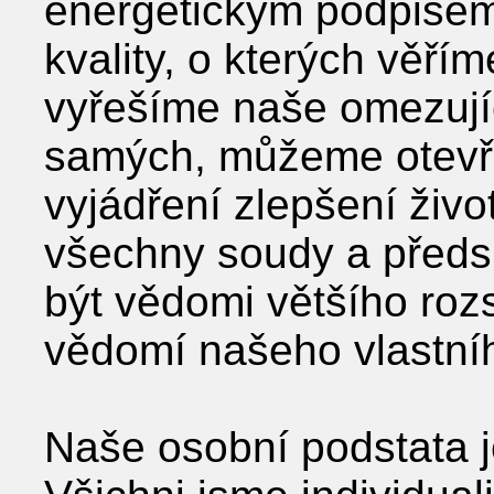
energetickým podpisem
kvality, o kterých věří
vyřešíme naše omezují
samých, můžeme otevř
vyjádření zlepšení živ
všechny soudy a předs
být vědomi většího roz
vědomí našeho vlastníh
Naše osobní podstata j