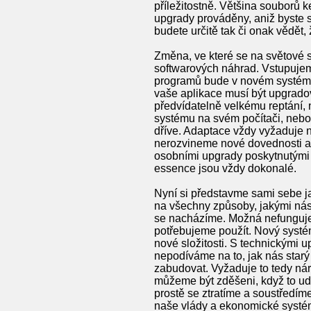
příležitostně. Většina souborů k
upgrady prováděny, aniž byste s
budete určitě tak či onak vědět,
Změna, ve které se na světové 
softwarových náhrad. Vstupujem
programů bude v novém systému 
vaše aplikace musí být upgrado
předvídatelně velkému reptání,
systému na svém počítači, nebo
dříve. Adaptace vždy vyžaduje n
nerozvineme nové dovednosti a
osobními upgrady poskytnutými v
essence jsou vždy dokonalé.
Nyní si představme sami sebe j
na všechny způsoby, jakými nás
se nacházíme. Možná nefunguje d
potřebujeme použít. Nový systé
nové složitosti. S technickými 
nepodíváme na to, jak nás sta
zabudovat. Vyžaduje to tedy ná
můžeme být zděšeni, když to u
prostě se ztratíme a soustředíme
naše vlády a ekonomické systémy