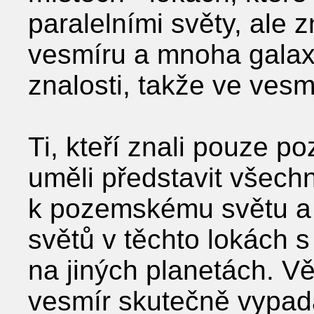
paralelními světy, ale z
vesmíru a mnoha galaxií
znalosti, takže ve ves
Ti, kteří znali pouze p
uměli představit všech
k pozemskému světu a 
světů v těchto lokách s 
na jiných planetách. Věd
vesmír skutečně vypad