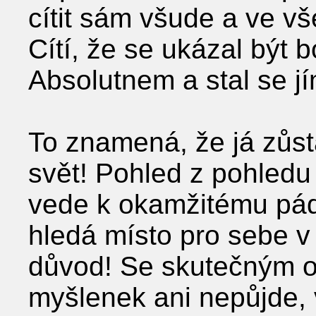
cítit sám všude a ve v
Cítí, že se ukázal být 
Absolutnem a stal se jí
To znamená, že já zůst
svět! Pohled z pohledu
vede k okamžitému pád
hledá místo pro sebe v 
důvod! Se skutečným o
myšlenek ani nepůjde,