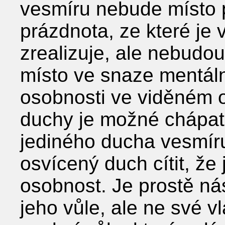
vesmíru nebude místo 
prázdnota, ze které je 
zrealizuje, ale nebudou
místo ve snaze mentáln
osobnosti ve viděném 
duchy je možné chápat 
jediného ducha vesmír
osvícený duch cítit, že
osobnost. Je prostě ná
jeho vůle, ale ne své v