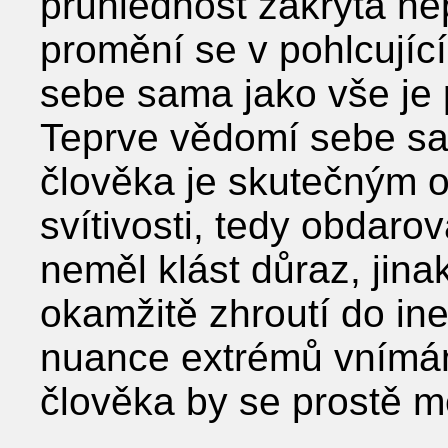
průhlednost zakryta n
promění se v pohlcující
sebe sama jako vše je 
Teprve vědomí sebe sa
člověka je skutečným 
svítivosti, tedy obdaro
neměl klást důraz, jina
okamžitě zhroutí do ine
nuance extrémů vnímán
člověka by se prostě 