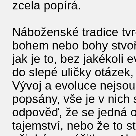
zcela popírá.
Náboženské tradice tvr
bohem nebo bohy stvoř
jak je to, bez jakékoli 
do slepé uličky otázek,
Vývoj a evoluce nejsou
popsány, vše je v nich s
odpověď, že se jedná 
tajemství, nebo že to st