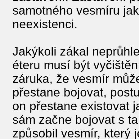
samotného vesmíru jak
neexistenci.
Jakýkoli zákal neprůhle
éteru musí být vyčištěn
záruka, že vesmír může 
přestane bojovat, post
on přestane existovat 
sám začne bojovat s t
způsobil vesmír, který 