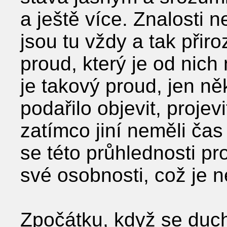
a ještě více. Znalosti n
jsou tu vždy a tak přir
proud, který je od nich
je takový proud, jen n
podařilo objevit, projev
zatímco jiní neměli ča
se této průhlednosti pro
své osobnosti, což je n
Zpočátku, když se duch