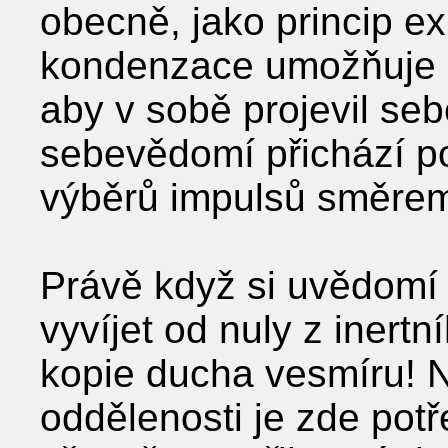
obecně, jako princip e
kondenzace umožňuje d
aby v sobě projevil se
sebevědomí přichází 
výběrů impulsů směrem
Právě když si uvědomí
vyvíjet od nuly z inertn
kopie ducha vesmíru! 
oddělenosti je zde pot