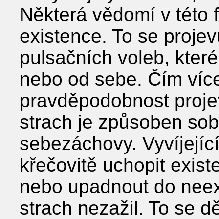
Některá vědomí v této f
existence. To se projev
pulsačních voleb, kter
nebo od sebe. Čím více
pravděpodobnost projev
strach je způsoben so
sebezáchovy. Vyvíjejíc
křečovitě uchopit exis
nebo upadnout do neex
strach nezažil. To se