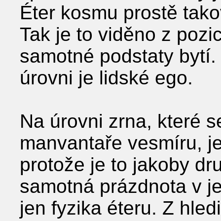
Éter kosmu prostě tako
Tak je to viděno z poz
samotné podstaty bytí.
úrovni je lidské ego.
Na úrovni zrna, které s
manvantaře vesmíru, je
protože je to jakoby d
samotná prázdnota v je
jen fyzika éteru. Z hled