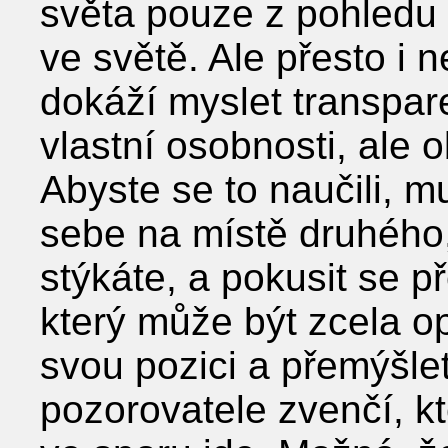
světa pouze z pohledu
ve světě. Ale přesto i
dokáží myslet transpar
vlastní osobnosti, ale o
Abyste se to naučili, mu
sebe na místě druhého,
stýkáte, a pokusit se p
který může být zcela o
svou pozici a přemýšlet
pozorovatele zvenčí, k