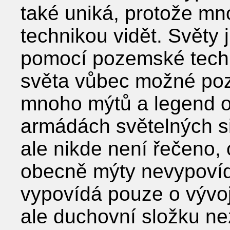
také uniká, protože m
technikou vidět. Světy 
pomocí pozemské techn
světa vůbec možné pozo
mnoho mýtů a legend o
armádách světelných si
ale nikde není řečeno, 
obecně mýty nevypovída
vypovídá pouze o vývoj
ale duchovní složku ne