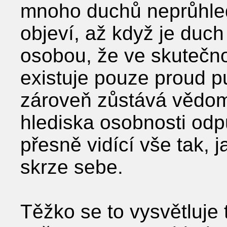
mnoho duchů neprůhled
objeví, až když je duch
osobou, že ve skutečno
existuje pouze proud pu
zároveň zůstává vědomí
hlediska osobnosti odpu
přesně vidící vše tak, j
skrze sebe.
Těžko se to vysvětluje 