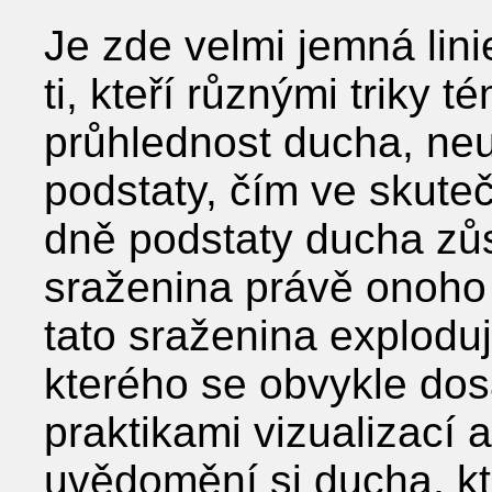
Je zde velmi jemná lini
ti, kteří různými triky 
průhlednost ducha, neu
podstaty, čím ve skute
dně podstaty ducha zůs
sraženina právě onoho
tato sraženina exploduj
kterého se obvykle do
praktikami vizualizací 
uvědomění si ducha, kt