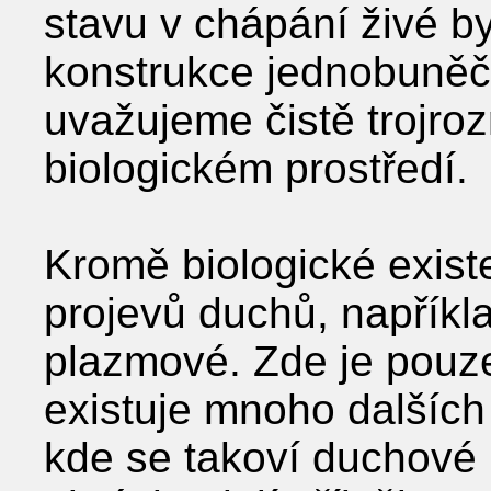
stavu v chápání živé by
konstrukce jednobuněč
uvažujeme čistě trojro
biologickém prostředí.
Kromě biologické exist
projevů duchů, napříkla
plazmové. Zde je pouze
existuje mnoho dalších
kde se takoví duchové 