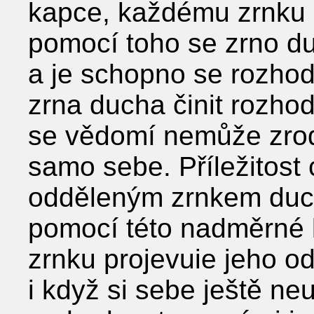
kapce, každému zrnku 
pomocí toho se zrno d
a je schopno se rozhod
zrna ducha činit rozhodn
se vědomí nemůže zrodi
samo sebe. Příležitost 
odděleným zrnkem duch
pomocí této nadměrné
zrnku projevuie jeho o
i když si sebe ještě ne