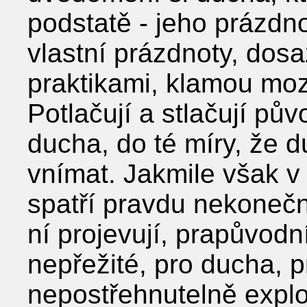
podstatě - jeho prázdno
vlastní prázdnoty, do
praktikami, klamou mo
Potlačují a stlačují pův
ducha, do té míry, že 
vnímat. Jakmile však v
spatří pravdu nekonečn
ní projevují, prapůvodn
nepřežité, pro ducha, 
nepostřehnutelně expl