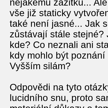
nějakému zážitku... Ale
vše již staticky vytvoře
také není jasné... Jak 
zůstávají stále stejné? 
kde? Co neznali ani sta
kdy mohlo být poznání
Vyšším silám?
Odpovědi na tyto otázky
lucidního snu, proto 