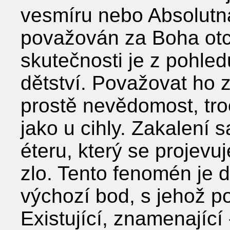
vesmíru nebo Absolutna
považován za Boha otce
skutečnosti je z pohled
dětství. Považovat ho 
prostě nevědomost, tr
jako u cihly. Zakalení
éteru, který se projevu
zlo. Tento fenomén je dů
výchozí bod, s jehož po
Existující, znamenající