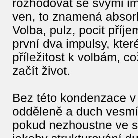
rozhodovat se svými im
ven, to znamená absor
Volba, pulz, pocit příj
první dva impulsy, kter
příležitost k volbám, c
začít život.
Bez této kondenzace v
odděleně a duch vesmír
pokud nezhoustne ve s