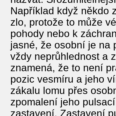
Například když někdo z
zlo, protože to může vé
pohody nebo k záchran
jasné, že osobní je na 
vždy neprůhlednost a zá
znamená, že to není pr
pozic vesmíru a jeho ví
zákalu lomu přes osobn
zpomalení jeho pulsací
zastavení. Zastavení p