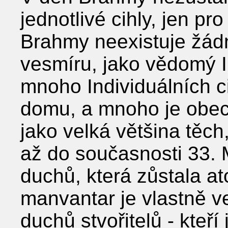
jednotlivé cihly, jen pr
Brahmy neexistuje žád
vesmíru, jako vědomý I
mnoho Individuálních c
domu, a mnoho je obecn
jako velká většina těch
až do současnosti 33. 
duchů, která zůstala a
manvantar je vlastně ve
duchů stvořitelů - kte