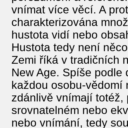
vnímat více věcí. A pr
charakterizována množs
hustota vidí nebo obsah
Hustota tedy není něco, 
Zemi říká v tradičních
New Age. Spíše podle d
každou osobu-vědomí n
zdánlivě vnímají totéž,
srovnatelném nebo ekv
nebo vnímání, tedy souh