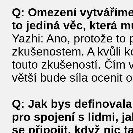
Q: Omezení vytváříme,
to jediná věc, která m
Yazhi: Ano, protože to p
zkušenostem. A kvůli ko
touto zkušeností. Čím 
větší bude síla ocenit 
Q: Jak bys definovala
pro spojení s lidmi, 
se připojit, když nic 