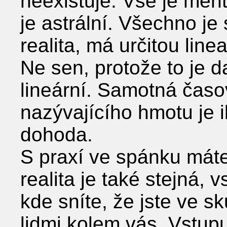
neexistuje. Vše je ment
je astrální. Všechno je
realita, má určitou lin
Ne sen, protože to je d
lineární. Samotná časov
nazývajícího hmotu je 
dohoda.
S praxí ve spánku máte 
realita je také stejná, 
kde sníte, že jste ve s
lidmi kolem vás. Vstup