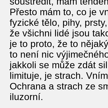
soustředit, mám tenden
Přesto mám to, co je v
fyzické tělo, pihy, prst
že všichni lidé jsou tak
je to proto, že to něj
to není nic výjimečnéh
jakkoli se může zdát sil
limituje, je strach. Vní
Ochrana a strach ze smrt
iluzorní.