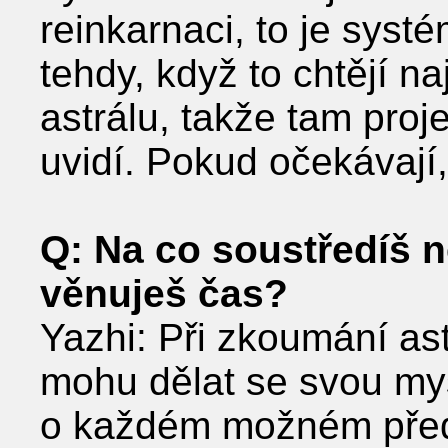
reinkarnaci, to je syst
tehdy, když to chtějí na
astrálu, takže tam proje
uvidí. Pokud očekávají
Q: Na co soustředíš n
věnuješ čas?
Yazhi: Při zkoumání as
mohu dělat se svou mys
o každém možném před