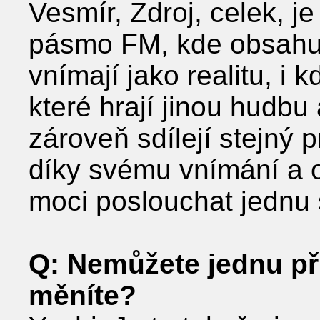
Vesmír, Zdroj, celek, je
pásmo FM, kde obsahuje
vnímají jako realitu, i k
které hrají jinou hudbu
zároveň sdílejí stejný 
díky svému vnímání a 
moci poslouchat jednu s
Q: Nemůžete jednu při
měníte?