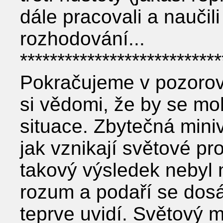
dále pracovali a naučili
rozhodování...
***************************
Pokračujeme v pozorov
si vědomi, že by se mo
situace. Zbytečná miniv
jak vznikají světové pr
takový výsledek nebyl 
rozum a podaří se dos
teprve uvidí. Světový m