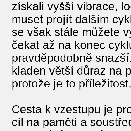
získali vyšší vibrace, l
muset projít dalším cyk
se však stále můžete vy
čekat až na konec cykl
pravděpodobně snazší.
kladen větší důraz na p
protože je to příležitos
Cesta k vzestupu je pro
cíl na paměti a soustře