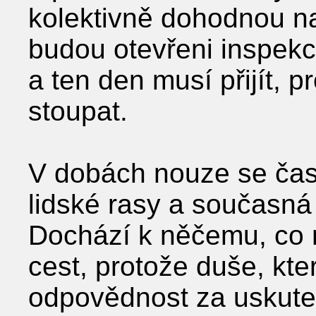
kolektivně dohodnou na
budou otevřeni inspekci
a ten den musí přijít, 
stoupat.
V dobách nouze se čast
lidské rasy a současná
Dochází k něčemu, co 
cest, protože duše, kte
odpovědnost za uskute