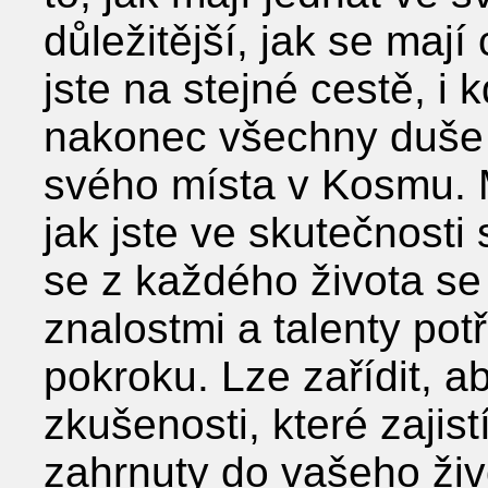
důležitější, jak se maj
jste na stejné cestě, i 
nakonec všechny duše 
svého místa v Kosmu. M
jak jste ve skutečnosti
se z každého života se
znalostmi a talenty pot
pokroku. Lze zařídit, a
zkušenosti, které zajist
zahrnuty do vašeho živ