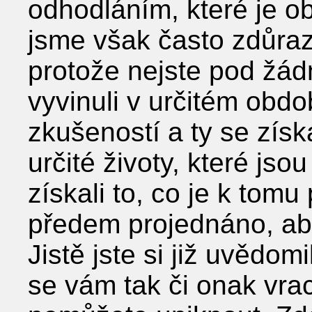
odhodláním, které je ob
jsme však často zdůraz
protože nejste pod žá
vyvinuli v určitém obd
zkušeností a ty se získ
určité životy, které js
získali to, co je k tomu
předem projednáno, aby
Jistě jste si již uvědom
se vám tak či onak vra