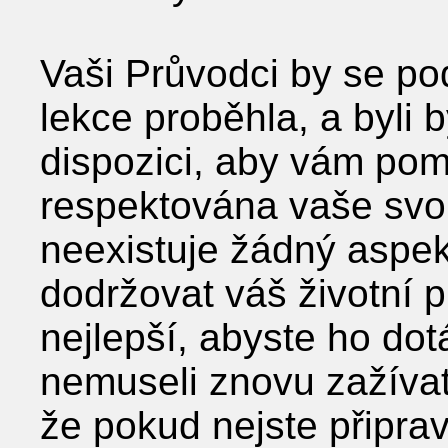
Vaši Průvodci by se pod
lekce proběhla, a byli 
dispozici, aby vám pomo
respektována vaše svo
neexistuje žádný aspekt
dodržovat váš životní pl
nejlepší, abyste ho dot
nemuseli znovu zažívat 
že pokud nejste připrav