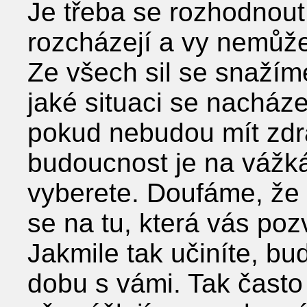
Je třeba se rozhodnout
rozcházejí a vy nemůže
Ze všech sil se snažím
jaké situaci se nacháze
pokud nebudou mít zdr
budoucnost je na vážká
vyberete. Doufáme, že 
se na tu, která vás poz
Jakmile tak učiníte, buď
dobu s vámi. Tak často