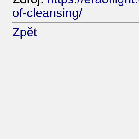
of-cleansing/
Zpět