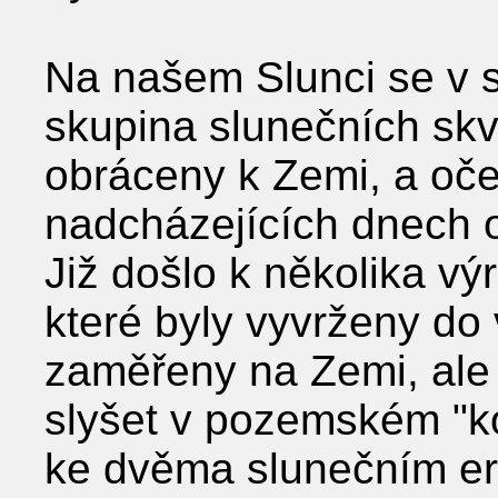
Na našem Slunci se v 
skupina slunečních skv
obráceny k Zemi, a oče
nadcházejících dnech od
Již došlo k několika v
které byly vyvrženy do
zaměřeny na Zemi, ale 
slyšet v pozemském "ko
ke dvěma slunečním eru