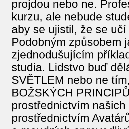
projdou nebo ne. Profe
kurzu, ale nebude stud
aby se ujistil, že se uč
Podobným způsobem ja
zjednodušujícím příkl
studia. Lidstvo buď děl
SVĚTLEM nebo ne tím, 
BOŽSKÝCH PRINCIPŮ, k
prostřednictvím našich 
prostřednictvím Avatárů