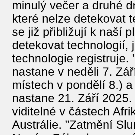
minulý večer a druhé d
které nelze detekovat 
se již přibližují k naší p
detekovat technologií, j
technologie registruje
nastane v neděli 7. Zá
místech v pondělí 8.) 
nastane 21. Září 2025.
viditelné v částech Afr
Austrálie. "Zatmění Sl