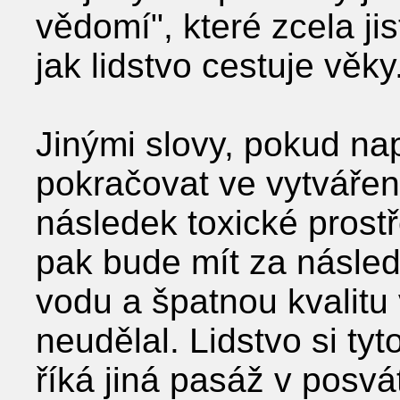
vědomí", které zcela ji
jak lidstvo cestuje věky
Jinými slovy, pokud nap
pokračovat ve vytváření
následek toxické prost
pak bude mít za násle
vodu a špatnou kvalit
neudělal. Lidstvo si ty
říká jiná pasáž v posvát