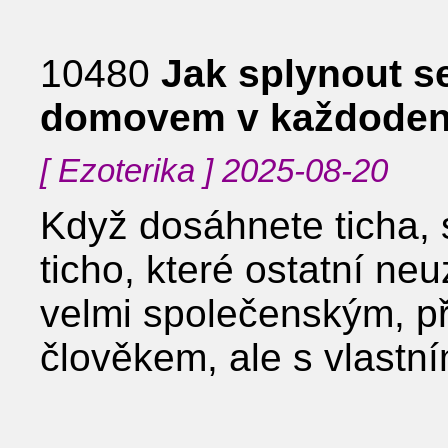
10480
Jak splynout 
domovem v každoden
[ Ezoterika ] 2025-08-20
Když dosáhnete ticha, 
ticho, které ostatní ne
velmi společenským, p
člověkem, ale s vlastní