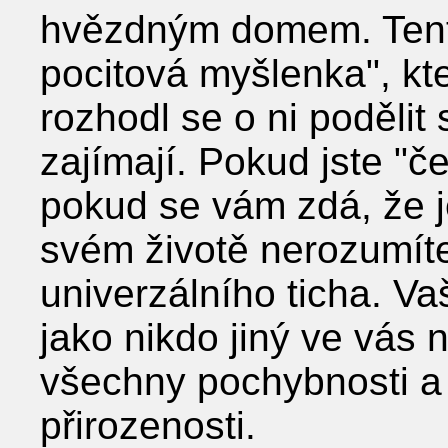
hvězdným domem. Tento 
pocitová myšlenka", kt
rozhodl se o ni podělit s
zajímají. Pokud jste "č
pokud se vám zdá, že 
svém životě nerozumíte
univerzálního ticha. V
jako nikdo jiný ve vás
všechny pochybnosti a 
přirozenosti.