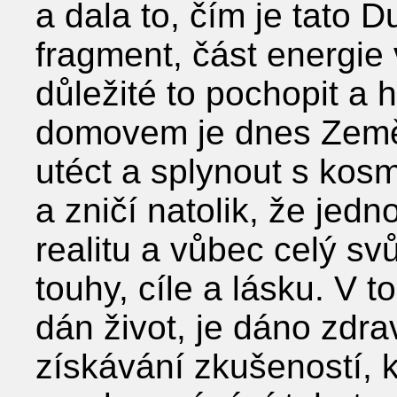
a dala to, čím je tato 
fragment, část energie
důležité to pochopit a 
domovem je dnes Země.
utéct a splynout s kosm
a zničí natolik, že jedn
realitu a vůbec celý svů
touhy, cíle a lásku. V t
dán život, je dáno zdra
získávání zkušeností, 