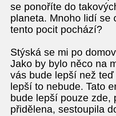
se ponoříte do takových
planeta. Mnoho lidí se 
tento pocit pochází?
Stýská se mi po domov
Jako by bylo něco na m
vás bude lepší než teď 
lepší to nebude. Tato 
bude lepší pouze zde, 
přidělena, sestoupila d