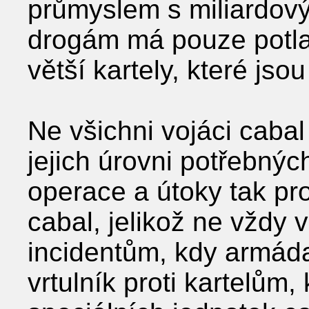
průmyslem s miliardovým
drogám má pouze potlači
větší kartely, které jso
Ne všichni vojáci cabal 
jejich úrovni potřebnýc
operace a útoky tak pro
cabal, jelikož ne vždy 
incidentům, kdy armád
vrtulník proti kartelům, 