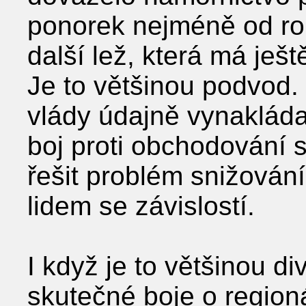
ponorek nejméně od ro
další lež, která má ješt
Je to většinou podvod. 
vlády údajně vynakládaj
boj proti obchodování s
řešit problém snižován
lidem se závislostí.
I když je to většinou di
skutečné boje o region