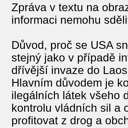
Zpráva v textu na obraz
informaci nemohu sděli
Důvod, proč se USA sna
stejný jako v případě i
dřívější invaze do La
Hlavním důvodem je kon
ilegálních látek všeho 
kontrolu vládních sil a
profitovat z drog a obc