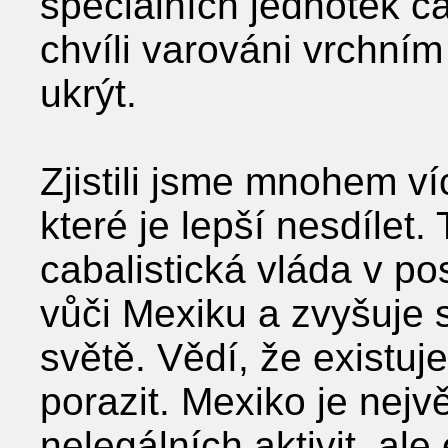
speciálních jednotek ca
chvíli varováni vrchním
ukrýt.
Zjistili jsme mnohem ví
které je lepší nesdílet.
cabalistická vláda v po
vůči Mexiku a zvyšuje 
světě. Vědí, že existuje
porazit. Mexiko je nej
nelegálních aktivit, ale 