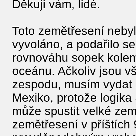
Děkuji vám, lidé.
Toto zemětřesení nebyl
vyvoláno, a podařilo se
rovnováhu sopek kolem
oceánu. Ačkoliv jsou 
zespodu, musím vydat z
Mexiko, protože logika a
může spustit velké zem
zemětřesení v příštích