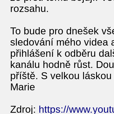
rozsahu.
To bude pro dnešek vš
sledování mého videa a 
přihlášení k odběru da
kanálu hodně růst. Dou
příště. S velkou láskou
Marie
Zdroj:
https://www.you