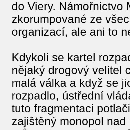
do Viery. Námořnictvo 
zkorumpované ze všech
organizací, ale ani to n
Kdykoli se kartel rozp
nějaký drogový velitel 
malá válka a když se ji
rozpadlo, ústřední vláda
tuto fragmentaci potlači
zajištěný monopol nad