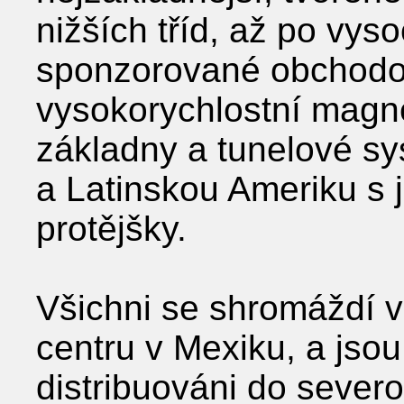
nižších tříd, až po vy
sponzorované obchodov
vysokorychlostní magn
základny a tunelové sy
a Latinskou Ameriku s 
protějšky.
Všichni se shromáždí
centru v Mexiku, a jso
distribuováni do sever