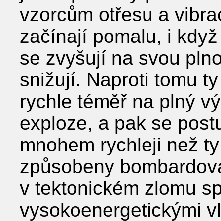
vzorcům otřesu a vibrac
začínají pomalu, i když 
se zvyšují na svou pln
snižují. Naproti tomu t
rychle téměř na plný v
exploze, a pak se post
mnohem rychleji než ty
způsobeny bombardová
v tektonickém zlomu sp
vysokoenergetickými vl