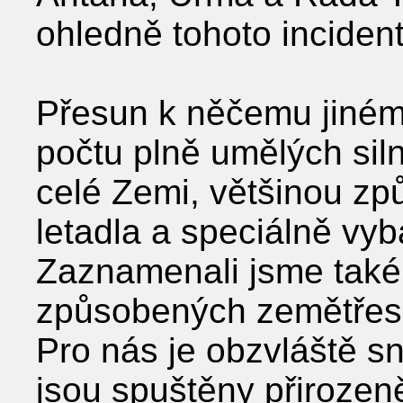
ohledně tohoto incident
Přesun k něčemu jinému
počtu plně umělých sil
celé Zemi, většinou zp
letadla a speciálně vy
Zaznamenali jsme také
způsobených zemětřese
Pro nás je obzvláště s
jsou spuštěny přirozen