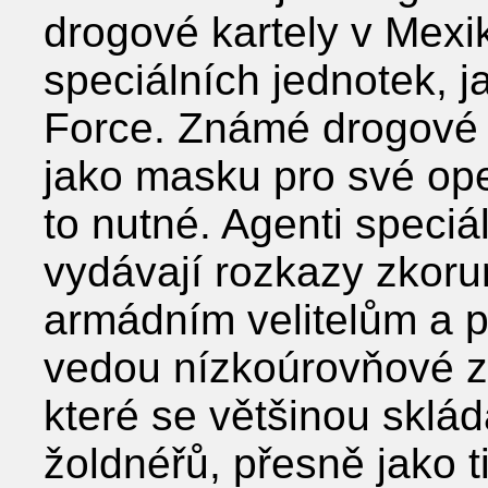
drogové kartely v Mexi
speciálních jednotek, 
Force. Známé drogové 
jako masku pro své oper
to nutné. Agenti speciá
vydávají rozkazy zkor
armádním velitelům a pol
vedou nízkoúrovňové z
které se většinou sklá
žoldnéřů, přesně jako ti,