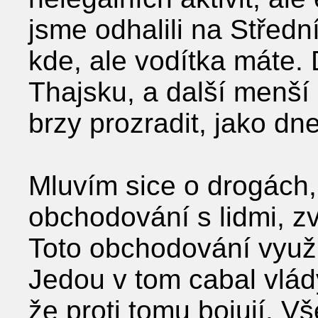
jsme odhalili na Střed
kde, ale vodítka máte. 
Thajsku, a další menší 
brzy prozradit, jako dn
Mluvím sice o drogách, 
obchodování s lidmi, zv
Toto obchodování využív
Jedou v tom cabal vlády
že proti tomu bojují. 