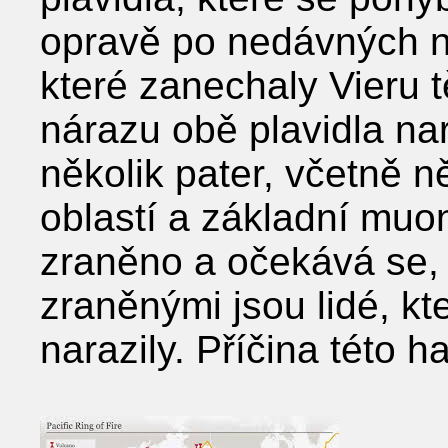
opravě po nedávných n
které zanechaly Vieru
nárazu obě plavidla nar
několik pater, včetně 
oblastí a základní muon
zraněno a očekává se, 
zraněnými jsou lidé, kte
narazily. Příčina této h