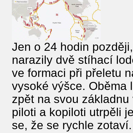
Jen o 24 hodin později
narazily dvě stíhací lod
ve formaci při přeletu 
vysoké výšce. Oběma l
zpět na svou základnu 
piloti a kopiloti utrpěl
se, že se rychle zotaví.