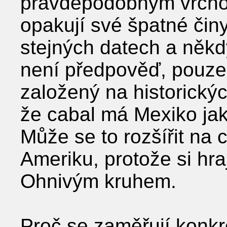
pravděpodobným vrchole
opakují své špatné čin
stejných datech a někd
není předpověď, pouze
založený na historický
že cabal má Mexiko jak
Může se to rozšířit na c
Ameriku, protože si hra
Ohnivým kruhem.
Proč se zaměřují konkr