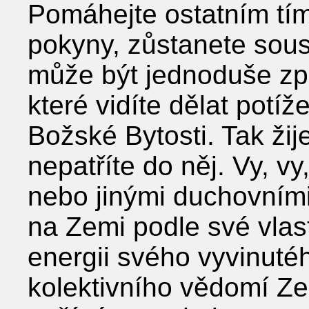
Pomáhejte ostatním tím
pokyny, zůstanete sous
může být jednoduše způ
které vidíte dělat potíž
Božské Bytosti. Tak žij
nepatříte do něj. Vy, vy,
nebo jinými duchovními
na Zemi podle své vlast
energii svého vyvinuté
kolektivního vědomí Ze