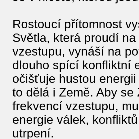
Rostoucí přítomnost v
Světla, která proudí n
vzestupu, vynáší na p
dlouho spící konfliktní 
očišťuje hustou energii 
to dělá i Země. Aby s
frekvencí vzestupu, mus
energie válek, konflikt
utrpení.