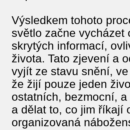
Výsledkem tohoto proce
světlo začne vycházet
skrytých informací, ovl
života. Tato zjevení 
vyjít ze stavu snění, ve
že žijí pouze jeden živ
ostatních, bezmocní, a ž
a dělat to, co jim říkaj
organizovaná nábožens