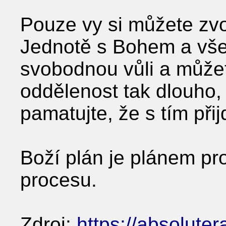
Pouze vy si můžete zvol
Jednotě s Bohem a vše
svobodnou vůli a může
oddělenost tak dlouho, 
pamatujte, že s tím při
Boží plán je plánem pro
procesu.
Zdroj:
https://absoluter