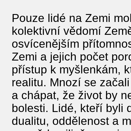
Pouze lidé na Zemi mo
kolektivní vědomí Zem
osvícenějším přítomnost
Zemi a jejich počet por
přístup k myšlenkám, kt
realitu. Mnozí se začal
a chápat, že život by ne
bolesti. Lidé, kteří byl
dualitu, oddělenost a m