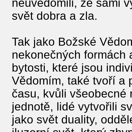
neuvědomili, že sami vy
svět dobra a zla.
Tak jako Božské Vědomí
nekonečných formách a 
bytosti, které jsou in
Vědomím, také tvoří a 
času, kvůli všeobecné
jednotě, lidé vytvořili 
jako svět duality, oddě