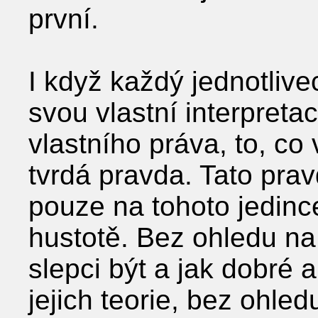
první.
I když každý jednotlive
svou vlastní interpretac
vlastního práva, to, c
tvrdá pravda. Tato pra
pouze na tohoto jedince
hustotě. Bez ohledu na
slepci být a jak dobré
jejich teorie, bez ohle