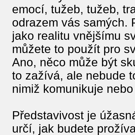
emocí, tužeb, tužeb, 
odrazem vás samých. P
jako realitu vnějšímu s
můžete to použít pro své
Ano, něco může být sku
to zažívá, ale nebude t
nimiž komunikuje nebo 
Představivost je úžasná
určí, jak budete prožívat