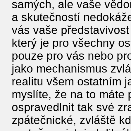
samých, ale vaše vědom
a skutečností nedokáže
vás vaše představivost
který je pro všechny os
pouze pro vás nebo pro 
jako mechanismus zvlá
realitu všem ostatním ja
myslíte, že na to máte 
ospravedlnit tak své zr
zpátečnické, zvláště k