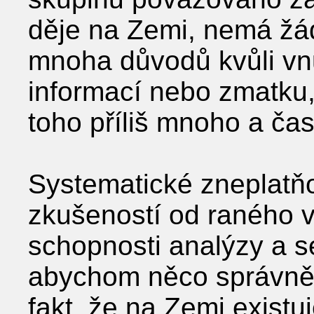
děje na Zemi, nemá žá
mnoha důvodů kvůli vn
informací nebo zmatku, 
toho příliš mnoho a čast
Systematické zneplatňo
zkušeností od raného 
schopnosti analýzy a s
abychom něco správně a
fakt, že na Zemi existuj