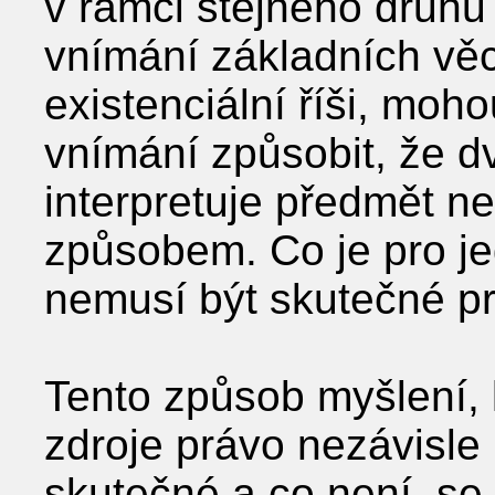
v rámci stejného druh
vnímání základních věcí
existenciální říši, moho
vnímání způsobit, že d
interpretuje předmět ne
způsobem. Co je pro j
nemusí být skutečné p
Tento způsob myšlení, 
zdroje právo nezávisle 
skutečné a co není, s