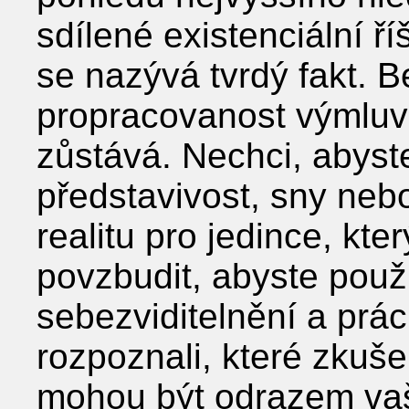
sdílené existenciální ří
se nazývá tvrdý fakt. 
propracovanost výmluv a
zůstává. Nechci, abyste
představivost, sny nebo
realitu pro jedince, kte
povzbudit, abyste použí
sebezviditelnění a prác
rozpoznali, které zkuše
mohou být odrazem vaš