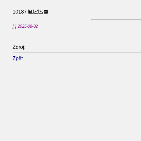
10187
📊📈📉📅
[ ] 2025-08-02
Zdroj:
Zpět