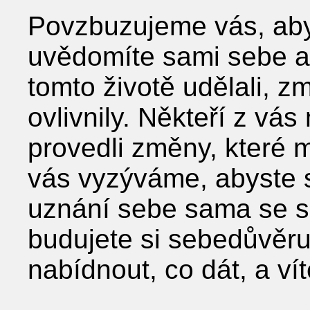
Povzbuzujeme vás, abys
uvědomíte sami sebe a z
tomto životě udělali, z
ovlivnily. Někteří z vá
provedli změny, které m
vás vyzýváme, abyste si
uznání sebe sama se 
budujete si sebedůvěru
nabídnout, co dát, a ví