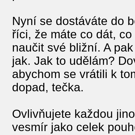
Nyní se dostáváte do b
říci, že máte co dát, c
naučit své bližní. A pa
jak. Jak to udělám? Do
abychom se vrátili k to
dopad, tečka.
Ovlivňujete každou jin
vesmír jako celek pouh