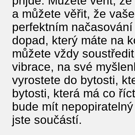
přijde. Můžete věřit, že
a můžete věřit, že vaše 
perfektním načasování
dopad, který máte na ko
můžete vždy soustředit
vibrace, na své myšlen
vyrostete do bytosti, kt
bytosti, která má co říc
bude mít nepopiratelný
jste součástí.