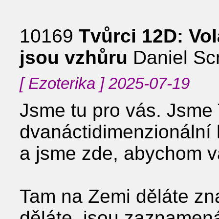
10169
Tvůrci 12D: Vol
jsou vzhůru
Daniel Sc
[ Ezoterika ] 2025-07-19
Jsme tu pro vás. Jsme 
dvanáctidimenzionální k
a jsme zde, abychom v
Tam na Zemi děláte zn
děláte, jsou zaznamená