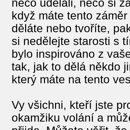
něco udělali, něco si za
když máte tento záměr
děláte nebo tvoříte, pa
si nedělejte starosti s 
bylo inspirováno z vaše
tak, jak to dělá někdo j
který máte na tento ves
Vy všichni, kteří jste p
okamžiku volání a můžet