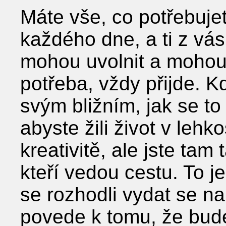
Máte vše, co potřebuj
každého dne, a ti z vás,
mohou uvolnit a mohou 
potřeba, vždy přijde. K
svým bližním, jak se to
abyste žili život v lehk
kreativitě, ale jste tam 
kteří vedou cestu. To j
se rozhodli vydat se n
povede k tomu, že bude