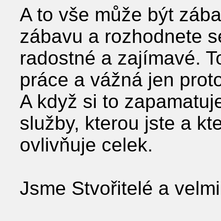
A to vše může být zába
zábavu a rozhodnete s
radostné a zajímavé. T
práce a vážná jen proto
A když si to zapamatuje
služby, kterou jste a k
ovlivňuje celek.
Jsme Stvořitelé a velm