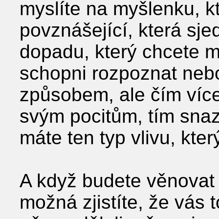
myslíte na myšlenku, kte
povznášející, která sje
dopadu, který chcete mí
schopni rozpoznat nebo
způsobem, ale čím víc
svým pocitům, tím snaz
máte ten typ vlivu, kter
A když budete věnovat
možná zjistíte, že vás t