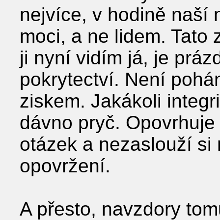
nejvíce, v hodině naší
moci, a ne lidem. Tato z
ji nyní vidím já, je prá
pokrytectví. Není pohá
ziskem. Jakákoli integrit
dávno pryč. Opovrhuje 
otázek a nezaslouží si 
opovržení.
A přesto, navzdory tom