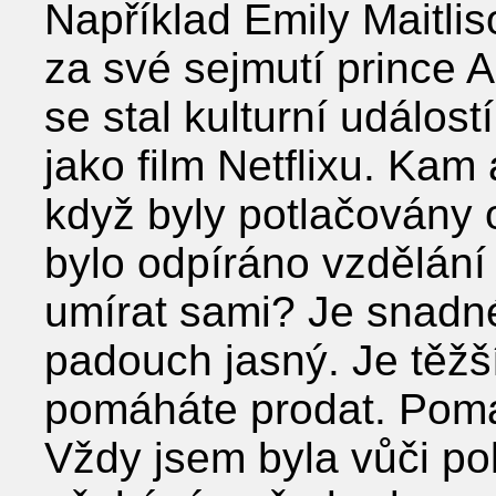
Například Emily Maitli
za své sejmutí prince 
se stal kulturní událos
jako film Netflixu. Kam
když byly potlačovány
bylo odpíráno vzdělání 
umírat sami? Je snadné
padouch jasný. Je těžší 
pomáháte prodat. Poma
Vždy jsem byla vůči pol