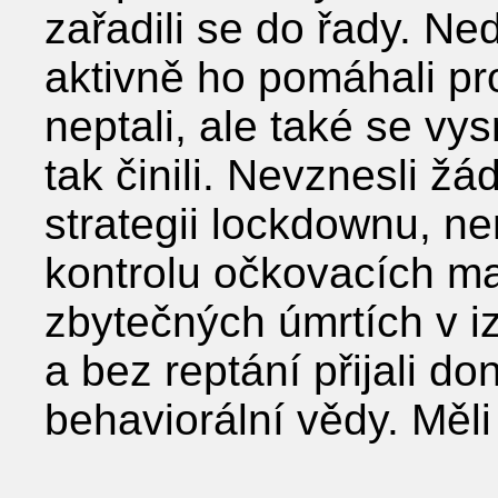
zařadili se do řady. Ne
aktivně ho pomáhali pr
neptali, ale také se vysm
tak činili. Nevznesli ž
strategii lockdownu, n
kontrolu očkovacích ma
zbytečných úmrtích v i
a bez reptání přijali do
behaviorální vědy. Měli