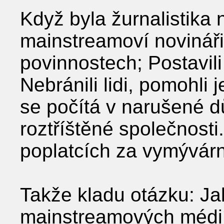
Když byla žurnalistika 
mainstreamoví novináři
povinnostech; Postavili 
Nebránili lidi, pomohli 
se počítá v narušené d
roztříštěné společnost
poplatcích za vymývár
Takže kladu otázku: Ja
mainstreamových médií