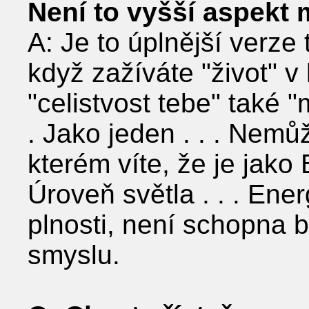
Není to vyšší aspekt
A: Je to úplnější verze
když zažíváte "život" v l
"celistvost tebe" také "
. Jako jeden . . . Nemů
kterém víte, že je jako
Úroveň světla . . . Ener
plnosti, není schopna 
smyslu.