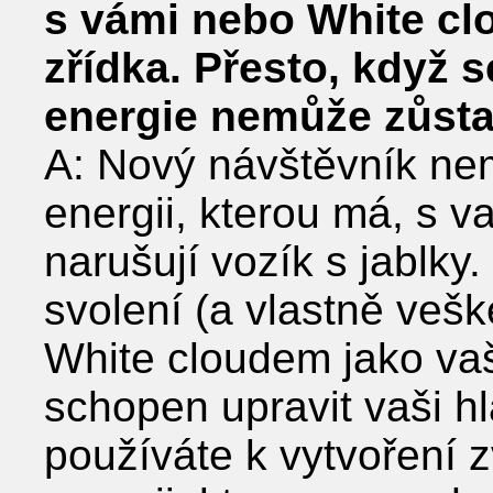
s vámi nebo White cl
zřídka. Přesto, když s
energie nemůže zůsta
A: Nový návštěvník ne
energii, kterou má, s va
narušují vozík s jablk
svolení (a vlastně vešk
White cloudem jako vaš
schopen upravit vaši hl
používáte k vytvoření z