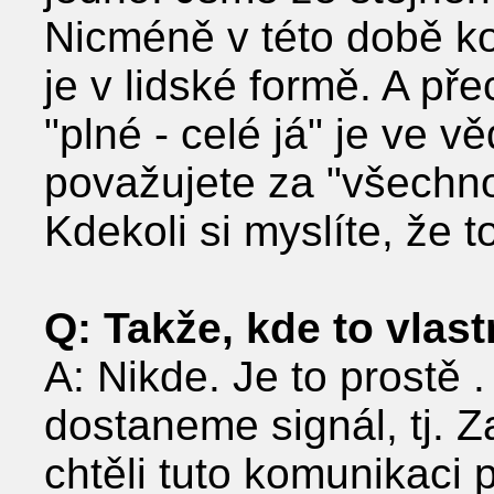
Nicméně v této době ko
je v lidské formě. A pře
"plné - celé já" je ve v
považujete za "všechno".
Kdekoli si myslíte, že to
Q: Takže, kde to vlast
A: Nikde. Je to prostě . .
dostaneme signál, tj. 
chtěli tuto komunikaci p