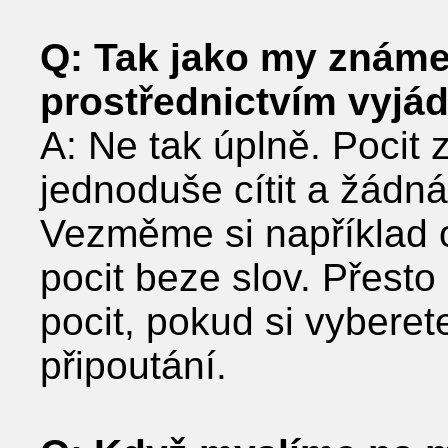
Q: Tak jako my znám
prostřednictvím vyjád
A: Ne tak úplně. Pocit z
jednoduše cítit a žádná
Vezměme si například ob
pocit beze slov. Přesto 
pocit, pokud si vyberet
připoutání.