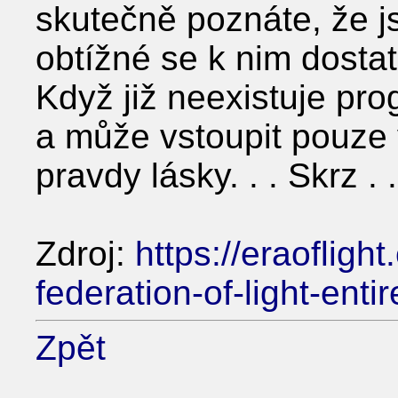
skutečně poznáte, že js
obtížné se k nim dostat
Když již neexistuje pr
a může vstoupit pouze 
pravdy lásky. . . Skrz . 
Zdroj:
https://eraofligh
federation-of-light-entir
Zpět