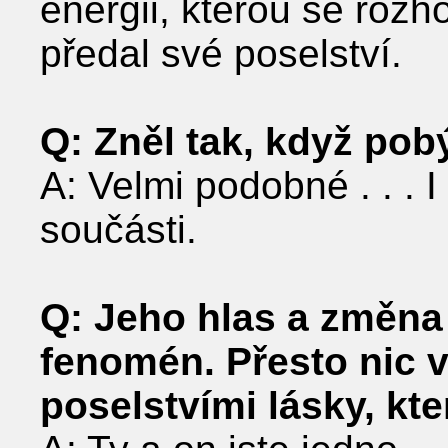
energii, kterou se rozh
předal své poselství.
Q: Zněl tak, když pob
A: Velmi podobné . . . 
součásti.
Q: Jeho hlas a změna 
fenomén. Přesto nic 
poselstvími lásky, kte