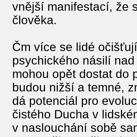
vnější manifestací, že 
člověka.
Čm více se lidé očišťují
psychického násilí na
mohou opět dostat do pa
budou nižší a temné, z
dá potenciál pro evoluc
čistého Ducha v lidské
v naslouchání sobě sa