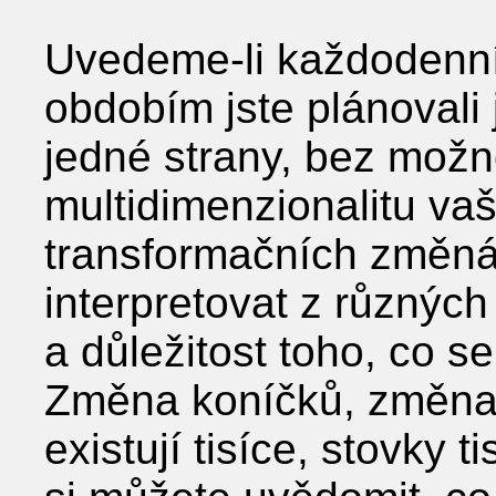
Uvedeme-li každodenní 
obdobím jste plánovali j
jedné strany, bez možno
multidimenzionalitu vaš
transformačních změná
interpretovat z různých 
a důležitost toho, co s
Změna koníčků, změna 
existují tisíce, stovky 