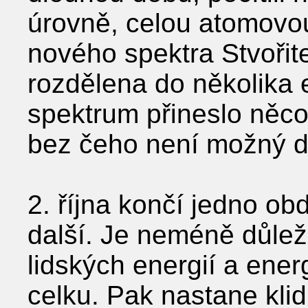
úrovně, celou atomovou 
nového spektra Stvořit
rozdělena do několika 
spektrum přineslo něco
bez čeho není možný d
2. října končí jedno ob
další. Je neméně důležit
lidských energií a ene
celku. Pak nastane klid