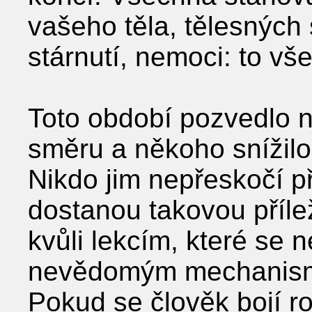
vašeho těla, tělesných 
stárnutí, nemoci: to vš
Toto období pozvedlo 
směru a někoho snížilo 
Nikdo jim nepřeskočí p
dostanou takovou příleži
kvůli lekcím, které se n
nevědomým mechanism
Pokud se člověk bojí ro