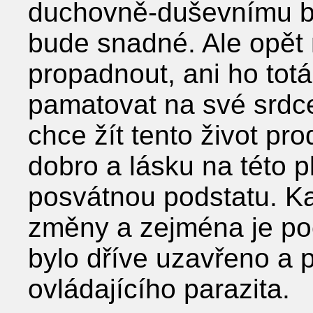
duchovně-duševnímu boj
bude snadné. Ale opět 
propadnout, ani ho totál
pamatovat na své srdc
chce žít tento život pr
dobro a lásku na této pl
posvátnou podstatu. Ka
změny a zejména je pocí
bylo dříve uzavřeno a p
ovládajícího parazita.