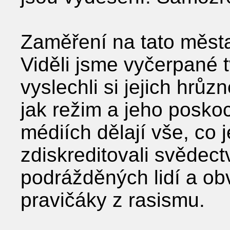
Zaměření na tato města
Viděli jsme vyčerpané 
vyslechli si jejich hrůz
jak režim a jeho posko
médiích dělají vše, co j
zdiskreditovali svědect
podrážděných lidí a ob
pravičáky z rasismu.