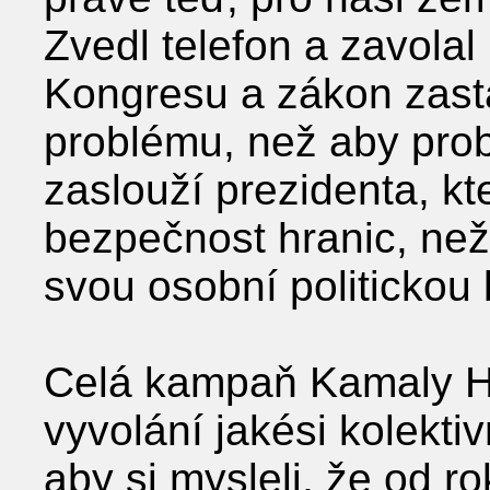
Zvedl telefon a zavolal
Kongresu a zákon zasta
problému, než aby probl
zaslouží prezidenta, kt
bezpečnost hranic, než 
svou osobní politickou
Celá kampaň Kamaly Ha
vyvolání jakési kolekt
aby si mysleli, že od r