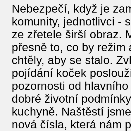
Nebezpečí, když je zam
komunity, jednotlivci - 
ze zřetele širší obraz.
přesně to, co by reži
chtěly, aby se stalo. Z
pojídání koček poslouž
pozornosti od hlavního
dobré životní podmínky
kuchyně. Naštěstí jsme 
nová čísla, která nám 