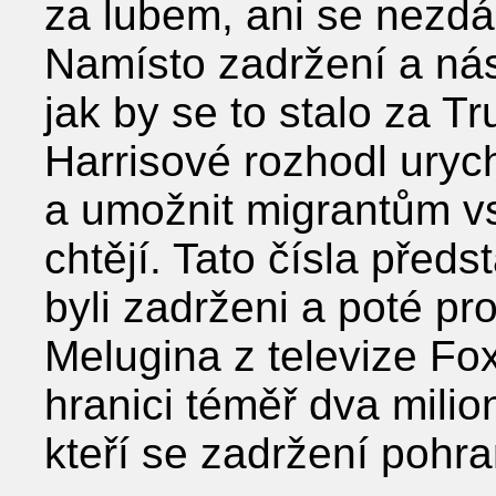
za lubem, ani se nezdá,
Namísto zadržení a nás
jak by se to stalo za T
Harrisové rozhodl urych
a umožnit migrantům vs
chtějí. Tato čísla předs
byli zadrženi a poté pro
Melugina z televize Fo
hranici téměř dva milio
kteří se zadržení pohran