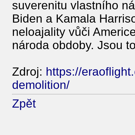
suverenitu vlastního n
Biden a Kamala Harrisov
neloajality vůči Americe
národa obdoby. Jsou to
Zdroj:
https://eraofligh
demolition/
Zpět