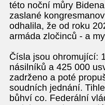
této noční můry Bidena
zaslané kongresmanov
odhalila, že od roku 2
armáda zločinců - a my
Čísla jsou ohromující:
násilníků a 425 000 us
zadrženo a poté propu
soudních jednání. Tihle
bůhví co. Federální vlád