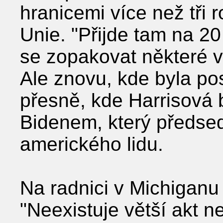
hranicemi více než tři r
Unie. "Přijde tam na 2
se zopakovat některé v
Ale znovu, kde byla pos
přesně, kde Harrisová 
Bidenem, který předseda
amerického lidu.
Na radnici v Michiganu
"Neexistuje větší akt nel