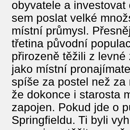
obyvatele a investovat 
sem poslat velké množst
místní průmysl. Přesně
třetina původní popula
přirozeně těžili z levné
jako místní pronajímate
spíše za postel než za
že dokonce i starosta 
zapojen. Pokud jde o p
Springfieldu. Ti byli v