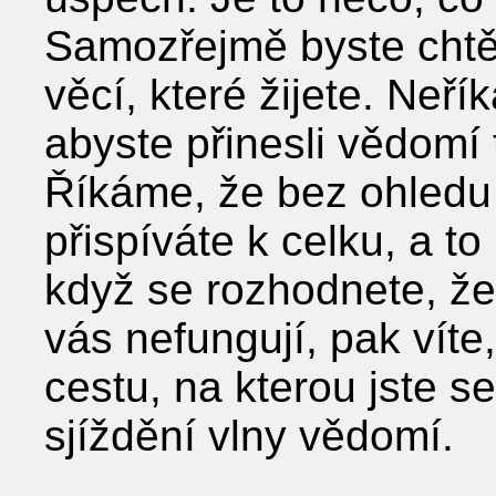
Samozřejmě byste chtě
věcí, které žijete. Neří
abyste přinesli vědomí 
Říkáme, že bez ohledu 
přispíváte k celku, a 
když se rozhodnete, že
vás nefungují, pak víte
cestu, na kterou jste s
sjíždění vlny vědomí.