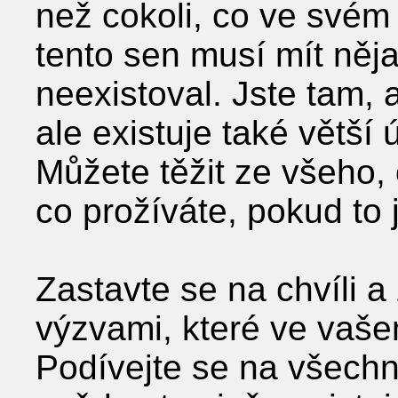
než cokoli, co ve svém 
tento sen musí mít něja
neexistoval. Jste tam, a
ale existuje také větší 
Můžete těžit ze všeho, 
co prožíváte, pokud to 
Zastavte se na chvíli 
výzvami, které ve vašem
Podívejte se na všechn