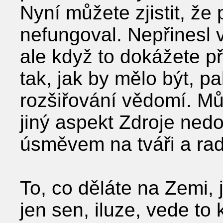
Nyní můžete zjistit, že p
nefungoval. Nepřinesl
ale když to dokážete př
tak, jak by mělo být, p
rozšiřování vědomí. Mů
jiný aspekt Zdroje nedo
úsměvem na tváři a rado
To, co děláte na Zemi, 
jen sen, iluze, vede 