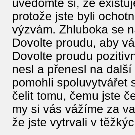
uvědomte si, že existuj
protože jste byli ochotn
výzvám. Zhluboka se n
Dovolte proudu, aby vás
Dovolte proudu pozitiv
nesl a přenesl na další
pomohli spoluvytvářet 
čelit tomu, čemu jste če
my si vás vážíme za vaš
že jste vytrvali v těžký