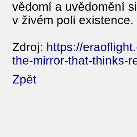
vědomí a uvědomění si
v živém poli existence.
Zdroj:
https://eraoflig
the-mirror-that-thinks-re
Zpět