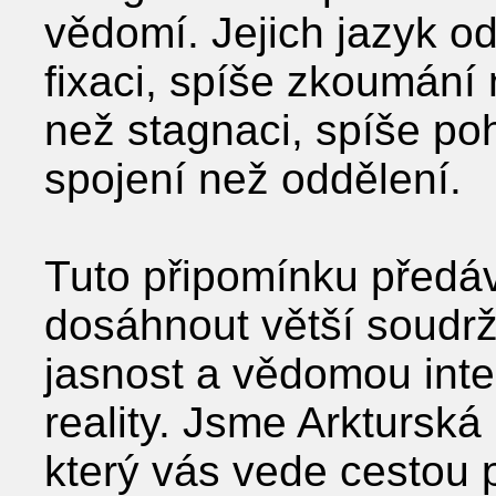
vědomí. Jejich jazyk od
fixaci, spíše zkoumání 
než stagnaci, spíše p
spojení než oddělení.
Tuto připomínku předá
dosáhnout větší soudrž
jasnost a vědomou inter
reality. Jsme Arkturská
který vás vede cestou 