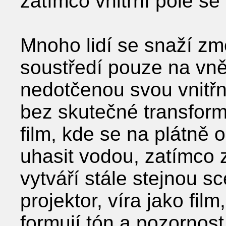
zatímco vnitřní pole se 
Mnoho lidí se snaží změ
soustředí pouze na vně
nedotčenou svou vnitřní 
bez skutečné transform
film, kde se na plátně 
uhasit vodou, zatímco z
vytváří stále stejnou s
projektor, víra jako fil
formují tón a pozornost