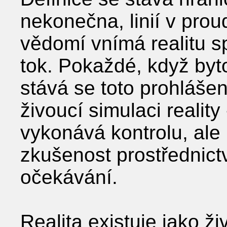
nekonečna, linií v prou
vědomí vnímá realitu sp
tok. Pokaždé, když byto
stává se toto prohlášen
živoucí simulaci reality 
vykonává kontrolu, ale 
zkušenost prostřednict
očekávání.
Realita existuje jako ž