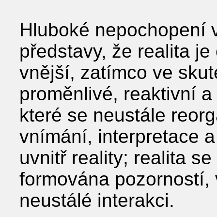
Hluboké nepochopení v
představy, že realita j
vnější, zatímco ve skut
proměnlivé, reaktivní a
které se neustále reorg
vnímání, interpretace 
uvnitř reality; realita s
formována pozorností
neustálé interakci.