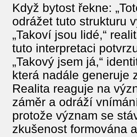
Když bytost řekne: „Tot
odrážet tuto strukturu
„Takoví jsou lidé,“ reali
tuto interpretaci potvrz
„Takový jsem já,“ ident
která nadále generuje 
Realita reaguje na význ
záměr a odráží vnímání
protože význam se stáv
zkušenost formována a