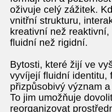
oživuje celý zážitek. 
vnitřní strukturu, inter
kreativní než reaktivní
fluidní než rigidní.
Bytosti, které žijí ve vy
vyvíjejí fluidní identitu,
přizpůsobivý význam a 
To jim umožňuje dovolit
reorganizovat prostředn