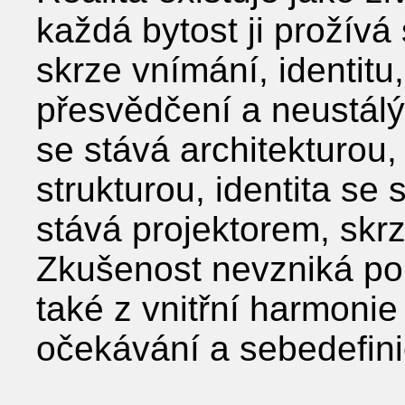
každá bytost ji prožívá 
skrze vnímání, identit
přesvědčení a neustál
se stává architekturou
strukturou, identita se
stává projektorem, skrz
Zkušenost nevzniká pou
také z vnitřní harmonie
očekávání a sebedefini