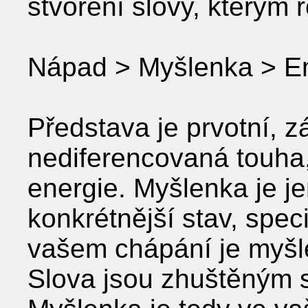
stvoření slovy, kterým 
Nápad > Myšlenka > Em
Představa je prvotní, z
nediferencovaná touha
energie. Myšlenka je je
konkrétnější stav, speci
vašem chápání je myšle
Slova jsou zhuštěným 