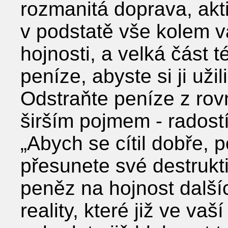
rozmanitá doprava, aktiv
v podstatě vše kolem v
hojnosti, a velká část 
peníze, abyste si ji užil
Odstraňte peníze z rov
širším pojmem - radostí
„Abych se cítil dobře, p
přesunete své destrukt
peněz na hojnost další
reality, které již ve vaš