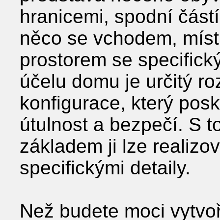
hranicemi, spodní částí,
něco se vchodem, míst
prostorem se specific
účelu domu je určitý r
konfigurace, který posk
útulnost a bezpečí. S 
základem ji lze realizo
specifickými detaily.
Než budete moci vytvoři