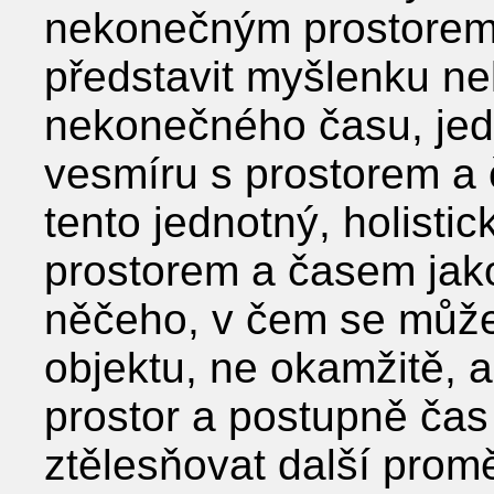
nekonečným prostorem 
představit myšlenku n
nekonečného času, jedn
vesmíru s prostorem a
tento jednotný, holisti
prostorem a časem jak
něčeho, v čem se může
objektu, ne okamžitě, a
prostor a postupně čas
ztělesňovat další prom