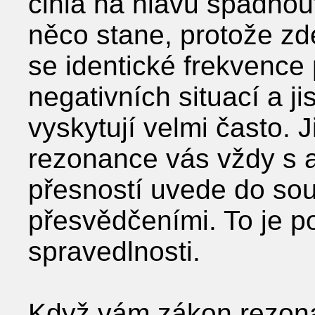
cihla na hlavu spadnou
něco stane, protože zde
se identické frekvence
negativních situací a ji
vyskytují velmi často. 
rezonance vás vždy s a
přesností uvede do sou
přesvědčeními. To je po
spravedlnosti.
Když vám zákon rezona