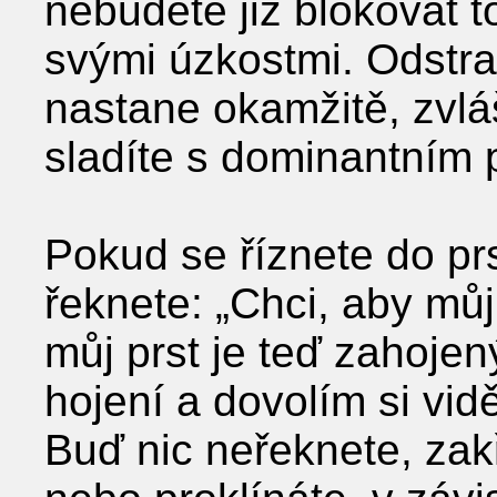
nebudete již blokovat t
svými úzkostmi. Odstra
nastane okamžitě, zvlá
sladíte s dominantním
Pokud se říznete do prst
řeknete: „Chci, aby můj
můj prst je teď zahojen
hojení a dovolím si vidě
Buď nic neřeknete, zakři