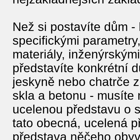
Než si postavíte dům -
specifickými parametry
materiály, inženýrskými
představíte konkrétní d
jeskyně nebo chatrče z
skla a betonu - musíte
ucelenou představu o 
tato obecná, ucelená p
představa něčeho obyv