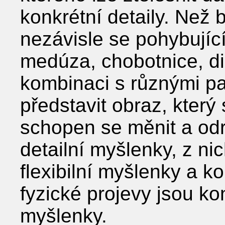
konkrétní detaily. Než 
nezávisle se pohybující
medúza, chobotnice, d
kombinaci s různými pa
představit obraz, který
schopen se měnit a odr
detailní myšlenky, z nic
flexibilní myšlenky a ko
fyzické projevy jsou k
myšlenky.