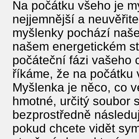
Na počátku všeho je m
nejjemnější a neuvěřite
myšlenky pochází naše
našem energetickém s
počáteční fázi vašeho
říkáme, že na počátku 
Myšlenka je něco, co v
hmotné, určitý soubor
bezprostředně následu
pokud chcete vidět sy