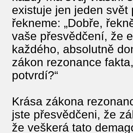
existuje jen jeden svět
řekneme: „Dobře, řekně
vaše přesvědčení, že ex
každého, absolutně do
zákon rezonance fakta,
potvrdí?“
Krása zákona rezonanc
jste přesvědčeni, že z
že veškerá tato demag