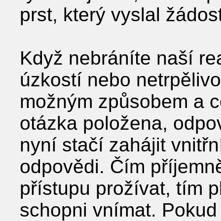
prst, který vyslal žádost
Když nebráníte naší re
úzkostí nebo netrpělivos
možným způsobem a co n
otázka položena, odpov
nyní stačí zahájit vnit
odpovědi. Čím příjemně
přístupu prožívat, tím pl
schopni vnímat. Pokud 