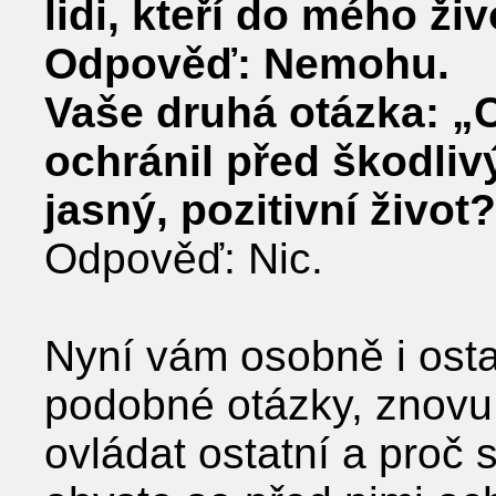
lidi, kteří do mého ži
Odpověď: Nemohu.
Vaše druhá otázka: „
ochránil před škodli
jasný, pozitivní život
Odpověď: Nic.
Nyní vám osobně i ostat
podobné otázky, znovu
ovládat ostatní a proč 