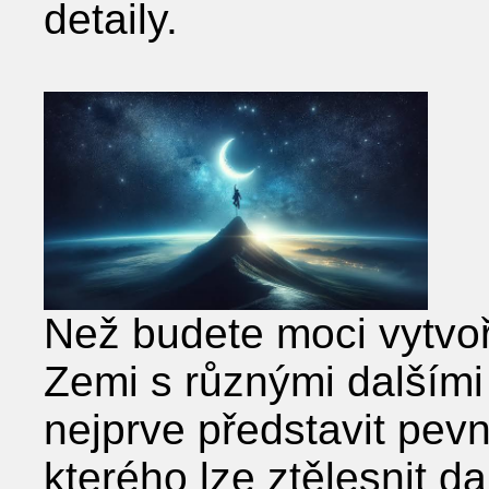
detaily.
Než budete moci vytvoři
Zemi s různými dalšími
nejprve představit pevn
kterého lze ztělesnit da