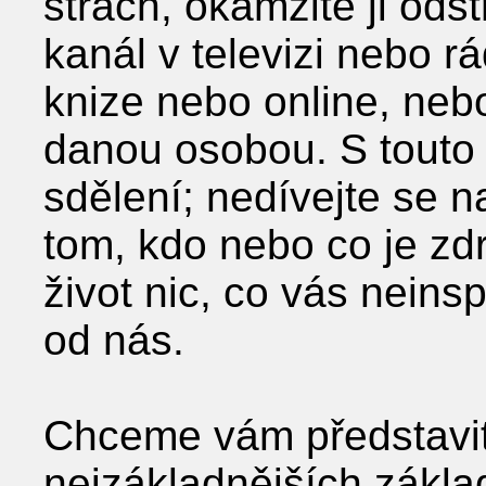
strach, okamžitě ji od
kanál v televizi nebo rá
knize nebo online, neb
danou osobou. S touto 
sdělení; nedívejte se n
tom, kdo nebo co je zdr
život nic, co vás neinsp
od nás.
Chceme vám představit
nejzákladnějších základů