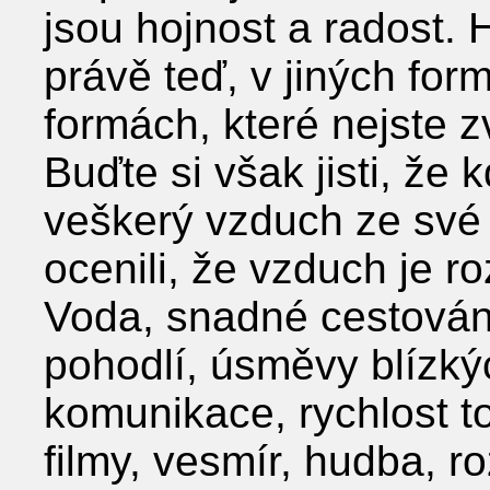
jsou hojnost a radost. 
právě teď, v jiných fo
formách, které nejste z
Buďte si však jisti, že 
veškerý vzduch ze své 
ocenili, že vzduch je r
Voda, snadné cestování
pohodlí, úsměvy blízký
komunikace, rychlost t
filmy, vesmír, hudba, ro