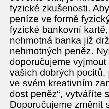
fyzické zkušenosti. Aby
peníze ve formě fyzick
fyzické bankovní kartě
nehmotná banka již dr
nehmotných peněz. Nyní 
doporučujeme vyjmout 
vašich dobrých pocitů,
ve svém kreativním zam
dost peněz“, vytváříte 
Doporučujeme změnit s