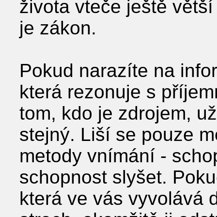
života vteče ještě větš
je zákon.
Pokud narazíte na infor
která rezonuje s příjem
tom, kdo je zdrojem, už
stejný. Liší se pouze 
metody vnímání - schopn
schopnost slyšet. Poku
která ve vás vyvolává 