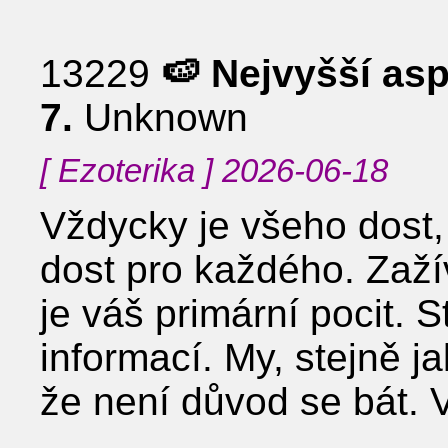
13229
🍉 Nejvyšší asp
7.
Unknown
[ Ezoterika ] 2026-06-18
Vždycky je všeho dost, 
dost pro každého. Zaží
je váš primární pocit. 
informací. My, stejně j
že není důvod se bát. 