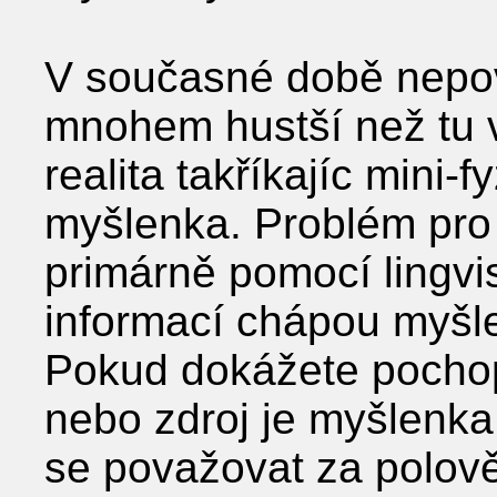
V současné době nepov
mnohem hustší než tu v
realita takříkajíc mini-
myšlenka. Problém pro 
primárně pomocí lingv
informací chápou myšle
Pokud dokážete pochop
nebo zdroj je myšlenka
se považovat za polově