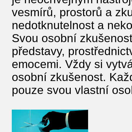
vesmírů, prostorů a zku
nedotknutelnost a nek
Svou osobní zkušenost 
představy, prostřednic
emocemi. Vždy si vytvá
osobní zkušenost. Každý
pouze svou vlastní oso