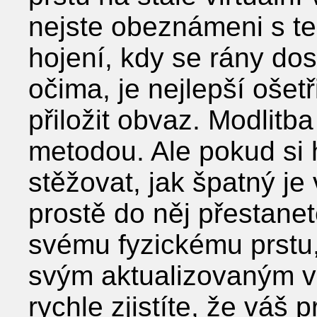
nejste obeznámeni s t
hojení, kdy se rány do
očima, je nejlepší ošetř
přiložit obvaz. Modlit
metodou. Ale pokud si 
stěžovat, jak špatný je 
prostě do něj přestanet
svému fyzickému prstu, 
svým aktualizovaným vi
rychle zjistíte, že váš 