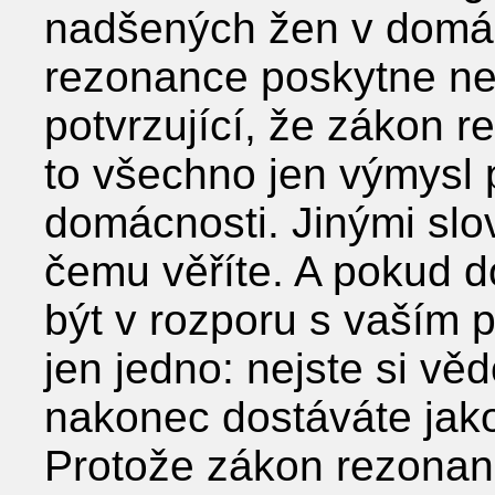
nadšených žen v domá
rezonance poskytne ne
potvrzující, že zákon r
to všechno jen výmysl
domácnosti. Jinými slov
čemu věříte. A pokud d
být v rozporu s vaším
jen jedno: nejste si vě
nakonec dostáváte jako 
Protože zákon rezonan