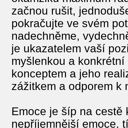
začnou rušit, jednoduš
pokračujte ve svém po
nadechněme, vydechn
je ukazatelem vaší po
myšlenkou a konkrétní
konceptem a jeho reali
zážitkem a odporem k
Emoce je šíp na cestě
nepříjemnější emoce, tí