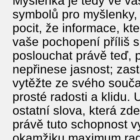
Myšlenka je tedy ve v
symbolů pro myšlenky, 
pocit, že informace, kte
vaše pochopení příliš s
poslouchat právě teď, 
nepřinese jasnost; zast
vytěžte ze svého sou
prosté radosti a klidu.
ostatní slova, která zde
právě tuto schopnost v
okamžiku maximum rado