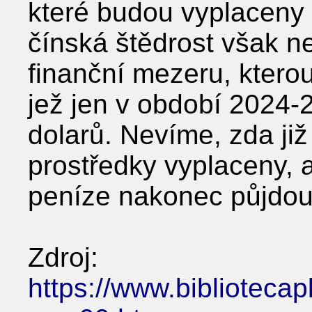
které budou vyplaceny v
čínská štědrost však n
finanční mezeru, kterou
jež jen v období 2024-
dolarů. Nevíme, zda již
prostředky vyplaceny,
peníze nakonec půjdou
Zdroj:
https://www.biblioteca