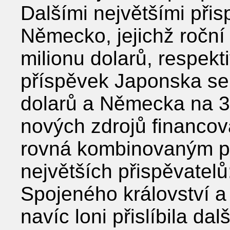
Dalšími největšími přis
Německo, jejichž roční 
milionu dolarů, respekt
příspěvek Japonska se 
dolarů a Německa na 39
nových zdrojů financov
rovná kombinovaným př
největších přispěvatel
Spojeného království a
navíc loni přislíbila da