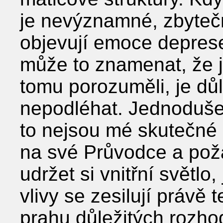
je nevýznamné, zbyteč
objevují emoce deprese,
může to znamenat, že jst
tomu porozuměli, je důl
nepodléhat. Jednoduše 
to nejsou mé skutečné 
na své Průvodce a pož
udržet si vnitřní světlo,
vlivy se zesilují právě 
prahu důležitých rozho