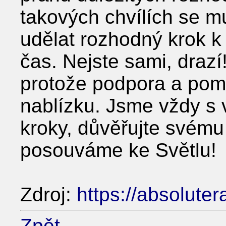
takových chvílích se m
udělat rozhodný krok k
čas. Nejste sami, drazí
protože podpora a pom
nablízku. Jsme vždy s 
kroky, důvěřujte svému
posouváme ke Světlu!
Zdroj:
https://absoluter
Zpět