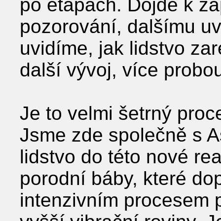
po etapách. Dojde k zá
pozorování, dalšímu uv
uvidíme, jak lidstvo za
další vývoj, více probo
Je to velmi šetrný proc
Jsme zde společně s A
lidstvo do této nové rea
porodní báby, které dop
intenzivním procesem 