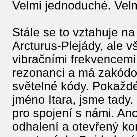
Velmi jednoduché. Vel
Stále se to vztahuje na
Arcturus-Plejády, ale 
vibračními frekvencemi.
rezonanci a má zakódo
světelné kódy. Pokaždé,
jméno Itara, jsme tady. 
pro spojení s námi. Ano
odhalení a otevřený ko