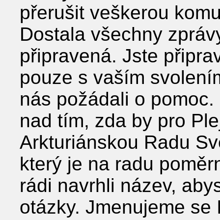
přerušit veškerou komun
Dostala všechny zprávy
připravená. Jste přip
pouze s vaším svolením
nás požádali o pomoc. 
nad tím, zda by pro Ple
Arkturiánskou Radu Svět
který je na radu poměr
rádi navrhli název, aby
otázky. Jmenujeme se I