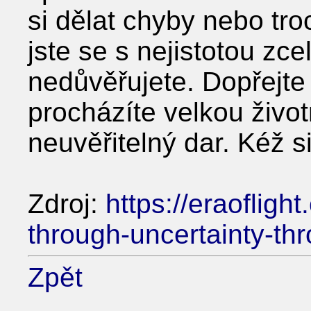
si dělat chyby nebo tro
jste se s nejistotou zcel
nedůvěřujete. Dopřejte 
procházíte velkou život
neuvěřitelný dar. Kéž si
Zdroj:
https://eraofligh
through-uncertainty-thr
Zpět