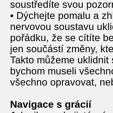
soustředíte svou pozorn
• Dýchejte pomalu a z
nervovou soustavu ukli
pořádku, že se cítíte b
jen součástí změny, kt
Takto můžeme uklidnit 
bychom museli všechno 
všechno opravovat, neb
Navigace s grácií