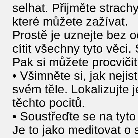
selhat. Přijměte strachy
které můžete zažívat.
Prostě je uznejte bez 
cítit všechny tyto věci
Pak si můžete procvičit
• Všimněte si, jak nejis
svém těle. Lokalizujte 
těchto pocitů.
• Soustřeďte se na tyto
Je to jako meditovat o