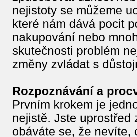
nejistoty se můžeme uch
které nám dává pocit p
nakupování nebo mnoha
skutečnosti problém nej
změny zvládat s důstojn
Rozpoznávání a procv
Prvním krokem je jednod
nejistě. Jste uprostřed
obáváte se, že nevíte, 