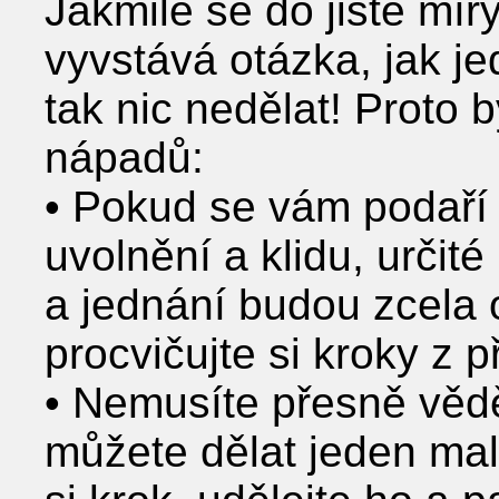
Jakmile se do jisté mír
vyvstává otázka, jak 
tak nic nedělat! Proto 
nápadů:
• Pokud se vám podaří 
uvolnění a klidu, určité
a jednání budou zcela 
procvičujte si kroky z p
• Nemusíte přesně vědě
můžete dělat jeden mal