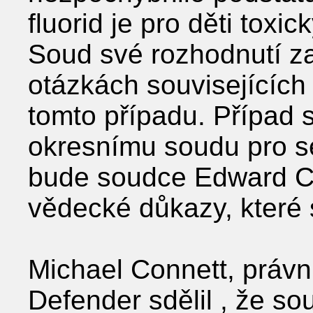
fluorid je pro děti toxi
Soud své rozhodnutí za
otázkách souvisejících
tomto případu. Případ 
okresnímu soudu pro se
bude soudce Edward C
vědecké důkazy, které 
Michael Connett, právní
Defender sdělil , že so