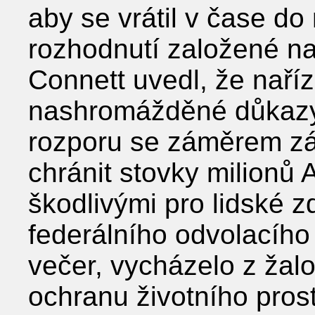
aby se vrátil v čase do
rozhodnutí založené na
Connett uvedl, že naříz
nashromážděné důkazy 
rozporu se záměrem zá
chránit stovky milionů
škodlivými pro lidské z
federálního odvolacího
večer, vycházelo z žalo
ochranu životního pros