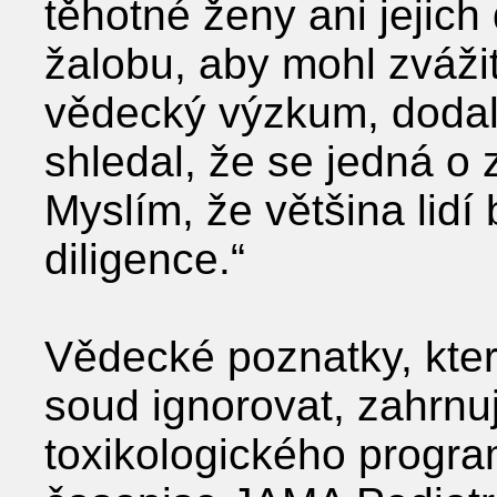
těhotné ženy ani jejich
žalobu, aby mohl zvážit
vědecký výzkum, dodal
shledal, že se jedná o 
Myslím, že většina lidí
diligence.“
Vědecké poznatky, kter
soud ignorovat, zahrnu
toxikologického progra