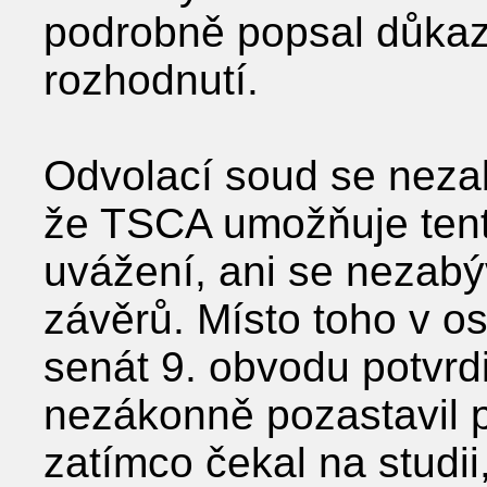
podrobně popsal důkaz
rozhodnutí.
Odvolací soud se neza
že TSCA umožňuje tent
uvážení, ani se nezab
závěrů. Místo toho v o
senát 9. obvodu potvrd
nezákonně pozastavil p
zatímco čekal na studii