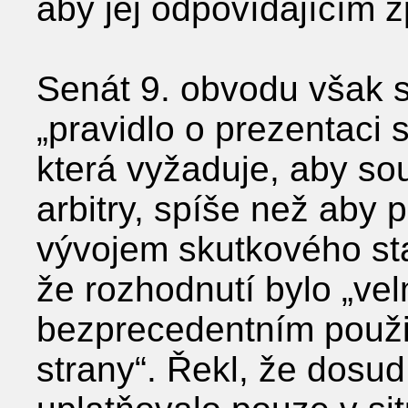
aby jej odpovídajícím 
Senát 9. obvodu však sh
„pravidlo o prezentaci s
která vyžaduje, aby sou
arbitry, spíše než aby 
vývojem skutkového sta
že rozhodnutí bylo „vel
bezprecedentním použit
strany“. Řekl, že dosud