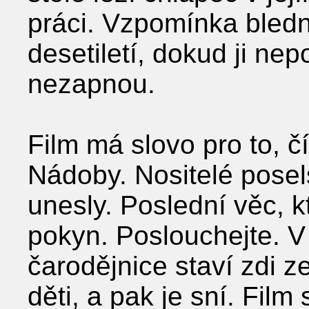
práci. Vzpomínka bledn
desetiletí, dokud ji nep
nezapnou.
Film má slovo pro to, č
Nádoby. Nositelé posels
unesly. Poslední věc, kt
pokyn. Poslouchejte. V
čarodějnice staví zdi ze
děti, a pak je sní. Film