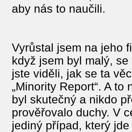
aby nás to naučili.
Vyrůstal jsem na jeho 
když jsem byl malý, se
jste viděli, jak se ta vě
„Minority Report“. A to
byl skutečný a nikdo př
prověřovalo duchy. V ce
jediný případ, který 