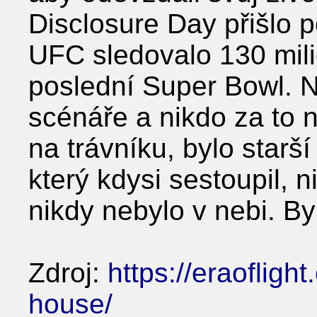
Disclosure Day přišlo po
UFC sledovalo 130 mili
poslední Super Bowl. N
scénáře a nikdo za to ne
na trávníku, bylo starší
který kdysi sestoupil, n
nikdy nebylo v nebi. By
Zdroj:
https://eraoflig
house/