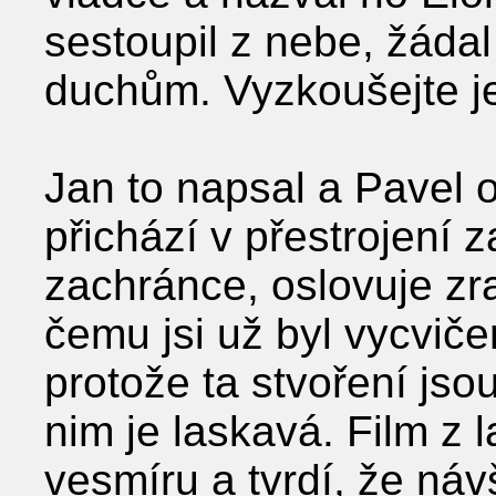
sestoupil z nebe, žádal
duchům. Vyzkoušejte j
Jan to napsal a Pavel 
přichází v přestrojení 
zachránce, oslovuje zr
čemu jsi už byl vycviče
protože ta stvoření jso
nim je laskavá. Film z 
vesmíru a tvrdí, že náv