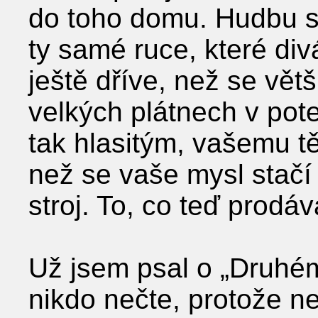
do toho domu. Hudbu sl
ty samé ruce, které divá
ještě dříve, než se větš
velkých plátnech v po
tak hlasitým, vašemu těl
než se vaše mysl stačí
stroj. To, co teď prodá
Už jsem psal o „Druhé
nikdo nečte, protože ne