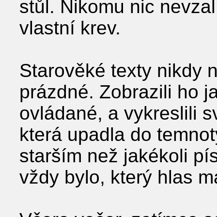
stůl. Nikomu nic nevzal
vlastní krev.
Starověké texty nikdy
prázdné. Zobrazili ho 
ovládané, a vykreslili s
která upadla do temnot
starším než jakékoli 
vždy bylo, který hlas m