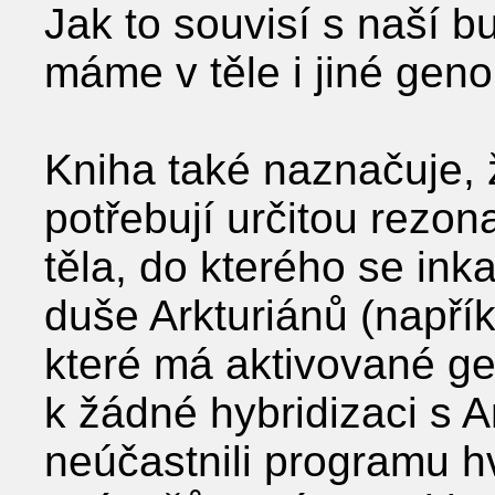
Jak to souvisí s naší 
máme v těle i jiné gen
Kniha také naznačuje, 
potřebují určitou rezo
těla, do kterého se ink
duše Arkturiánů (napřík
které má aktivované g
k žádné hybridizaci s 
neúčastnili programu 