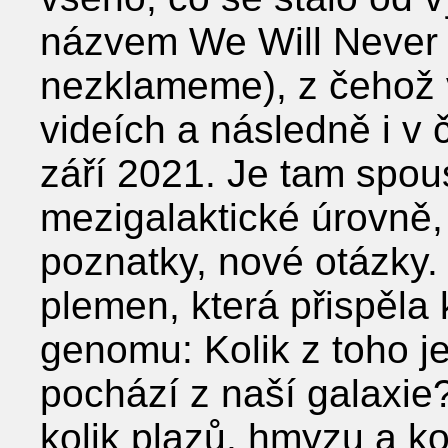
názvem We Will Never 
nezklameme), z čehož v
videích a následně i v
září 2021. Je tam spou
mezigalaktické úrovně,
poznatky, nové otázky.
plemen, která přispěla
genomu: Kolik z toho je
pochází z naší galaxie?
kolik plazů, hmyzu a k