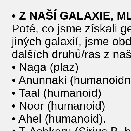
• Z NAŠÍ GALAXIE, 
Poté, co jsme získali 
jiných galaxií, jsme ob
dalších druhů/ras z naš
• Naga (plaz)
• Anunnaki (humanoidní
• Taal (humanoid)
• Noor (humanoid)
• Ahel (humanoid).