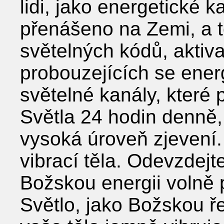
lidi, jako energetické 
přenášeno na Zemi, a t
světelných kódů, aktiva
probouzejících se energi
světelné kanály, které
Světla 24 hodin denně, 
vysoká úroveň zjevení.
vibrací těla. Odevzdej
Božskou energii volně 
Světlo, jako Božskou ře