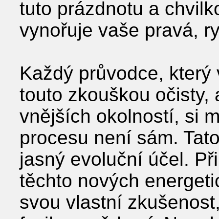
tuto prázdnotu a chvil
vynořuje vaše pravá, ryz
Každý průvodce, který
touto zkouškou očisty, a
vnějších okolností, si 
procesu není sám. Tat
jasný evoluční účel. Při
těchto nových energeti
svou vlastní zkušenost