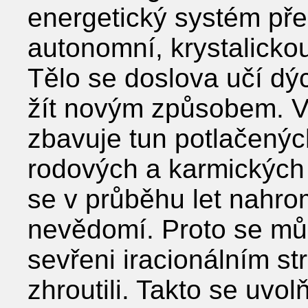
energetický systém přes
autonomní, krystalickou
Tělo se doslova učí dých
žít novým způsobem. V 
zbavuje tun potlačenýc
rodových a karmických 
se v průběhu let nahro
nevědomí. Proto se může
sevřeni iracionálním s
zhroutili. Takto se uvo