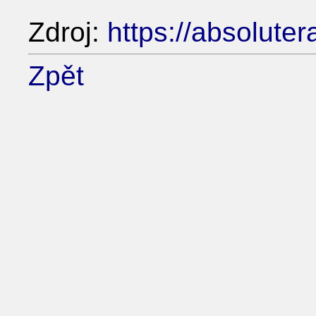
Zdroj:
https://absoluter
Zpět