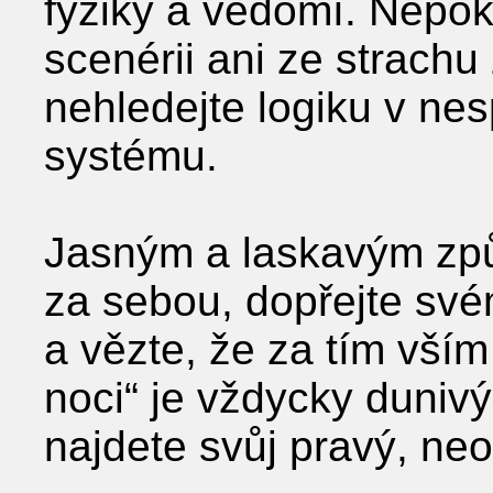
fyziky a vědomí. Nepoko
scenérii ani ze strachu 
nehledejte logiku v nes
systému.
Jasným a laskavým zp
za sebou, dopřejte své
a vězte, že za tím vším
noci“ je vždycky dunivý
najdete svůj pravý, neo