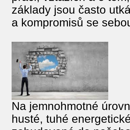
základy jsou často utkán
a kompromisů se sebo
Na jemnohmotné úrovni s
husté, tuhé energetické