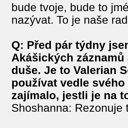
bude tvoje, bude to jmé
nazývat. To je naše rad
Q: Před pár týdny jse
Akášických záznamů 
duše. Je to Valerian S
používat vedle svého 
zajímalo, jestli je na
Shoshanna: Rezonuje t