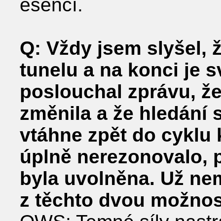
esencí.
Q: Vždy jsem slyšel, 
tunelu a na konci je 
poslouchal zprávu, že 
změnila a že hledání s
vtáhne zpět do cyklu 
úplně nerezonovalo, 
byla uvolněna. Už ne
z těchto dvou možnos