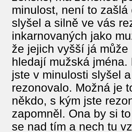
minulost, není to zašlá
slyšel a silně ve vás 
inkarnovaných jako muž
že jejich vyšší já může
hledají mužská jména.
jste v minulosti slyšel 
rezonovalo. Možná je to
někdo, s kým jste rezo
zapomněl. Ona by si to
se nad tím a nech tu vz