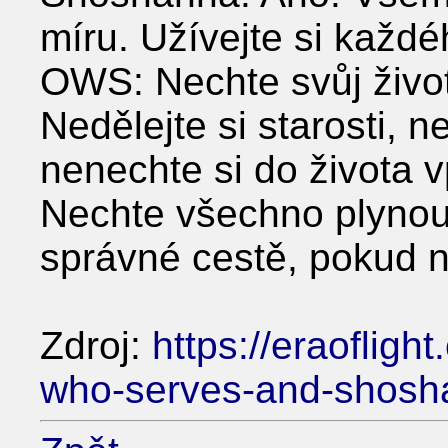
míru. Užívejte si každ
OWS: Nechte svůj život
Nedělejte si starosti, n
nenechte si do života v
Nechte všechno plynout
správné cestě, pokud 
Zdroj:
https://eraoflig
who-serves-and-shoshan