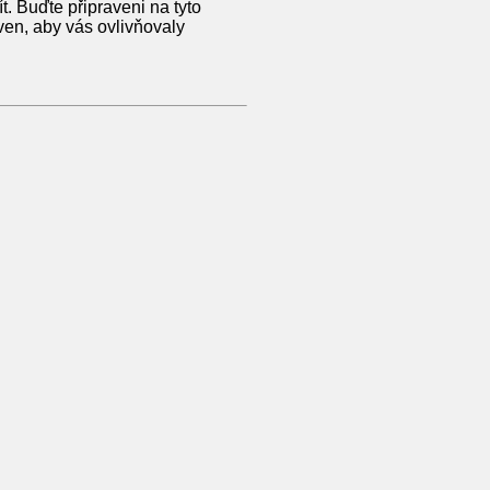
. Buďte připraveni na tyto
aven, aby vás ovlivňovaly