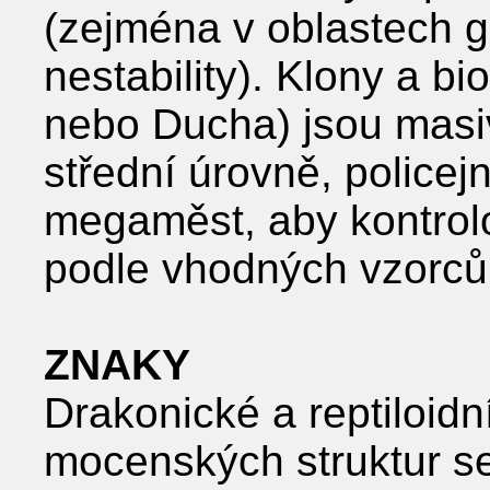
(zejména v oblastech ge
nestability). Klony a bi
nebo Ducha) jsou masi
střední úrovně, policej
megaměst, aby kontrolo
podle vhodných vzorců
ZNAKY
Drakonické a reptiloidní
mocenských struktur se