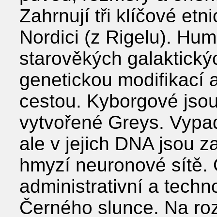
Zahrnují tři klíčové etn
Nordici (z Rigelu). Hu
starověkých galaktickýc
genetickou modifikací a
cestou. Kyborgové jsou
vytvořené Greys. Vypad
ale v jejich DNA jsou z
hmyzí neuronové sítě. 
administrativní a tech
Černého slunce. Na roz