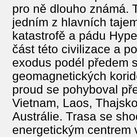
pro ně dlouho známá. T
jedním z hlavních tajem
katastrofě a pádu Hype
část této civilizace a po
exodus podél předem 
geomagnetických koridor
proud se pohyboval pře
Vietnam, Laos, Thajsko,
Austrálie. Trasa se s
energetickým centrem v