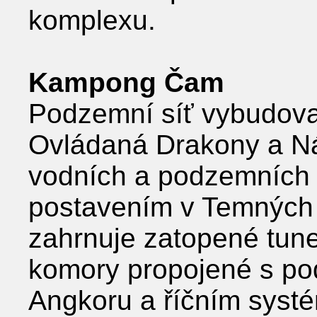
komplexu.
Kampong Čam
Podzemní síť vybudova
Ovládaná Drakony a Ná
vodních a podzemních
postavením v Temných k
zahrnuje zatopené tun
komory propojené s po
Angkoru a říčním sys