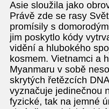
Asie sloužila jako obro
Právě zde se rasy Svět
promísily s domorodým
jim poskytlo kódy vytrv
vidění a hlubokého spo
kosmem. Vietnamci a 
Myanmaru v sobě neso
skrytých řetězcích DNA
vyznačuje jedinečnou n
fyzické, tak na jemné úr