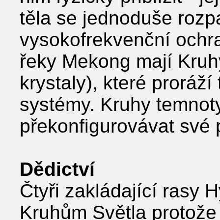
těla se jednoduše roz
vysokofrekvenční ochra
řeky Mekong mají Kruhy 
krystaly), které proráží
systémy. Kruhy temnot
překonfigurovávat své 
Dědictví
Čtyři zakládající rasy 
Kruhům Světla protože 