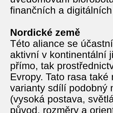
finančních a digitálních
Nordické země
Této aliance se účastní 
aktivní v kontinentální 
přímo, tak prostřednic
Evropy. Tato rasa také 
varianty sdílí podobný 
(vysoká postava, světlá 
původ, rozměry a orient