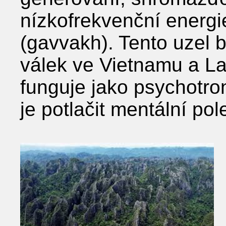
nízkofrekvenční energie
(gavvakh). Tento uzel 
válek ve Vietnamu a L
funguje jako psychotro
je potlačit mentální po