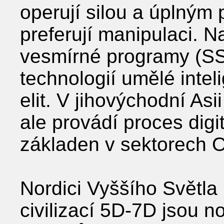
operují silou a úplným 
preferují manipulaci. N
vesmírné programy (SS
technologií umělé inte
elit. V jihovýchodní Asi
ale provádí proces dig
základen v sektorech 
Nordici Vyššího Světla 
civilizací 5D-7D jsou n